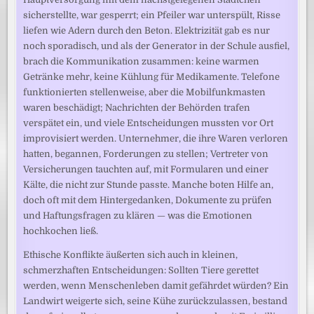
sicherstellte, war gesperrt; ein Pfeiler war unterspült, Risse
liefen wie Adern durch den Beton. Elektrizität gab es nur
noch sporadisch, und als der Generator in der Schule ausfiel,
brach die Kommunikation zusammen: keine warmen
Getränke mehr, keine Kühlung für Medikamente. Telefone
funktionierten stellenweise, aber die Mobilfunkmasten
waren beschädigt; Nachrichten der Behörden trafen
verspätet ein, und viele Entscheidungen mussten vor Ort
improvisiert werden. Unternehmer, die ihre Waren verloren
hatten, begannen, Forderungen zu stellen; Vertreter von
Versicherungen tauchten auf, mit Formularen und einer
Kälte, die nicht zur Stunde passte. Manche boten Hilfe an,
doch oft mit dem Hintergedanken, Dokumente zu prüfen
und Haftungsfragen zu klären — was die Emotionen
hochkochen ließ.
Ethische Konflikte äußerten sich auch in kleinen,
schmerzhaften Entscheidungen: Sollten Tiere gerettet
werden, wenn Menschenleben damit gefährdet würden? Ein
Landwirt weigerte sich, seine Kühe zurückzulassen, bestand