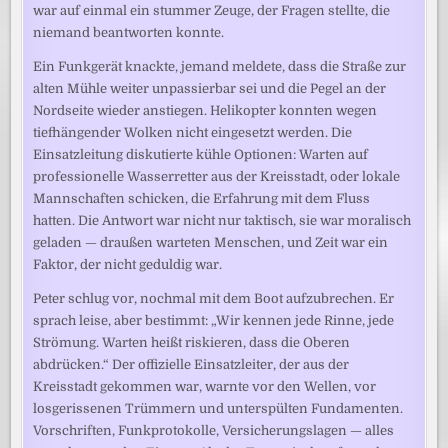
war auf einmal ein stummer Zeuge, der Fragen stellte, die
niemand beantworten konnte.
Ein Funkgerät knackte, jemand meldete, dass die Straße zur
alten Mühle weiter unpassierbar sei und die Pegel an der
Nordseite wieder anstiegen. Helikopter konnten wegen
tiefhängender Wolken nicht eingesetzt werden. Die
Einsatzleitung diskutierte kühle Optionen: Warten auf
professionelle Wasserretter aus der Kreisstadt, oder lokale
Mannschaften schicken, die Erfahrung mit dem Fluss
hatten. Die Antwort war nicht nur taktisch, sie war moralisch
geladen — draußen warteten Menschen, und Zeit war ein
Faktor, der nicht geduldig war.
Peter schlug vor, nochmal mit dem Boot aufzubrechen. Er
sprach leise, aber bestimmt: „Wir kennen jede Rinne, jede
Strömung. Warten heißt riskieren, dass die Oberen
abdrücken.“ Der offizielle Einsatzleiter, der aus der
Kreisstadt gekommen war, warnte vor den Wellen, vor
losgerissenen Trümmern und unterspülten Fundamenten.
Vorschriften, Funkprotokolle, Versicherungslagen — alles