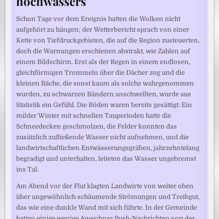
hochwassers
Schon Tage vor dem Ereignis hatten die Wolken nicht
aufgehört zu hängen; der Wetterbericht sprach von einer
Kette von Tiefdruckgebieten, die auf die Region zusteuerten,
doch die Warnungen erschienen abstrakt, wie Zahlen auf
einem Bildschirm. Erst als der Regen in einem endlosen,
gleichförmigen Trommeln über die Dächer zog und die
kleinen Bäche, die sonst kaum als solche wahrgenommen
wurden, zu schwarzen Bändern anschwellten, wurde aus
Statistik ein Gefühl. Die Böden waren bereits gesättigt: Ein
milder Winter mit schnellen Tauperioden hatte die
Schneedecken geschmolzen, die Felder konnten das
zusätzlich zufließende Wasser nicht aufnehmen, und die
landwirtschaftlichen Entwässerungsgräben, jahrzehntelang
begradigt und unterhalten, leiteten das Wasser ungebremst
ins Tal.
Am Abend vor der Flut klagten Landwirte von weiter oben
über ungewöhnlich schäumende Strömungen und Treibgut,
das wie eine dunkle Wand mit sich führte. In der Gemeinde
hatten einige wenige Anwohner Push-Nachrichten von der