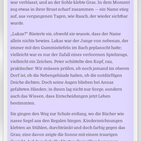
war verblasst, und an der Sohle klebte Gras. In dem Moment
zog etwas in ihrer Brust scharf zusammen — ein Name stieg
auf, aus vergangenen Tagen, wie Rauch, der wieder sichtbar
wurde.
„Lukas?“ flüsterte sie, obwohl sie wusste, dass der Name
allein nichts bewies. Lukas war der Junge von nebenan, der
immer mit den Gummistiefeln im Bach geplanscht hatte;
vielleicht war es nur der Zufall eines verlorenen Spielzeugs,
vielleicht ein Zeichen. Peter schüttelte den Kopf, rau,
praktischer: Wir müssen prüfen, ob noch jemand im oberen
Dorf ist, ob die Nebengebäude halten, ob die notdürftigen
Deiche dichten. Doch seine Augen blieben bei Annas
gefalteten Händen; in ihnen lag nicht nur Sorge, sondern
auch das Wissen, dass Entscheidungen jetzt Leben
bestimmten.
Sie gingen den Weg zur Schule entlang, wo die Bücher wie
nasse Segel aus den Regalen hingen. Kinderzeichnungen
klebten an Stühlen, durchtränkt und doch farbig gegen das
Grau; eine davon zeigte die Sonne mit einem traurigen