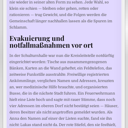
nie wieder in seiner alten Form zu sehen. Jede Wahl, so
klein sie schien — bleiben oder gehen, retten oder
rationieren — trug Gewicht, und die Folgen werden die
Gemeinschaft länger nachhallen lassen als die Spuren im
Schlamm.
Evakuierung und
notfallmaßnahmen vor ort
In der Schulturnhalle war nun die Kreisleitstelle notdürftig
eingerichtet worden: Tische aus zusammengezogenen
Bänken, Karten an die Wand geheftet, ein Feldtelefon, das
zeitweise Funkstille ausstrahlte. Freiwillige registrierten
Ankömmlinge, verglichen Namen und Adressen, kreuzten
an, wer medizinische Hilfe brauchte, und organisierten
Busse, die in die nächste Stadt fuhren. Ein Feuerwehrmann
hielt eine Liste hoch und sagte mit rauer Stimme, dass noch
vier Adressen im oberen Dorf nicht bestätigt seien — Häuser,
deren Besitzer als nicht angetroffen gemeldet wurden. Als
Anna den Namen auf einer der Listen suchte, fand sie ihn
nicht: Lukas stand nicht da. Der rote Stiefel, den sie festhielt,