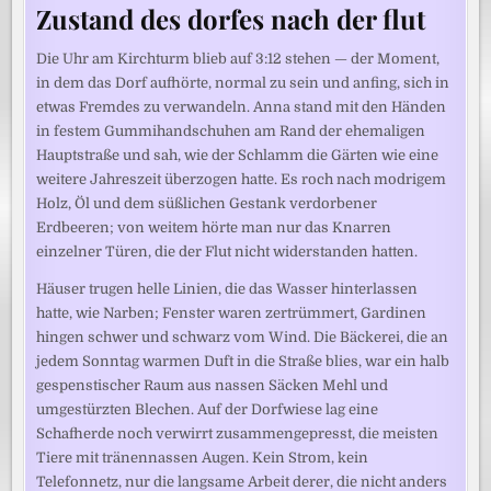
Zustand des dorfes nach der flut
Die Uhr am Kirchturm blieb auf 3:12 stehen — der Moment,
in dem das Dorf aufhörte, normal zu sein und anfing, sich in
etwas Fremdes zu verwandeln. Anna stand mit den Händen
in festem Gummihandschuhen am Rand der ehemaligen
Hauptstraße und sah, wie der Schlamm die Gärten wie eine
weitere Jahreszeit überzogen hatte. Es roch nach modrigem
Holz, Öl und dem süßlichen Gestank verdorbener
Erdbeeren; von weitem hörte man nur das Knarren
einzelner Türen, die der Flut nicht widerstanden hatten.
Häuser trugen helle Linien, die das Wasser hinterlassen
hatte, wie Narben; Fenster waren zertrümmert, Gardinen
hingen schwer und schwarz vom Wind. Die Bäckerei, die an
jedem Sonntag warmen Duft in die Straße blies, war ein halb
gespenstischer Raum aus nassen Säcken Mehl und
umgestürzten Blechen. Auf der Dorfwiese lag eine
Schafherde noch verwirrt zusammengepresst, die meisten
Tiere mit tränennassen Augen. Kein Strom, kein
Telefonnetz, nur die langsame Arbeit derer, die nicht anders