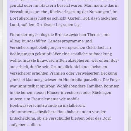
genutzt oder mit Häusern besetzt waren. Man nannte das in
Verwaltungssprache „Rückverlagerung der Nutzungen“, im
Dorf allerdings hieß es schlicht: Garten, Hof, das Stückchen
Land, auf dem Großvater begraben lag.
Finanzierung schlug die Brücke zwischen Theorie und
Alltag. Bundeshilfen, Landesprogramme und
Versicherungsbeteiligungen versprachen Geld, doch an
Bedingungen geknüpft: Wer eine staatliche Aufstockung
wollte, musste Bauvorschriften akzeptieren, wer einen Buy-
out erhielt, durfte sein Grundstück nicht neu bebauen.
Versicherer erhöhten Prämien oder verweigerten Deckung
ganz bei klar ausgewiesenen Hochrisikoparzellen. Die Folge
war unmittelbar spürbar: Wohlhabendere Familien konnten
in die hohen, neuen Häuser investieren oder Rücklagen
nutzen, um Frontelemente wie mobile
Hochwasserschutzwände zu installieren;
einkommensschwächere Haushalte standen vor der
Entscheidung, ob sie verschuldet bleiben oder das Dorf
aufgeben sollten.