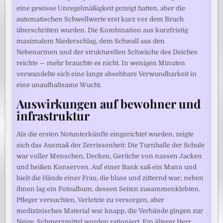
eine gewisse Unregelmäßigkeit gezeigt hatten, aber die
automatischen Schwellwerte erst kurz vor dem Bruch
überschritten wurden. Die Kombination aus kurzfristig
maximalem Niederschlag, dem Schwall aus den
Nebenarmen und der strukturellen Schwäche des Deiches
reichte — mehr brauchte es nicht. In wenigen Minuten
verwandelte sich eine lange absehbare Verwundbarkeit in
eine unaufhaltsame Wucht.
Auswirkungen auf bewohner und
infrastruktur
Als die ersten Notunterkünfte eingerichtet wurden, zeigte
sich das Ausmaß der Zerrissenheit: Die Turnhalle der Schule
war voller Menschen, Decken, Gerüche von nassen Jacken
und heißen Konserven. Auf einer Bank saß ein Mann und
hielt die Hände einer Frau, die blass und zitternd war; neben
ihnen lag ein Fotoalbum, dessen Seiten zusammenklebten.
Pfleger versuchten, Verletzte zu versorgen, aber
medizinisches Material war knapp, die Verbände gingen zur
Neige, Schmerzmittel wurden rationiert. Ein älterer Herr