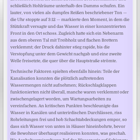
schließlich Hohlräume unterhalb des Damms schufen. Ein
lauter, von vielen als dumpfes Reißen beschriebener Ton —
die Uhr stoppte auf 3:12 — markierte den Moment, in dem die
Stützkraft versagte und das Wasser in einer konzentrierten
Front in den Ort schoss. Zugleich hatte sich ein Nebenarm
aus dem oberen Tal mit Treibholz und flachen Brettern
verklemmt; der Druck dahinter stieg rapide, bis die
Verstopfung unter dem Gewicht nachgab und eine zweite
Welle freisetzte, die quer über die Hauptstraße strömte.
Technische Faktoren spielten ebenfalls hinein: Teile der
Kanalisation konnten die plötzlich auftretenden
Wassermengen nicht aufnehmen; Rückschlagklappen
funktionierten nicht überall, manche waren verklemmt oder
zwischengelagert worden, um Wartungsarbeiten zu
vereinfachen. An kritischen Punkten beschleunigte das
Wasser in Kanälen und unterirdischen Durchlässen, riss
Rohrleitungen frei und hob Schachtabdeckungen empor, so
dass sich Wasser von unten in Häuser hineinbohrte, bevor
die Bewohner überhaupt realisieren konnten, was geschah.