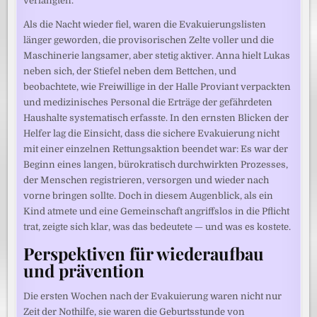
verlangten.
Als die Nacht wieder fiel, waren die Evakuierungslisten
länger geworden, die provisorischen Zelte voller und die
Maschinerie langsamer, aber stetig aktiver. Anna hielt Lukas
neben sich, der Stiefel neben dem Bettchen, und
beobachtete, wie Freiwillige in der Halle Proviant verpackten
und medizinisches Personal die Erträge der gefährdeten
Haushalte systematisch erfasste. In den ernsten Blicken der
Helfer lag die Einsicht, dass die sichere Evakuierung nicht
mit einer einzelnen Rettungsaktion beendet war: Es war der
Beginn eines langen, bürokratisch durchwirkten Prozesses,
der Menschen registrieren, versorgen und wieder nach
vorne bringen sollte. Doch in diesem Augenblick, als ein
Kind atmete und eine Gemeinschaft angriffslos in die Pflicht
trat, zeigte sich klar, was das bedeutete — und was es kostete.
Perspektiven für wiederaufbau
und prävention
Die ersten Wochen nach der Evakuierung waren nicht nur
Zeit der Nothilfe, sie waren die Geburtsstunde von