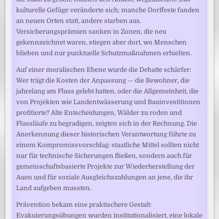
kulturelle Gefüge veränderte sich; manche Dorffeste fanden
an neuen Orten statt, andere starben aus.
Versicherungsprämien sanken in Zonen, die neu
gekennzeichnet waren, stiegen aber dort, wo Menschen
blieben und nur punktuelle Schutzmaßnahmen erhielten.
Auf einer moralischen Ebene wurde die Debatte schärfer:
Wer trägt die Kosten der Anpassung — die Bewohner, die
jahrelang am Fluss gelebt hatten, oder die Allgemeinheit, die
von Projekten wie Landentwässerung und Bauinvestitionen
profitierte? Alte Entscheidungen, Wälder zu roden und
Flussläufe zu begradigen, zeigten sich in der Rechnung. Die
Anerkennung dieser historischen Verantwortung führte zu
einem Kompromissvorschlag: staatliche Mittel sollten nicht
nur für technische Sicherungen fließen, sondern auch für
gemeinschaftsbasierte Projekte zur Wiederherstellung der
Auen und für soziale Ausgleichszahlungen an jene, die ihr
Land aufgeben mussten.
Prävention bekam eine praktischere Gestalt:
Evakuierungsübungen wurden institutionalisiert, eine lokale