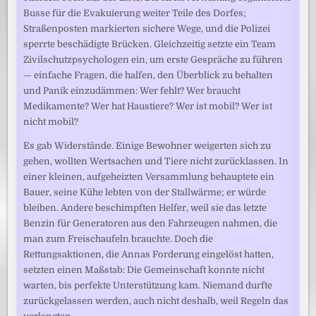
Busse für die Evakuierung weiter Teile des Dorfes;
Straßenposten markierten sichere Wege, und die Polizei
sperrte beschädigte Brücken. Gleichzeitig setzte ein Team
Zivilschutzpsychologen ein, um erste Gespräche zu führen
— einfache Fragen, die halfen, den Überblick zu behalten
und Panik einzudämmen: Wer fehlt? Wer braucht
Medikamente? Wer hat Haustiere? Wer ist mobil? Wer ist
nicht mobil?
Es gab Widerstände. Einige Bewohner weigerten sich zu
gehen, wollten Wertsachen und Tiere nicht zurücklassen. In
einer kleinen, aufgeheizten Versammlung behauptete ein
Bauer, seine Kühe lebten von der Stallwärme; er würde
bleiben. Andere beschimpften Helfer, weil sie das letzte
Benzin für Generatoren aus den Fahrzeugen nahmen, die
man zum Freischaufeln brauchte. Doch die
Rettungsaktionen, die Annas Forderung eingelöst hatten,
setzten einen Maßstab: Die Gemeinschaft konnte nicht
warten, bis perfekte Unterstützung kam. Niemand durfte
zurückgelassen werden, auch nicht deshalb, weil Regeln das