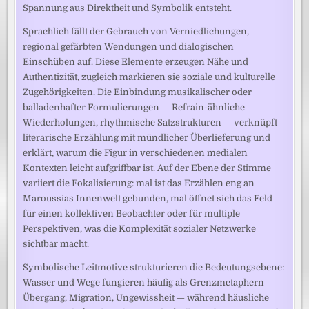
Spannung aus Direktheit und Symbolik entsteht.
Sprachlich fällt der Gebrauch von Verniedlichungen,
regional gefärbten Wendungen und dialogischen
Einschüben auf. Diese Elemente erzeugen Nähe und
Authentizität, zugleich markieren sie soziale und kulturelle
Zugehörigkeiten. Die Einbindung musikalischer oder
balladenhafter Formulierungen — Refrain-ähnliche
Wiederholungen, rhythmische Satzstrukturen — verknüpft
literarische Erzählung mit mündlicher Überlieferung und
erklärt, warum die Figur in verschiedenen medialen
Kontexten leicht aufgriffbar ist. Auf der Ebene der Stimme
variiert die Fokalisierung: mal ist das Erzählen eng an
Maroussias Innenwelt gebunden, mal öffnet sich das Feld
für einen kollektiven Beobachter oder für multiple
Perspektiven, was die Komplexität sozialer Netzwerke
sichtbar macht.
Symbolische Leitmotive strukturieren die Bedeutungsebene:
Wasser und Wege fungieren häufig als Grenzmetaphern —
Übergang, Migration, Ungewissheit — während häusliche