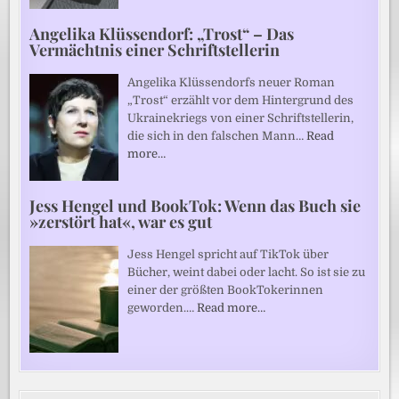
Angelika Klüssendorf: „Trost“ – Das
Vermächtnis einer Schriftstellerin
Angelika Klüssendorfs neuer Roman
„Trost“ erzählt vor dem Hintergrund des
Ukrainekriegs von einer Schriftstellerin,
die sich in den falschen Mann…
Read
more…
Jess Hengel und BookTok: Wenn das Buch sie
»zerstört hat«, war es gut
Jess Hengel spricht auf TikTok über
Bücher, weint dabei oder lacht. So ist sie zu
einer der größten BookTokerinnen
geworden.…
Read more…