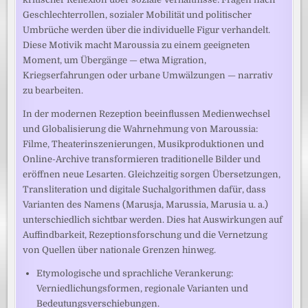
Geschlechterrollen, sozialer Mobilität und politischer
Umbrüche werden über die individuelle Figur verhandelt.
Diese Motivik macht Maroussia zu einem geeigneten
Moment, um Übergänge — etwa Migration,
Kriegserfahrungen oder urbane Umwälzungen — narrativ
zu bearbeiten.
In der modernen Rezeption beeinflussen Medienwechsel
und Globalisierung die Wahrnehmung von Maroussia:
Filme, Theaterinszenierungen, Musikproduktionen und
Online-Archive transformieren traditionelle Bilder und
eröffnen neue Lesarten. Gleichzeitig sorgen Übersetzungen,
Transliteration und digitale Suchalgorithmen dafür, dass
Varianten des Namens (Marusja, Marussia, Marusia u. a.)
unterschiedlich sichtbar werden. Dies hat Auswirkungen auf
Auffindbarkeit, Rezeptionsforschung und die Vernetzung
von Quellen über nationale Grenzen hinweg.
Etymologische und sprachliche Verankerung:
Verniedlichungsformen, regionale Varianten und
Bedeutungsverschiebungen.