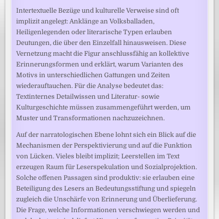
Intertextuelle Bezüge und kulturelle Verweise sind oft
implizit angelegt: Anklänge an Volksballaden,
Heiligenlegenden oder literarische Typen erlauben
Deutungen, die über den Einzelfall hinausweisen. Diese
Vernetzung macht die Figur anschlussfähig an kollektive
Erinnerungsformen und erklärt, warum Varianten des
Motivs in unterschiedlichen Gattungen und Zeiten
wiederauftauchen. Für die Analyse bedeutet das:
Textinternes Detailwissen und Literatur- sowie
Kulturgeschichte müssen zusammengeführt werden, um
Muster und Transformationen nachzuzeichnen.
Auf der narratologischen Ebene lohnt sich ein Blick auf die
Mechanismen der Perspektivierung und auf die Funktion
von Lücken. Vieles bleibt implizit; Leerstellen im Text
erzeugen Raum für Leserspekulation und Sozialprojektion.
Solche offenen Passagen sind produktiv: sie erlauben eine
Beteiligung des Lesers an Bedeutungsstiftung und spiegeln
zugleich die Unschärfe von Erinnerung und Überlieferung.
Die Frage, welche Informationen verschwiegen werden und