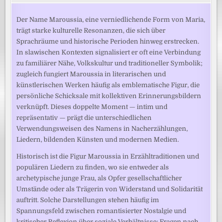
Der Name Maroussia, eine verniedlichende Form von Maria,
trägt starke kulturelle Resonanzen, die sich über
Sprachräume und historische Perioden hinweg erstrecken.
In slawischen Kontexten signalisiert er oft eine Verbindung
zu familiärer Nähe, Volkskultur und traditioneller Symbolik;
zugleich fungiert Maroussia in literarischen und
künstlerischen Werken häufig als emblematische Figur, die
persönliche Schicksale mit kollektiven Erinnerungsbildern
verknüpft. Dieses doppelte Moment — intim und
repräsentativ — prägt die unterschiedlichen
Verwendungsweisen des Namens in Nacherzählungen,
Liedern, bildenden Künsten und modernen Medien.
Historisch ist die Figur Maroussia in Erzähltraditionen und
populären Liedern zu finden, wo sie entweder als
archetypische junge Frau, als Opfer gesellschaftlicher
Umstände oder als Trägerin von Widerstand und Solidarität
auftritt. Solche Darstellungen stehen häufig im
Spannungsfeld zwischen romantisierter Nostalgie und
kritischer Reflexion über soziale Verhältnisse: Fragen nach