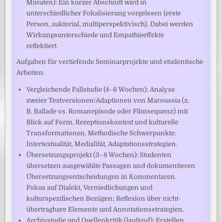
Minuten): Ein kurzer Abschnitt wird in
unterschiedlicher Fokalisierung vorgelesen (erste
Person, auktorial, multiperspektivisch). Dabei werden
Wirkungsunterschiede und Empathieeffekte
reflektiert.
Aufgaben für vertiefende Seminarprojekte und studentische
Arbeiten:
Vergleichende Fallstudie (4–6 Wochen): Analyse
zweier Textversionen/Adaptionen von Maroussia (z.
B. Ballade vs. Romanepisode oder Filmsequenz) mit
Blick auf Form, Rezeptionskontext und kulturelle
Transformationen. Methodische Schwerpunkte:
Intertextualität, Medialität, Adaptationsstrategien.
Übersetzungsprojekt (3–8 Wochen): Studenten
übersetzen ausgewählte Passagen und dokumentieren
Übersetzungsentscheidungen in Kommentaren.
Fokus auf Dialekt, Verniedlichungen und
kulturspezifischen Bezügen; Reflexion über nicht-
übertragbare Elemente und Annotationsstrategien.
Archivstudie und Quellenkritik (laufend): Erstellen