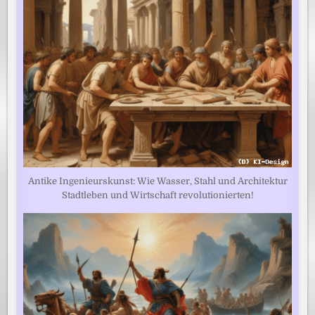
Antike Ingenieurskunst: Wie Wasser, Stahl und Architektur
Stadtleben und Wirtschaft revolutionierten!