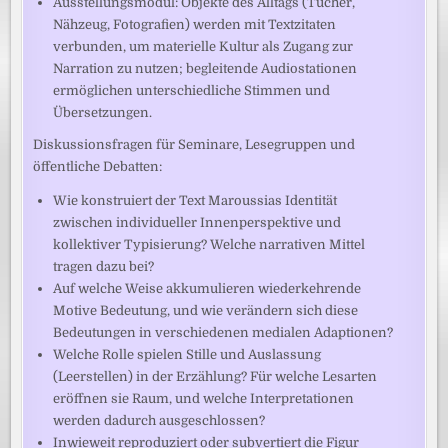
Ausstellungsmodul: Objekte des Alltags (Tücher,
Nähzeug, Fotografien) werden mit Textzitaten
verbunden, um materielle Kultur als Zugang zur
Narration zu nutzen; begleitende Audiostationen
ermöglichen unterschiedliche Stimmen und
Übersetzungen.
Diskussionsfragen für Seminare, Lesegruppen und
öffentliche Debatten:
Wie konstruiert der Text Maroussias Identität
zwischen individueller Innenperspektive und
kollektiver Typisierung? Welche narrativen Mittel
tragen dazu bei?
Auf welche Weise akkumulieren wiederkehrende
Motive Bedeutung, und wie verändern sich diese
Bedeutungen in verschiedenen medialen Adaptionen?
Welche Rolle spielen Stille und Auslassung
(Leerstellen) in der Erzählung? Für welche Lesarten
eröffnen sie Raum, und welche Interpretationen
werden dadurch ausgeschlossen?
Inwieweit reproduziert oder subvertiert die Figur