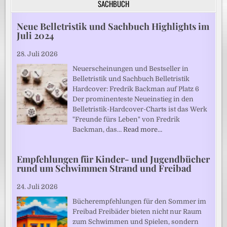
SACHBUCH
Neue Belletristik und Sachbuch Highlights im
Juli 2024
28. Juli 2026
Neuerscheinungen und Bestseller in
Belletristik und Sachbuch Belletristik
Hardcover: Fredrik Backman auf Platz 6
Der prominenteste Neueinstieg in den
Belletristik-Hardcover-Charts ist das Werk
"Freunde fürs Leben" von Fredrik
Backman, das…
Read more…
Empfehlungen für Kinder- und Jugendbücher
rund um Schwimmen Strand und Freibad
24. Juli 2026
Bücherempfehlungen für den Sommer im
Freibad Freibäder bieten nicht nur Raum
zum Schwimmen und Spielen, sondern