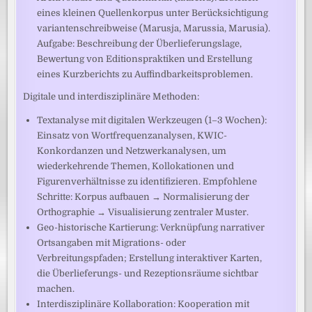
eines kleinen Quellenkorpus unter Berücksichtigung
variantenschreibweise (Marusja, Marussia, Marusia).
Aufgabe: Beschreibung der Überlieferungslage,
Bewertung von Editionspraktiken und Erstellung
eines Kurzberichts zu Auffindbarkeitsproblemen.
Digitale und interdisziplinäre Methoden:
Textanalyse mit digitalen Werkzeugen (1–3 Wochen):
Einsatz von Wortfrequenzanalysen, KWIC-
Konkordanzen und Netzwerkanalysen, um
wiederkehrende Themen, Kollokationen und
Figurenverhältnisse zu identifizieren. Empfohlene
Schritte: Korpus aufbauen → Normalisierung der
Orthographie → Visualisierung zentraler Muster.
Geo-historische Kartierung: Verknüpfung narrativer
Ortsangaben mit Migrations- oder
Verbreitungspfaden; Erstellung interaktiver Karten,
die Überlieferungs- und Rezeptionsräume sichtbar
machen.
Interdisziplinäre Kollaboration: Kooperation mit