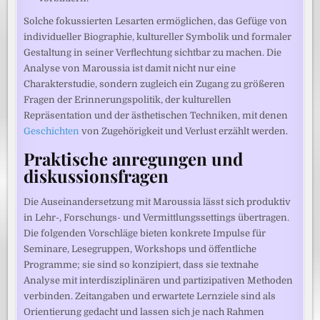
Solche fokussierten Lesarten ermöglichen, das Gefüge von
individueller Biographie, kultureller Symbolik und formaler
Gestaltung in seiner Verflechtung sichtbar zu machen. Die
Analyse von Maroussia ist damit nicht nur eine
Charakterstudie, sondern zugleich ein Zugang zu größeren
Fragen der Erinnerungspolitik, der kulturellen
Repräsentation und der ästhetischen Techniken, mit denen
Geschichten
von Zugehörigkeit und Verlust erzählt werden.
Praktische anregungen und
diskussionsfragen
Die Auseinandersetzung mit Maroussia lässt sich produktiv
in Lehr-, Forschungs- und Vermittlungssettings übertragen.
Die folgenden Vorschläge bieten konkrete Impulse für
Seminare, Lesegruppen, Workshops und öffentliche
Programme; sie sind so konzipiert, dass sie textnahe
Analyse mit interdisziplinären und partizipativen Methoden
verbinden. Zeitangaben und erwartete Lernziele sind als
Orientierung gedacht und lassen sich je nach Rahmen