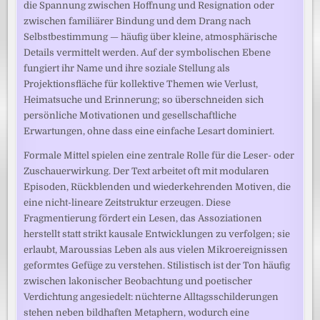
die Spannung zwischen Hoffnung und Resignation oder
zwischen familiärer Bindung und dem Drang nach
Selbstbestimmung — häufig über kleine, atmosphärische
Details vermittelt werden. Auf der symbolischen Ebene
fungiert ihr Name und ihre soziale Stellung als
Projektionsfläche für kollektive Themen wie Verlust,
Heimatsuche und Erinnerung; so überschneiden sich
persönliche Motivationen und gesellschaftliche
Erwartungen, ohne dass eine einfache Lesart dominiert.
Formale Mittel spielen eine zentrale Rolle für die Leser- oder
Zuschauerwirkung. Der Text arbeitet oft mit modularen
Episoden, Rückblenden und wiederkehrenden Motiven, die
eine nicht-lineare Zeitstruktur erzeugen. Diese
Fragmentierung fördert ein Lesen, das Assoziationen
herstellt statt strikt kausale Entwicklungen zu verfolgen; sie
erlaubt, Maroussias Leben als aus vielen Mikroereignissen
geformtes Gefüge zu verstehen. Stilistisch ist der Ton häufig
zwischen lakonischer Beobachtung und poetischer
Verdichtung angesiedelt: nüchterne Alltagsschilderungen
stehen neben bildhaften Metaphern, wodurch eine