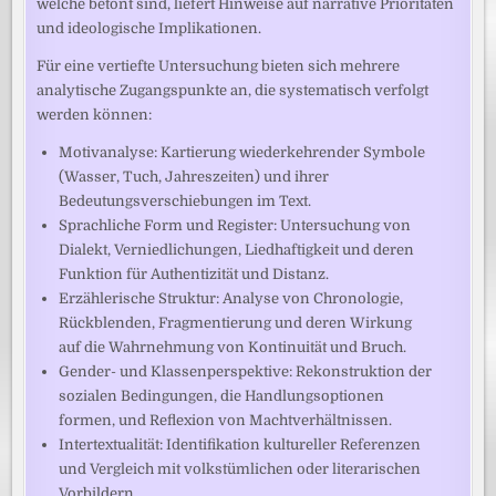
welche betont sind, liefert Hinweise auf narrative Prioritäten
und ideologische Implikationen.
Für eine vertiefte Untersuchung bieten sich mehrere
analytische Zugangspunkte an, die systematisch verfolgt
werden können:
Motivanalyse: Kartierung wiederkehrender Symbole
(Wasser, Tuch, Jahreszeiten) und ihrer
Bedeutungsverschiebungen im Text.
Sprachliche Form und Register: Untersuchung von
Dialekt, Verniedlichungen, Liedhaftigkeit und deren
Funktion für Authentizität und Distanz.
Erzählerische Struktur: Analyse von Chronologie,
Rückblenden, Fragmentierung und deren Wirkung
auf die Wahrnehmung von Kontinuität und Bruch.
Gender- und Klassenperspektive: Rekonstruktion der
sozialen Bedingungen, die Handlungsoptionen
formen, und Reflexion von Machtverhältnissen.
Intertextualität: Identifikation kultureller Referenzen
und Vergleich mit volkstümlichen oder literarischen
Vorbildern.