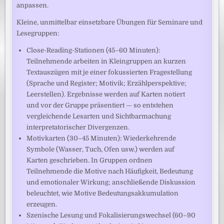
anpassen.
Kleine, unmittelbar einsetzbare Übungen für Seminare und
Lesegruppen:
Close-Reading-Stationen (45–60 Minuten):
Teilnehmende arbeiten in Kleingruppen an kurzen
Textauszügen mit je einer fokussierten Fragestellung
(Sprache und Register; Motivik; Erzählperspektive;
Leerstellen). Ergebnisse werden auf Karten notiert
und vor der Gruppe präsentiert — so entstehen
vergleichende Lesarten und Sichtbarmachung
interpretatorischer Divergenzen.
Motivkarten (30–45 Minuten): Wiederkehrende
Symbole (Wasser, Tuch, Ofen usw.) werden auf
Karten geschrieben. In Gruppen ordnen
Teilnehmende die Motive nach Häufigkeit, Bedeutung
und emotionaler Wirkung; anschließende Diskussion
beleuchtet, wie Motive Bedeutungsakkumulation
erzeugen.
Szenische Lesung und Fokalisierungswechsel (60–90