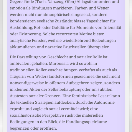
Gegenstände (Tuch, Nähzeug, Ofen) Alltagsökonomien und
emotionale Bindungen markieren. Farben und Wetter
werden nicht nur atmosphärisch eingesetzt, sondern
kondensieren seelische Zustände: blasse Tageslichter für
Aushöhlung, Rot- oder Goldtöne für Momente von Intensität
oder Erinnerung. Solche recurrenten Motive bieten
analytische Fenster, weil sie wiederkehrend Bedeutungen
akkumulieren und narrative Bruchstellen überspielen.
Die Darstellung von Geschlecht und sozialer Rolle ist
ambivalent gehalten. Maroussia wird sowohl in
traditionellen Rollenzuschreibungen verhaftet als auch als
Trägerin von Widerstandsformen gezeichnet, die sich nicht
notwendigerweise in offenem Aufbegehren zeigen, sondern
in kleinen Akten der Selbstbehauptung oder im subtilen
Austesten sozialer Grenzen. Eine feministische Lesart kann
die textuellen Strategien aufdecken, durch die Autonomie
erprobt und zugleich sozial vermittelt wird; eine
sozialhistorische Perspektive rückt die materiellen
Bedingungen in den Blick, die Handlungsspielräume
begrenzen oder eröffnen.