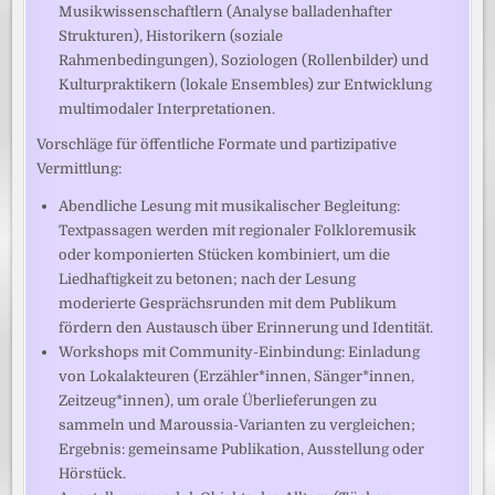
Musikwissenschaftlern (Analyse balladenhafter
Strukturen), Historikern (soziale
Rahmenbedingungen), Soziologen (Rollenbilder) und
Kulturpraktikern (lokale Ensembles) zur Entwicklung
multimodaler Interpretationen.
Vorschläge für öffentliche Formate und partizipative
Vermittlung:
Abendliche Lesung mit musikalischer Begleitung:
Textpassagen werden mit regionaler Folkloremusik
oder komponierten Stücken kombiniert, um die
Liedhaftigkeit zu betonen; nach der Lesung
moderierte Gesprächsrunden mit dem Publikum
fördern den Austausch über Erinnerung und Identität.
Workshops mit Community-Einbindung: Einladung
von Lokalakteuren (Erzähler*innen, Sänger*innen,
Zeitzeug*innen), um orale Überlieferungen zu
sammeln und Maroussia-Varianten zu vergleichen;
Ergebnis: gemeinsame Publikation, Ausstellung oder
Hörstück.