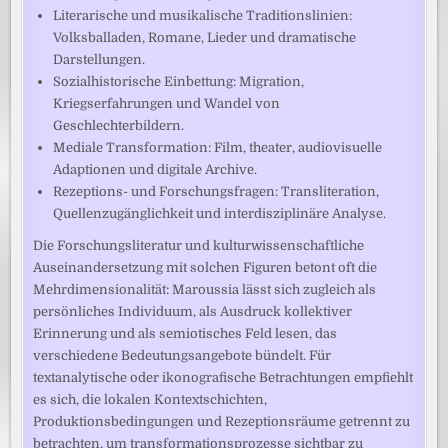
Literarische und musikalische Traditionslinien:
Volksballaden, Romane, Lieder und dramatische
Darstellungen.
Sozialhistorische Einbettung: Migration,
Kriegserfahrungen und Wandel von
Geschlechterbildern.
Mediale Transformation: Film, theater, audiovisuelle
Adaptionen und digitale Archive.
Rezeptions- und Forschungsfragen: Transliteration,
Quellenzugänglichkeit und interdisziplinäre Analyse.
Die Forschungsliteratur und kulturwissenschaftliche
Auseinandersetzung mit solchen Figuren betont oft die
Mehrdimensionalität: Maroussia lässt sich zugleich als
persönliches Individuum, als Ausdruck kollektiver
Erinnerung und als semiotisches Feld lesen, das
verschiedene Bedeutungsangebote bündelt. Für
textanalytische oder ikonografische Betrachtungen empfiehlt
es sich, die lokalen Kontextschichten,
Produktionsbedingungen und Rezeptionsräume getrennt zu
betrachten, um transformationsprozesse sichtbar zu