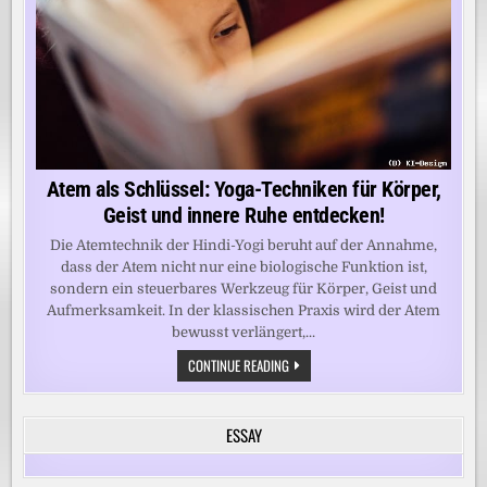
Atem als Schlüssel: Yoga-Techniken für Körper,
Geist und innere Ruhe entdecken!
Die Atemtechnik der Hindi-Yogi beruht auf der Annahme,
dass der Atem nicht nur eine biologische Funktion ist,
sondern ein steuerbares Werkzeug für Körper, Geist und
Aufmerksamkeit. In der klassischen Praxis wird der Atem
bewusst verlängert,...
ATEM
CONTINUE READING
ALS
SCHLÜSSEL:
YOGA-
TECHNIKEN
ESSAY
FÜR
KÖRPER,
GEIST
UND