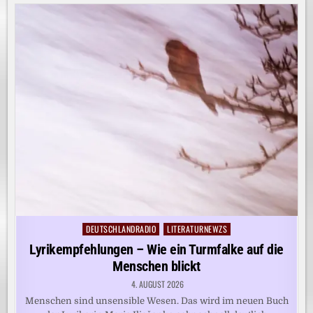
DEUTSCHLANDRADIO
LITERATURNEWZS
Posted
in
Lyrikempfehlungen – Wie ein Turmfalke auf die
Menschen blickt
4. AUGUST 2026
Menschen sind unsensible Wesen. Das wird im neuen Buch