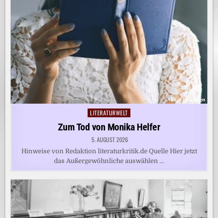
LITERATURWELT
Posted
in
Zum Tod von Monika Helfer
5. AUGUST 2026
Hinweise von Redaktion literaturkritik.de Quelle Hier jetzt
das Außergewöhnliche auswählen …