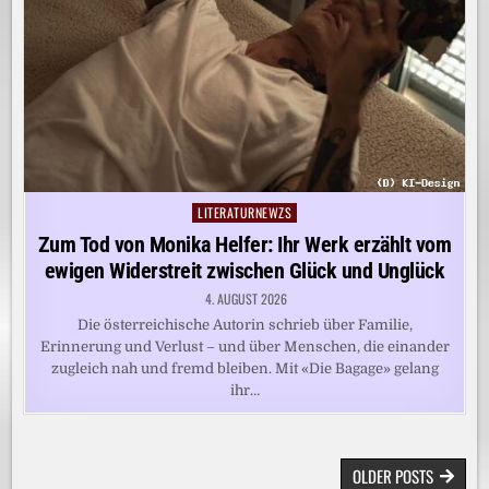
LITERATURNEWZS
Posted
in
Zum Tod von Monika Helfer: Ihr Werk erzählt vom
ewigen Widerstreit zwischen Glück und Unglück
4. AUGUST 2026
Die österreichische Autorin schrieb über Familie,
Erinnerung und Verlust – und über Menschen, die einander
zugleich nah und fremd bleiben. Mit «Die Bagage» gelang
ihr…
BEITRAGSNAVIGATION
OLDER POSTS