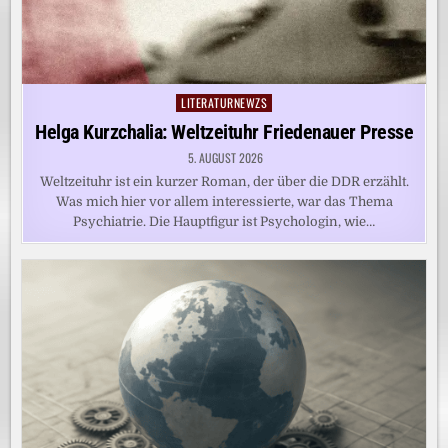
LITERATURNEWZS
Posted
in
Helga Kurzchalia: Weltzeituhr Friedenauer Presse
5. AUGUST 2026
Weltzeituhr ist ein kurzer Roman, der über die DDR erzählt.
Was mich hier vor allem interessierte, war das Thema
Psychiatrie. Die Hauptfigur ist Psychologin, wie…