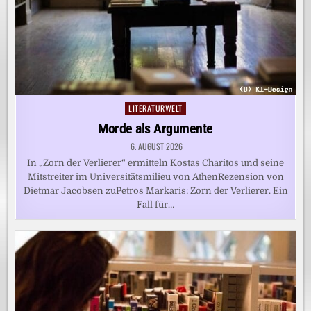
LITERATURWELT
Posted
in
Morde als Argumente
6. AUGUST 2026
In „Zorn der Verlierer“ ermitteln Kostas Charitos und seine
Mitstreiter im Universitätsmilieu von AthenRezension von
Dietmar Jacobsen zuPetros Markaris: Zorn der Verlierer. Ein
Fall für…