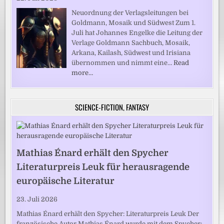
Neuordnung der Verlagsleitungen bei
Goldmann, Mosaik und Südwest Zum 1.
Juli hat Johannes Engelke die Leitung der
Verlage Goldmann Sachbuch, Mosaik,
Arkana, Kailash, Südwest und Irisiana
übernommen und nimmt eine…
Read
more…
SCIENCE-FICTION, FANTASY
Mathias Énard erhält den Spycher
Literaturpreis Leuk für herausragende
europäische Literatur
23. Juli 2026
Mathias Énard erhält den Spycher: Literaturpreis Leuk Der
französische Autor Mathias Énard wurde mit dem Spycher: