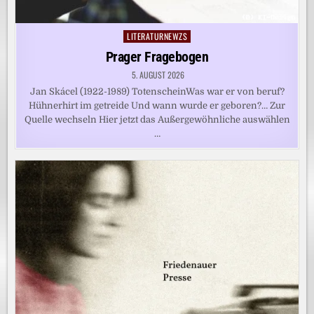
LITERATURNEWZS
Posted
in
Prager Fragebogen
5. AUGUST 2026
Jan Skácel (1922-1989) TotenscheinWas war er von beruf?
Hühnerhirt im getreide Und wann wurde er geboren?… Zur
Quelle wechseln Hier jetzt das Außergewöhnliche auswählen
…