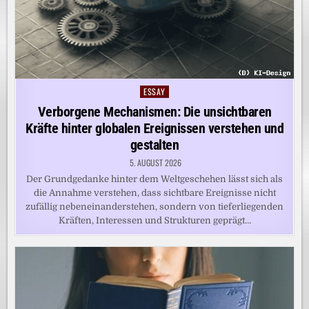
ESSAY
Posted
in
Verborgene Mechanismen: Die unsichtbaren
Kräfte hinter globalen Ereignissen verstehen und
gestalten
5. AUGUST 2026
Der Grundgedanke hinter dem Weltgeschehen lässt sich als
die Annahme verstehen, dass sichtbare Ereignisse nicht
zufällig nebeneinanderstehen, sondern von tieferliegenden
Kräften, Interessen und Strukturen geprägt…