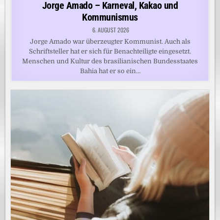
in
Jorge Amado – Karneval, Kakao und
Kommunismus
6. AUGUST 2026
Jorge Amado war überzeugter Kommunist. Auch als
Schriftsteller hat er sich für Benachteiligte eingesetzt.
Menschen und Kultur des brasilianischen Bundesstaates
Bahia hat er so ein…