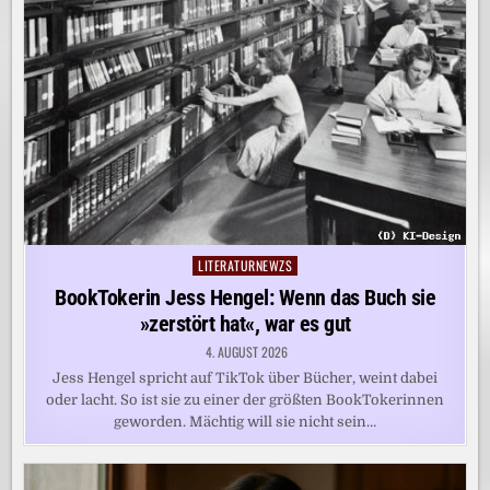
LITERATURNEWZS
Posted
in
BookTokerin Jess Hengel: Wenn das Buch sie
»zerstört hat«, war es gut
4. AUGUST 2026
Jess Hengel spricht auf TikTok über Bücher, weint dabei
oder lacht. So ist sie zu einer der größten BookTokerinnen
geworden. Mächtig will sie nicht sein…