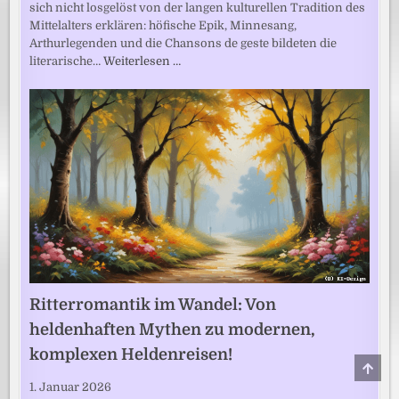
sich nicht losgelöst von der langen kulturellen Tradition des
Mittelalters erklären: höfische Epik, Minnesang,
Arthurlegenden und die Chansons de geste bildeten die
literarische…
Weiterlesen …
Ritterromantik im Wandel: Von
heldenhaften Mythen zu modernen,
komplexen Heldenreisen!
SCRO
TO
1. Januar 2026
TOP