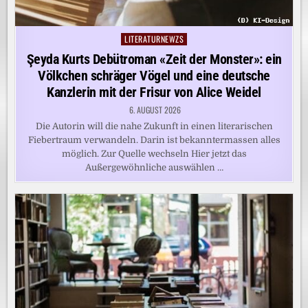
LITERATURNEWZS
Posted
in
Şeyda Kurts Debütroman «Zeit der Monster»: ein
Völkchen schräger Vögel und eine deutsche
Kanzlerin mit der Frisur von Alice Weidel
6. AUGUST 2026
Die Autorin will die nahe Zukunft in einen literarischen
Fiebertraum verwandeln. Darin ist bekanntermassen alles
möglich. Zur Quelle wechseln Hier jetzt das
Außergewöhnliche auswählen …