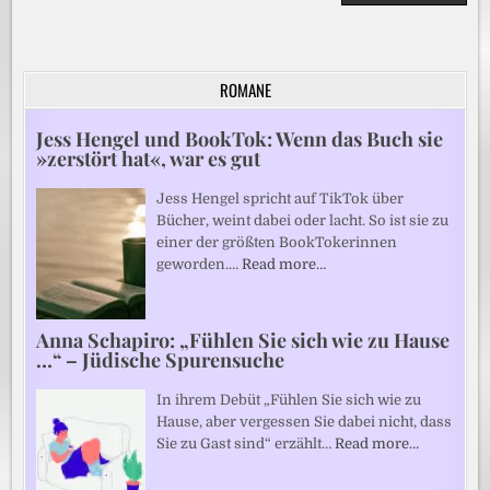
ROMANE
Jess Hengel und BookTok: Wenn das Buch sie
»zerstört hat«, war es gut
Jess Hengel spricht auf TikTok über
Bücher, weint dabei oder lacht. So ist sie zu
einer der größten BookTokerinnen
geworden.…
Read more…
Anna Schapiro: „Fühlen Sie sich wie zu Hause
…“ – Jüdische Spurensuche
In ihrem Debüt „Fühlen Sie sich wie zu
Hause, aber vergessen Sie dabei nicht, dass
Sie zu Gast sind“ erzählt…
Read more…