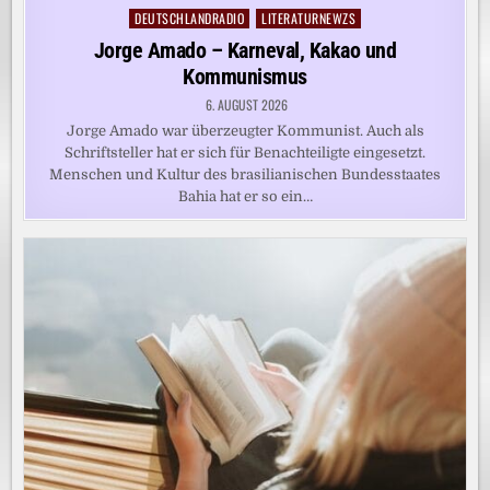
DEUTSCHLANDRADIO
LITERATURNEWZS
Posted
in
Jorge Amado – Karneval, Kakao und
Kommunismus
6. AUGUST 2026
Jorge Amado war überzeugter Kommunist. Auch als
Schriftsteller hat er sich für Benachteiligte eingesetzt.
Menschen und Kultur des brasilianischen Bundesstaates
Bahia hat er so ein…