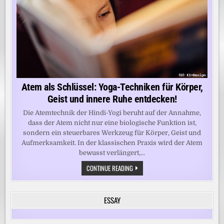
Atem als Schlüssel: Yoga-Techniken für Körper,
Geist und innere Ruhe entdecken!
Die Atemtechnik der Hindi-Yogi beruht auf der Annahme,
dass der Atem nicht nur eine biologische Funktion ist,
sondern ein steuerbares Werkzeug für Körper, Geist und
Aufmerksamkeit. In der klassischen Praxis wird der Atem
bewusst verlängert,...
ATEM
CONTINUE READING
ALS
SCHLÜSSEL:
YOGA-
TECHNIKEN
ESSAY
FÜR
KÖRPER,
GEIST
UND