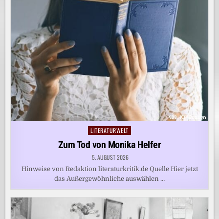
LITERATURWELT
Posted
in
Zum Tod von Monika Helfer
5. AUGUST 2026
Hinweise von Redaktion literaturkritik.de Quelle Hier jetzt
das Außergewöhnliche auswählen …