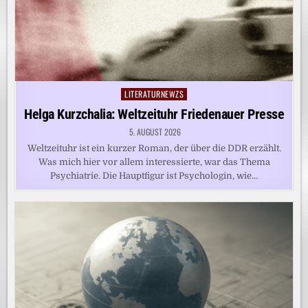
LITERATURNEWZS
Posted
in
Helga Kurzchalia: Weltzeituhr Friedenauer Presse
5. AUGUST 2026
Weltzeituhr ist ein kurzer Roman, der über die DDR erzählt.
Was mich hier vor allem interessierte, war das Thema
Psychiatrie. Die Hauptfigur ist Psychologin, wie…