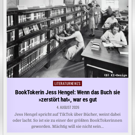
LITERATURNEWZS
Posted
in
BookTokerin Jess Hengel: Wenn das Buch sie
»zerstört hat«, war es gut
4. AUGUST 2026
Jess Hengel spricht auf TikTok über Bücher, weint dabei
oder lacht. So ist sie zu einer der größten BookTokerinnen
geworden. Mächtig will sie nicht sein…