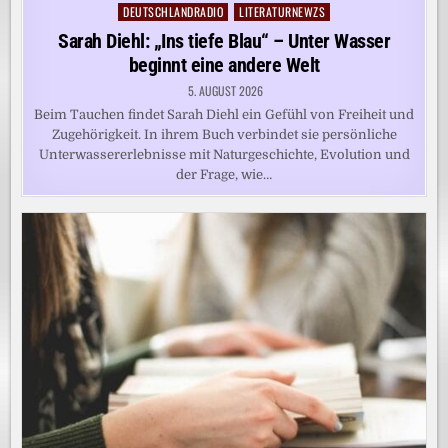
DEUTSCHLANDRADIO
LITERATURNEWZS
Posted
in
Sarah Diehl: „Ins tiefe Blau“ – Unter Wasser
beginnt eine andere Welt
5. AUGUST 2026
Beim Tauchen findet Sarah Diehl ein Gefühl von Freiheit und
Zugehörigkeit. In ihrem Buch verbindet sie persönliche
Unterwassererlebnisse mit Naturgeschichte, Evolution und
der Frage, wie…