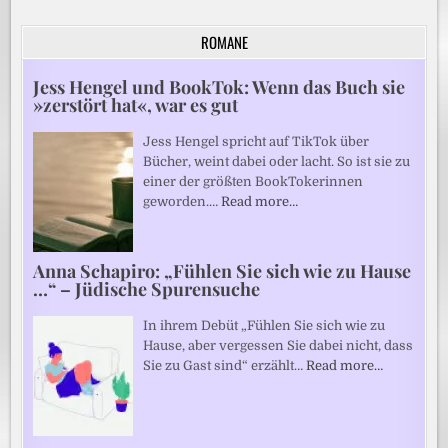
ROMANE
Jess Hengel und BookTok: Wenn das Buch sie
»zerstört hat«, war es gut
Jess Hengel spricht auf TikTok über
Bücher, weint dabei oder lacht. So ist sie zu
einer der größten BookTokerinnen
geworden.…
Read more…
Anna Schapiro: „Fühlen Sie sich wie zu Hause
…“ – Jüdische Spurensuche
In ihrem Debüt „Fühlen Sie sich wie zu
Hause, aber vergessen Sie dabei nicht, dass
Sie zu Gast sind“ erzählt…
Read more…