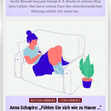
Sechs Monate lang gab George R. R. Martin in seinem Blog
kein Update. Nun hat er seinen Fans den zwischenzeitlichen
Rückzug erklärt: Der Autor hat…
DEUTSCHLANDRADIO
LITERATURNEWZS
Posted
in
Anna Schapiro: „Fühlen Sie sich wie zu Hause …“