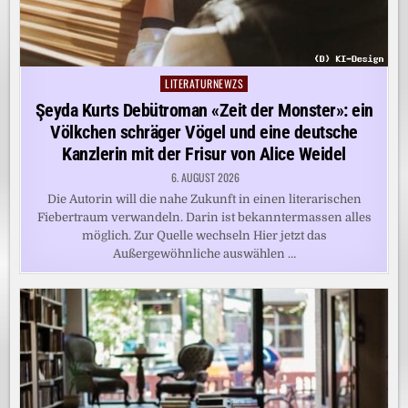
LITERATURNEWZS
Posted
in
Şeyda Kurts Debütroman «Zeit der Monster»: ein
Völkchen schräger Vögel und eine deutsche
Kanzlerin mit der Frisur von Alice Weidel
6. AUGUST 2026
Die Autorin will die nahe Zukunft in einen literarischen
Fiebertraum verwandeln. Darin ist bekanntermassen alles
möglich. Zur Quelle wechseln Hier jetzt das
Außergewöhnliche auswählen …