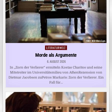
LITERATURWELT
Posted
in
Morde als Argumente
6. AUGUST 2026
In „Zorn der Verlierer“ ermitteln Kostas Charitos und seine
Mitstreiter im Universitätsmilieu von AthenRezension von
Dietmar Jacobsen zuPetros Markaris: Zorn der Verlierer. Ein
Fall für…