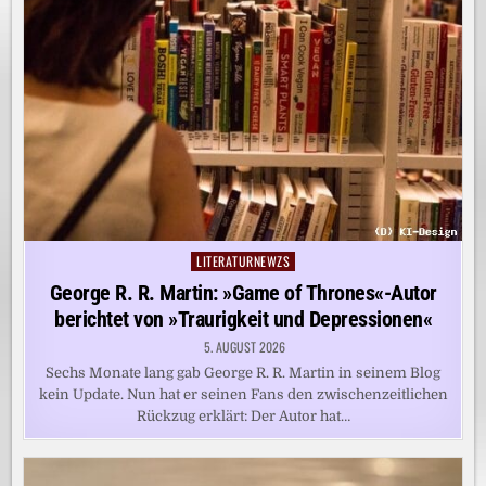
LITERATURNEWZS
Posted
in
George R. R. Martin: »Game of Thrones«-Autor
berichtet von »Traurigkeit und Depressionen«
5. AUGUST 2026
Sechs Monate lang gab George R. R. Martin in seinem Blog
kein Update. Nun hat er seinen Fans den zwischenzeitlichen
Rückzug erklärt: Der Autor hat…