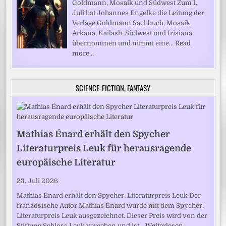
Goldmann, Mosaik und Südwest Zum 1.
Juli hat Johannes Engelke die Leitung der
Verlage Goldmann Sachbuch, Mosaik,
Arkana, Kailash, Südwest und Irisiana
übernommen und nimmt eine…
Read
more…
SCIENCE-FICTION, FANTASY
Mathias Énard erhält den Spycher
Literaturpreis Leuk für herausragende
europäische Literatur
23. Juli 2026
Mathias Énard erhält den Spycher: Literaturpreis Leuk Der
französische Autor Mathias Énard wurde mit dem Spycher:
Literaturpreis Leuk ausgezeichnet. Dieser Preis wird von der
Stiftung Schloss Leuk vergeben und ist…
Weiterlesen …