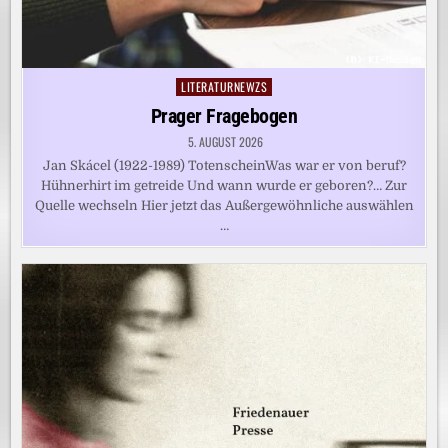
LITERATURNEWZS
Posted
in
Prager Fragebogen
5. AUGUST 2026
Jan Skácel (1922-1989) TotenscheinWas war er von beruf?
Hühnerhirt im getreide Und wann wurde er geboren?… Zur
Quelle wechseln Hier jetzt das Außergewöhnliche auswählen
…