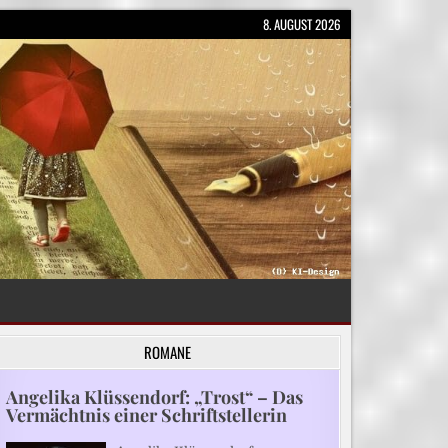
8. AUGUST 2026
ROMANE
Angelika Klüssendorf: „Trost“ – Das
Vermächtnis einer Schriftstellerin