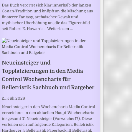
Das Buch verortet sich klar innerhalb der langen
Conan-Tradition und knüpft an die Mischung aus
finsterer Fantasy, archaischer Gewalt und
mythischer Überhöhung an, die das Figurenbild
seit Robert E. Howards…
Weiterlesen …
Neueinsteiger und
Topplatzierungen in den Media
Control Wochencharts für
Belletristik Sachbuch und Ratgeber
21. Juli 2026
Neueinsteiger in den Wochencharts Media Control
verzeichnet in den aktuellen Haupt-Wochencharts
insgesamt 31 Neueinsteiger (Vorwoche: 17). Diese
verteilen sich auf folgende Kategorien: Belletristik
Hardcover: 5 Belletristik Paperback: 11 Belletristik