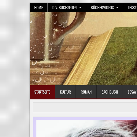
Skip
HOME
DIV. BUCHSEITEN
BÜCHERVIDEOS
LESES
to
content
STARTSEITE
KULTUR
ROMAN
SACHBUCH
ESSAY