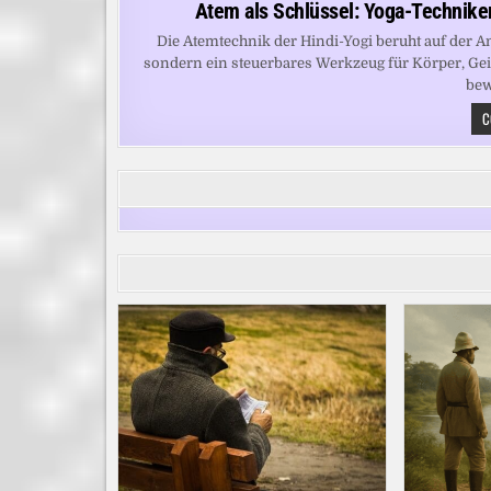
Atem als Schlüssel: Yoga-Techniken
Die Atemtechnik der Hindi-Yogi beruht auf der A
sondern ein steuerbares Werkzeug für Körper, Gei
bew
C