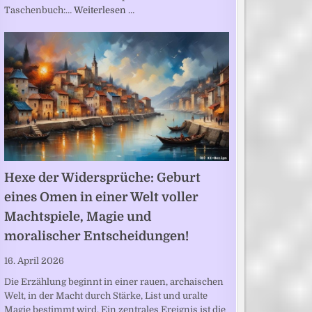
Taschenbuch:…
Weiterlesen …
Hexe der Widersprüche: Geburt
eines Omen in einer Welt voller
Machtspiele, Magie und
moralischer Entscheidungen!
16. April 2026
Die Erzählung beginnt in einer rauen, archaischen
Welt, in der Macht durch Stärke, List und uralte
Magie bestimmt wird. Ein zentrales Ereignis ist die