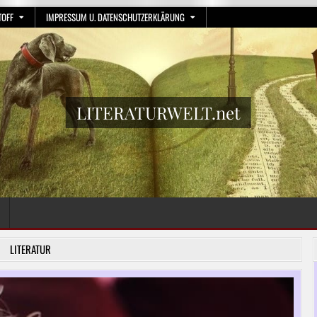
TOFF
IMPRESSUM U. DATENSCHUTZERKLÄRUNG
LITERATURWELT.net
LITERATUR