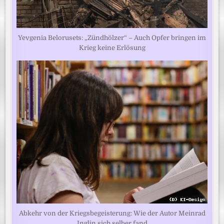
Yevgenia Belorusets: „Zündhölzer“ – Auch Opfer bringen im
Krieg keine Erlösung
Abkehr von der Kriegsbegeisterung: Wie der Autor Meinrad
Inglin sich selber fand