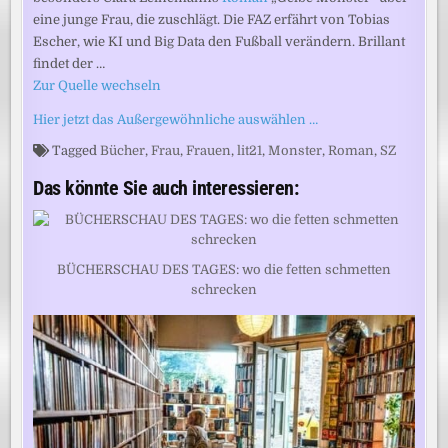
eine junge Frau, die zuschlägt. Die FAZ erfährt von Tobias
Escher, wie KI und Big Data den Fußball verändern. Brillant
findet der …
Zur Quelle wechseln
Hier jetzt das Außergewöhnliche auswählen …
Tagged
Bücher
,
Frau
,
Frauen
,
lit21
,
Monster
,
Roman
,
SZ
Das könnte Sie auch interessieren:
BÜCHERSCHAU DES TAGES: wo die fetten schmetten
schrecken