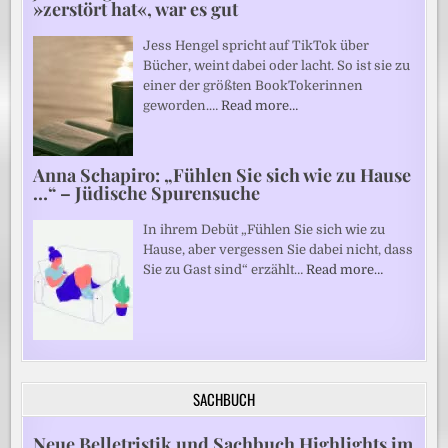
»zerstört hat«, war es gut
Jess Hengel spricht auf TikTok über
Bücher, weint dabei oder lacht. So ist sie zu
einer der größten BookTokerinnen
geworden.…
Read more…
Anna Schapiro: „Fühlen Sie sich wie zu Hause
…“ – Jüdische Spurensuche
In ihrem Debüt „Fühlen Sie sich wie zu
Hause, aber vergessen Sie dabei nicht, dass
Sie zu Gast sind“ erzählt…
Read more…
SACHBUCH
Neue Belletristik und Sachbuch Highlights im