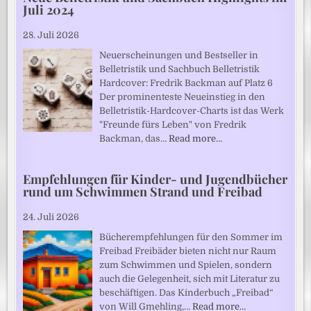
Juli 2024
28. Juli 2026
Neuerscheinungen und Bestseller in
Belletristik und Sachbuch Belletristik
Hardcover: Fredrik Backman auf Platz 6
Der prominenteste Neueinstieg in den
Belletristik-Hardcover-Charts ist das Werk
"Freunde fürs Leben" von Fredrik
Backman, das…
Read more…
Empfehlungen für Kinder- und Jugendbücher
rund um Schwimmen Strand und Freibad
24. Juli 2026
Bücherempfehlungen für den Sommer im
Freibad Freibäder bieten nicht nur Raum
zum Schwimmen und Spielen, sondern
auch die Gelegenheit, sich mit Literatur zu
beschäftigen. Das Kinderbuch „Freibad“
von Will Gmehling,…
Read more…