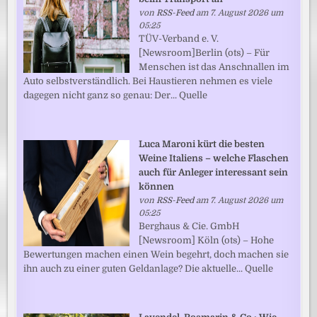
von
RSS-Feed
am 7. August 2026 um
05:25
TÜV-Verband e. V.
[Newsroom]Berlin (ots) – Für
Menschen ist das Anschnallen im
Auto selbstverständlich. Bei Haustieren nehmen es viele
dagegen nicht ganz so genau: Der... Quelle
Luca Maroni kürt die besten
Weine Italiens – welche Flaschen
auch für Anleger interessant sein
können
von
RSS-Feed
am 7. August 2026 um
05:25
Berghaus & Cie. GmbH
[Newsroom] Köln (ots) – Hohe
Bewertungen machen einen Wein begehrt, doch machen sie
ihn auch zu einer guten Geldanlage? Die aktuelle... Quelle