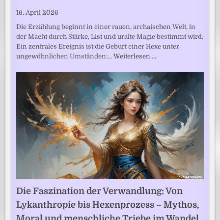
16. April 2026
Die Erzählung beginnt in einer rauen, archaischen Welt, in
der Macht durch Stärke, List und uralte Magie bestimmt wird.
Ein zentrales Ereignis ist die Geburt einer Hexe unter
ungewöhnlichen Umständen:…
Weiterlesen …
Die Faszination der Verwandlung: Von
Lykanthropie bis Hexenprozess – Mythos,
Moral und menschliche Triebe im Wandel