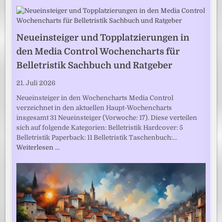
Neueinsteiger und Topplatzierungen in
den Media Control Wochencharts für
Belletristik Sachbuch und Ratgeber
21. Juli 2026
Neueinsteiger in den Wochencharts Media Control
verzeichnet in den aktuellen Haupt-Wochencharts
insgesamt 31 Neueinsteiger (Vorwoche: 17). Diese verteilen
sich auf folgende Kategorien: Belletristik Hardcover: 5
Belletristik Paperback: 11 Belletristik Taschenbuch:…
Weiterlesen …