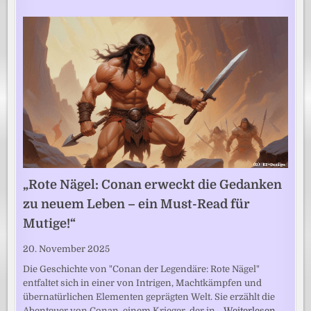
„Rote Nägel: Conan erweckt die Gedanken
zu neuem Leben – ein Must-Read für
Mutige!“
20. November 2025
Die Geschichte von "Conan der Legendäre: Rote Nägel"
entfaltet sich in einer von Intrigen, Machtkämpfen und
übernatürlichen Elementen geprägten Welt. Sie erzählt die
Abenteuer von Conan, einem Krieger, der in…
Weiterlesen …