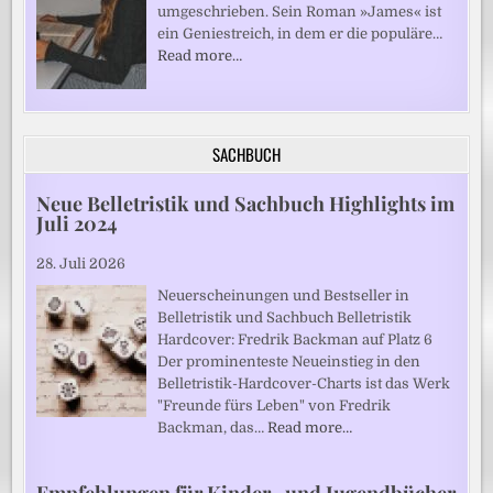
umgeschrieben. Sein Roman »James« ist
ein Geniestreich, in dem er die populäre…
Read more…
SACHBUCH
Neue Belletristik und Sachbuch Highlights im
Juli 2024
28. Juli 2026
Neuerscheinungen und Bestseller in
Belletristik und Sachbuch Belletristik
Hardcover: Fredrik Backman auf Platz 6
Der prominenteste Neueinstieg in den
Belletristik-Hardcover-Charts ist das Werk
"Freunde fürs Leben" von Fredrik
Backman, das…
Read more…
Empfehlungen für Kinder- und Jugendbücher