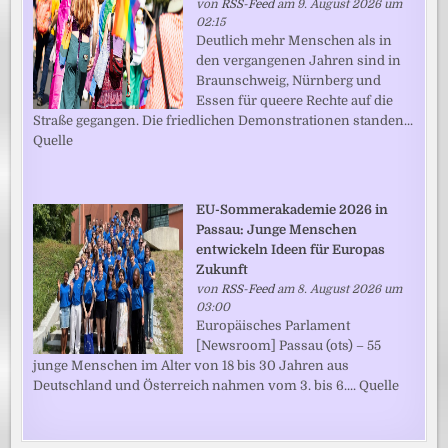
von
RSS-Feed
am 9. August 2026 um
02:15
Deutlich mehr Menschen als in
den vergangenen Jahren sind in
Braunschweig, Nürnberg und
Essen für queere Rechte auf die
Straße gegangen. Die friedlichen Demonstrationen standen...
Quelle
EU-Sommerakademie 2026 in
Passau: Junge Menschen
entwickeln Ideen für Europas
Zukunft
von
RSS-Feed
am 8. August 2026 um
03:00
Europäisches Parlament
[Newsroom] Passau (ots) – 55
junge Menschen im Alter von 18 bis 30 Jahren aus
Deutschland und Österreich nahmen vom 3. bis 6.... Quelle