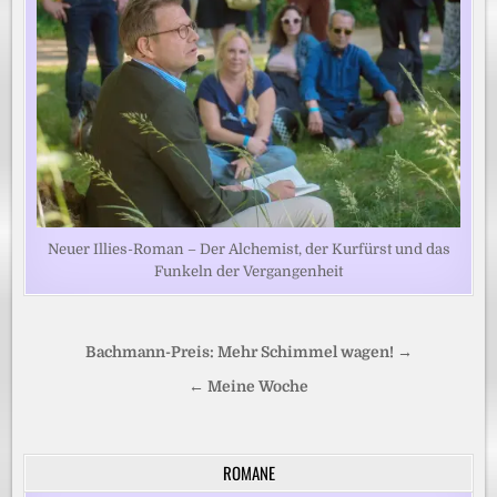
Neuer Illies-Roman – Der Alchemist, der Kurfürst und das
Funkeln der Vergangenheit
Beitragsnavigation
Bachmann-Preis: Mehr Schimmel wagen! →
← Meine Woche
ROMANE