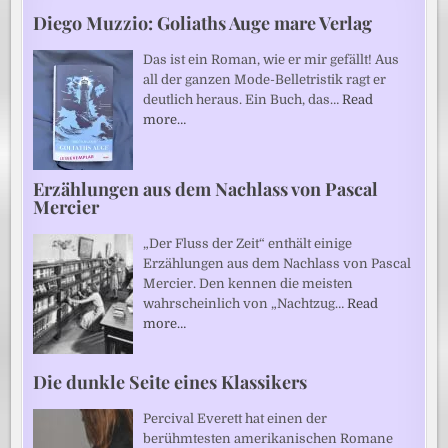
Diego Muzzio: Goliaths Auge mare Verlag
Das ist ein Roman, wie er mir gefällt! Aus
all der ganzen Mode-Belletristik ragt er
deutlich heraus. Ein Buch, das…
Read
more…
Erzählungen aus dem Nachlass von Pascal
Mercier
„Der Fluss der Zeit“ enthält einige
Erzählungen aus dem Nachlass von Pascal
Mercier. Den kennen die meisten
wahrscheinlich von „Nachtzug…
Read
more…
Die dunkle Seite eines Klassikers
Percival Everett hat einen der
berühmtesten amerikanischen Romane