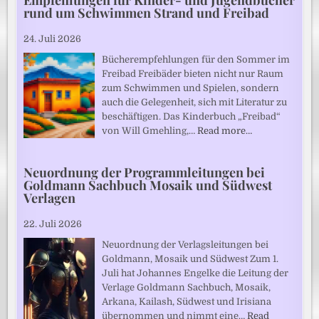
rund um Schwimmen Strand und Freibad
24. Juli 2026
Bücherempfehlungen für den Sommer im
Freibad Freibäder bieten nicht nur Raum
zum Schwimmen und Spielen, sondern
auch die Gelegenheit, sich mit Literatur zu
beschäftigen. Das Kinderbuch „Freibad“
von Will Gmehling,…
Read more…
Neuordnung der Programmleitungen bei
Goldmann Sachbuch Mosaik und Südwest
Verlagen
22. Juli 2026
Neuordnung der Verlagsleitungen bei
Goldmann, Mosaik und Südwest Zum 1.
Juli hat Johannes Engelke die Leitung der
Verlage Goldmann Sachbuch, Mosaik,
Arkana, Kailash, Südwest und Irisiana
übernommen und nimmt eine…
Read