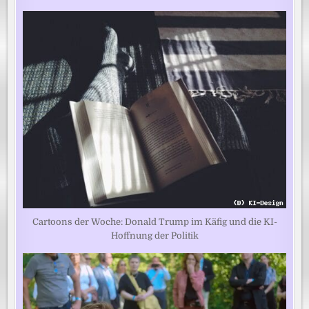
Cartoons der Woche: Donald Trump im Käfig und die KI-
Hoffnung der Politik