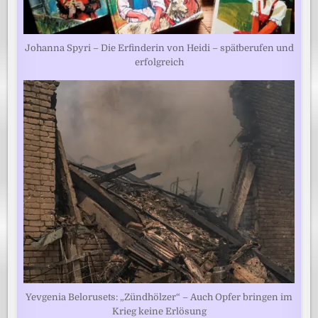
Johanna Spyri – Die Erfinderin von Heidi – spätberufen und
erfolgreich
Yevgenia Belorusets: „Zündhölzer“ – Auch Opfer bringen im
Krieg keine Erlösung