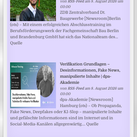
von
RSS-Feed
am 8. August 2026 um
03:00
ZDB Zentralverband Dt.
Baugewerbe [Newsroom]Berlin
(ots) – Mit einem erfolgreichen Abschlusstraining im
Berufsförderungswerk der Fachgemeinschaft Bau Berlin
und Brandenburg GmbH hat sich das Nationalteam des...
Quelle
Verifikation Grundlagen –
Desinformationen, Fake News,
manipulierte Inhalte | dpa-
Akademie
von
RSS-Feed
am 8. August 2026 um
03:00
dpa-Akademie [Newsroom]
Hamburg (ots) – Ob Propaganda,
Fake News, Deepfakes oder KI-Slop – manipulierte Inhalte
und gefälschte Informationen sind im Internet und in
Social-Media-Kanälen allgegenwärtig.... Quelle