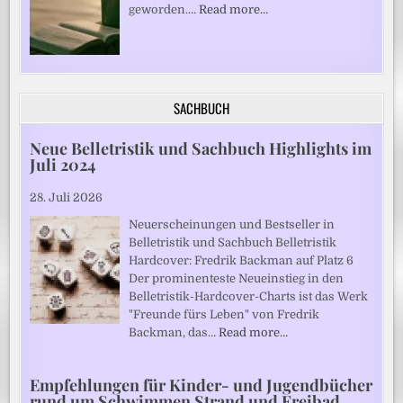
geworden.…
Read more…
SACHBUCH
Neue Belletristik und Sachbuch Highlights im
Juli 2024
28. Juli 2026
Neuerscheinungen und Bestseller in
Belletristik und Sachbuch Belletristik
Hardcover: Fredrik Backman auf Platz 6
Der prominenteste Neueinstieg in den
Belletristik-Hardcover-Charts ist das Werk
"Freunde fürs Leben" von Fredrik
Backman, das…
Read more…
Empfehlungen für Kinder- und Jugendbücher
rund um Schwimmen Strand und Freibad