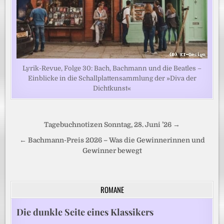
Lyrik-Revue, Folge 30: Bach, Bachmann und die Beatles –
Einblicke in die Schallplattensammlung der »Diva der
Dichtkunst«
Beitragsnavigation
Tagebuchnotizen Sonntag, 28. Juni ’26 →
← Bachmann-Preis 2026 – Was die Gewinnerinnen und
Gewinner bewegt
ROMANE
Die dunkle Seite eines Klassikers