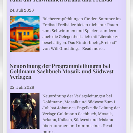
24. Juli 2026
Bücherempfehlungen für den Sommer im
Freibad Freibäder bieten nicht nur Raum
zum Schwimmen und Spielen, sondern
auch die Gelegenheit, sich mit Literatur zu
beschäftigen. Das Kinderbuch „Freibad“
von Will Gmehling,…
Read more…
Neuordnung der Programmleitungen bei
Goldmann Sachbuch Mosaik und Südwest
Verlagen
22. Juli 2026
Neuordnung der Verlagsleitungen bei
Goldmann, Mosaik und Südwest Zum 1.
Juli hat Johannes Engelke die Leitung der
Verlage Goldmann Sachbuch, Mosaik,
Arkana, Kailash, Südwest und Irisiana
übernommen und nimmt eine…
Read
more…