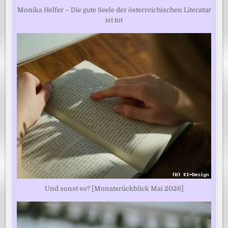
Monika Helfer – Die gute Seele der österreichischen Literatur
ist tot
Und sonst so? [Monatsrückblick Mai 2026]