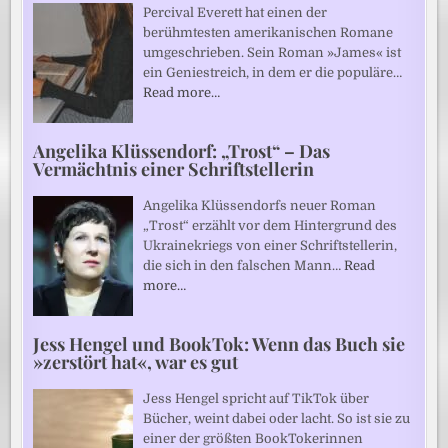
Percival Everett hat einen der
berühmtesten amerikanischen Romane
umgeschrieben. Sein Roman »James« ist
ein Geniestreich, in dem er die populäre…
Read more…
Angelika Klüssendorf: „Trost“ – Das
Vermächtnis einer Schriftstellerin
Angelika Klüssendorfs neuer Roman
„Trost“ erzählt vor dem Hintergrund des
Ukrainekriegs von einer Schriftstellerin,
die sich in den falschen Mann…
Read
more…
Jess Hengel und BookTok: Wenn das Buch sie
»zerstört hat«, war es gut
Jess Hengel spricht auf TikTok über
Bücher, weint dabei oder lacht. So ist sie zu
einer der größten BookTokerinnen