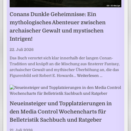
Conans Dunkle Geheimnisse: Ein
mythologisches Abenteuer zwischen
archaischer Gewalt und mystischen
Intrigen!
22. Juli 2026
Das Buch verortet sich klar innerhalb der langen Conan-
Tradition und knüpft an die Mischung aus finsterer Fantasy,
archaischer Gewalt und mythischer Überhöhung an, die das
Figurenbild seit Robert E. Howards…
Weiterlesen …
Neueinsteiger und Topplatzierungen in
den Media Control Wochencharts für
Belletristik Sachbuch und Ratgeber
21. Juli 2026