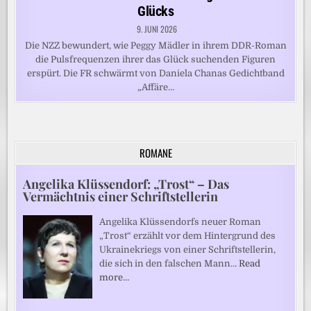
Glücks
9. JUNI 2026
Die NZZ bewundert, wie Peggy Mädler in ihrem DDR-Roman
die Pulsfrequenzen ihrer das Glück suchenden Figuren
erspürt. Die FR schwärmt von Daniela Chanas Gedichtband
„Affäre…
ROMANE
Angelika Klüssendorf: „Trost“ – Das
Vermächtnis einer Schriftstellerin
Angelika Klüssendorfs neuer Roman
„Trost“ erzählt vor dem Hintergrund des
Ukrainekriegs von einer Schriftstellerin,
die sich in den falschen Mann…
Read
more…