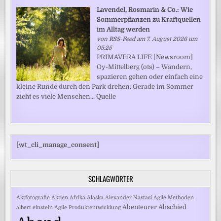
Lavendel, Rosmarin & Co.: Wie
Sommerpflanzen zu Kraftquellen
im Alltag werden
von
RSS-Feed
am 7. August 2026 um
05:25
PRIMAVERA LIFE [Newsroom]
Oy-Mittelberg (ots) – Wandern,
spazieren gehen oder einfach eine
kleine Runde durch den Park drehen: Gerade im Sommer
zieht es viele Menschen... Quelle
[wt_cli_manage_consent]
SCHLAGWÖRTER
Aktfotografie
Aktien
Afrika
Alaska
Alexander Nastasi
Agile Methoden
Abenteurer
Abschied
albert einstein
Agile Produktentwicklung