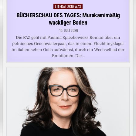
LITERATURNEWZS
Posted
in
BÜCHERSCHAU DES TAGES: Murakamimäßig
wackliger Boden
15. JULI 2026
Die FAZ geht mit Paulina Spiechowiczs Roman über ein
polnisches Geschwisterpaar, das in einem Flüchtlingslager
im italienischen Ostia aufwächst, durch ein Wechselbad der
Emotionen. Die…