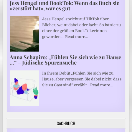
Jess Hengel und BookTok: Wenn das Buch sie
»zerstört hat«, war es gut
Jess Hengel spricht auf TikTok über
Bücher, weint dabei oder lacht. So ist sie zu
einer der größten BookTokerinnen
geworden.…
Read more…
Anna Schapiro: „Fühlen Sie sich wie zu Hause
…“ – Jüdische Spurensuche
In ihrem Debüt „Fühlen Sie sich wie zu
Hause, aber vergessen Sie dabei nicht, dass
Sie zu Gast sind“ erzählt…
Read more…
SACHBUCH