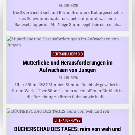
26. JUNI 2026
Die SZ erfrischt sich mit Bernd Brunners Kulturgeschichte
des Schwimmens, der sie auch entnimmt, was eine
Badeschaluppe ist. Mit Neige Sinno begibt sie sich nach…
DEUTSCHLANDRADIO
Posted
in
Mutterliebe und Herausforderungen im
Aufwachsen von Jungen
23. JUNI 2026
Über Söhne 12:37 Minuten Simone Buchholz gewährt in
ihrem Werk „Über Söhne“ einen selten offenen Einblick in
die Beziehung zu ihrem Sohn sowie in die…
LITERATURNEWZS
Posted
in
BÜCHERSCHAU DES TAGES: reim von weh und