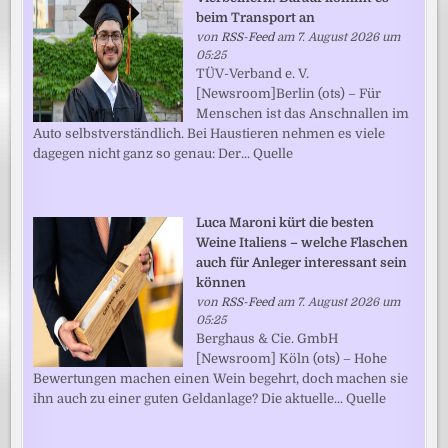
beim Transport an
von
RSS-Feed
am 7. August 2026 um
05:25
TÜV-Verband e. V.
[Newsroom]Berlin (ots) – Für
Menschen ist das Anschnallen im
Auto selbstverständlich. Bei Haustieren nehmen es viele
dagegen nicht ganz so genau: Der... Quelle
Luca Maroni kürt die besten
Weine Italiens – welche Flaschen
auch für Anleger interessant sein
können
von
RSS-Feed
am 7. August 2026 um
05:25
Berghaus & Cie. GmbH
[Newsroom] Köln (ots) – Hohe
Bewertungen machen einen Wein begehrt, doch machen sie
ihn auch zu einer guten Geldanlage? Die aktuelle... Quelle