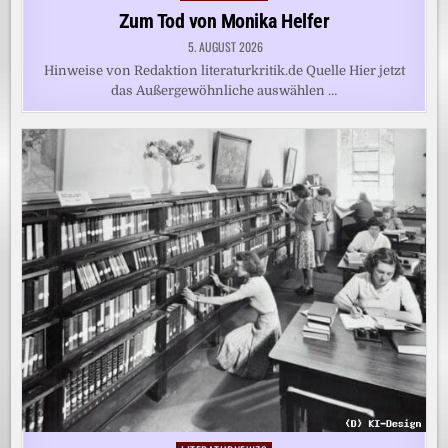
in
Zum Tod von Monika Helfer
5. AUGUST 2026
Hinweise von Redaktion literaturkritik.de Quelle Hier jetzt
das Außergewöhnliche auswählen …