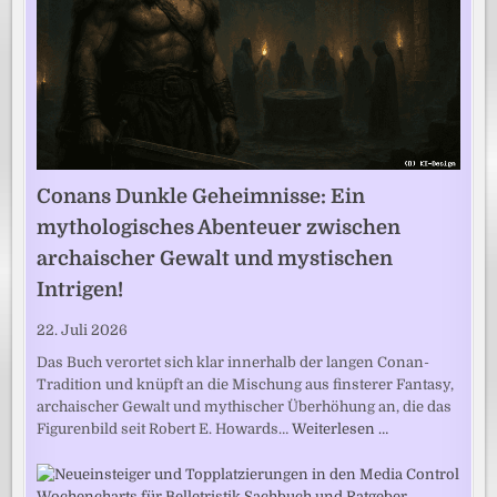
Conans Dunkle Geheimnisse: Ein
mythologisches Abenteuer zwischen
archaischer Gewalt und mystischen
Intrigen!
22. Juli 2026
Das Buch verortet sich klar innerhalb der langen Conan-
Tradition und knüpft an die Mischung aus finsterer Fantasy,
archaischer Gewalt und mythischer Überhöhung an, die das
Figurenbild seit Robert E. Howards…
Weiterlesen …