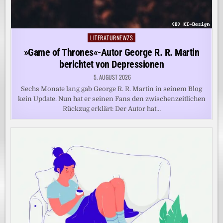
LITERATURNEWZS
Posted
in
»Game of Thrones«-Autor George R. R. Martin
berichtet von Depressionen
5. AUGUST 2026
Sechs Monate lang gab George R. R. Martin in seinem Blog
kein Update. Nun hat er seinen Fans den zwischenzeitlichen
Rückzug erklärt: Der Autor hat…