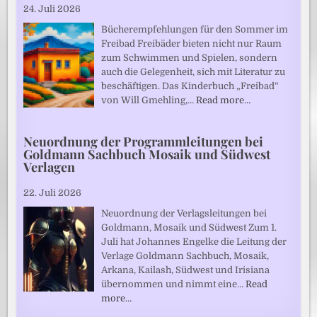
24. Juli 2026
Bücherempfehlungen für den Sommer im
Freibad Freibäder bieten nicht nur Raum
zum Schwimmen und Spielen, sondern
auch die Gelegenheit, sich mit Literatur zu
beschäftigen. Das Kinderbuch „Freibad“
von Will Gmehling,…
Read more…
Neuordnung der Programmleitungen bei
Goldmann Sachbuch Mosaik und Südwest
Verlagen
22. Juli 2026
Neuordnung der Verlagsleitungen bei
Goldmann, Mosaik und Südwest Zum 1.
Juli hat Johannes Engelke die Leitung der
Verlage Goldmann Sachbuch, Mosaik,
Arkana, Kailash, Südwest und Irisiana
übernommen und nimmt eine…
Read
more…