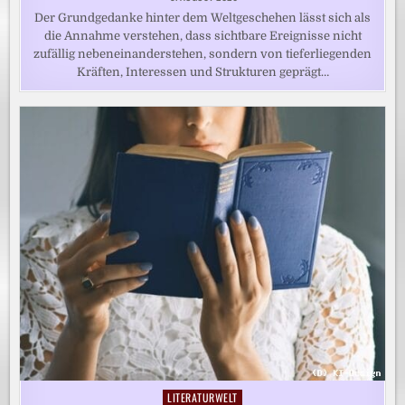
Der Grundgedanke hinter dem Weltgeschehen lässt sich als
die Annahme verstehen, dass sichtbare Ereignisse nicht
zufällig nebeneinanderstehen, sondern von tieferliegenden
Kräften, Interessen und Strukturen geprägt…
LITERATURWELT
Posted