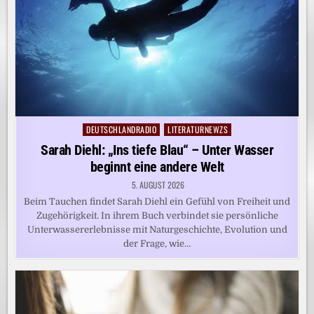
DEUTSCHLANDRADIO
LITERATURNEWZS
Posted
in
Sarah Diehl: „Ins tiefe Blau“ – Unter Wasser
beginnt eine andere Welt
5. AUGUST 2026
Beim Tauchen findet Sarah Diehl ein Gefühl von Freiheit und
Zugehörigkeit. In ihrem Buch verbindet sie persönliche
Unterwassererlebnisse mit Naturgeschichte, Evolution und
der Frage, wie…