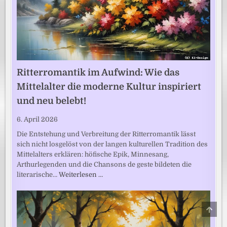
Ritterromantik im Aufwind: Wie das
Mittelalter die moderne Kultur inspiriert
und neu belebt!
6. April 2026
Die Entstehung und Verbreitung der Ritterromantik lässt
sich nicht losgelöst von der langen kulturellen Tradition des
Mittelalters erklären: höfische Epik, Minnesang,
Arthurlegenden und die Chansons de geste bildeten die
literarische…
Weiterlesen …
SCRO
TO
TOP