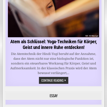
Atem als Schlüssel: Yoga-Techniken für Körper,
Geist und innere Ruhe entdecken!
Die Atemtechnik der Hindi-Yogi beruht auf der Annahme,
dass der Atem nicht nur eine biologische Funktion ist,
sondern ein steuerbares Werkzeug für Körper, Geist und
Aufmerksamkeit. In der klassischen Praxis wird der Atem
bewusst verlängert,...
ATEM
CONTINUE READING
ALS
SCHLÜSSEL:
YOGA-
TECHNIKEN
ESSAY
FÜR
KÖRPER,
GEIST
UND