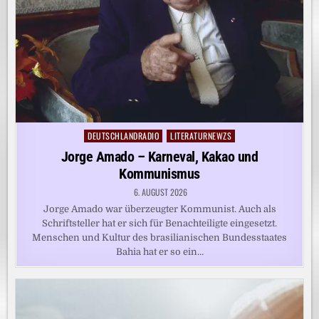
DEUTSCHLANDRADIO
LITERATURNEWZS
Posted
in
Jorge Amado – Karneval, Kakao und
Kommunismus
6. AUGUST 2026
Jorge Amado war überzeugter Kommunist. Auch als
Schriftsteller hat er sich für Benachteiligte eingesetzt.
Menschen und Kultur des brasilianischen Bundesstaates
Bahia hat er so ein…