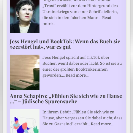
„Trost“ erzählt vor dem Hintergrund des
Ukrainekriegs von einer Schriftstellerin,
die sich in den falschen Mann…
Read
more…
Jess Hengel und BookTok: Wenn das Buch sie
»zerstört hat«, war es gut
Jess Hengel spricht auf TikTok über
Bücher, weint dabei oder lacht. So ist sie zu
einer der größten BookTokerinnen
geworden.…
Read more…
Anna Schapiro: „Fühlen Sie sich wie zu Hause
…“ – Jüdische Spurensuche
In ihrem Debüt „Fühlen Sie sich wie zu
Hause, aber vergessen Sie dabei nicht, dass
Sie zu Gast sind“ erzählt…
Read more…