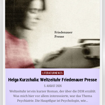
LITERATURNEWZS
Posted
in
Helga Kurzchalia: Weltzeituhr Friedenauer Presse
5. AUGUST 2026
Weltzeituhr ist ein kurzer Roman, der über die DDR erzählt.
Was mich hier vor allem interessierte, war das Thema
Psychiatrie. Die Hauptfigur ist Psychologin, wie…