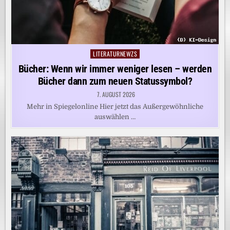
LITERATURNEWZS
Posted
in
Bücher: Wenn wir immer weniger lesen – werden
Bücher dann zum neuen Statussymbol?
7. AUGUST 2026
Mehr in Spiegelonline Hier jetzt das Außergewöhnliche
auswählen …