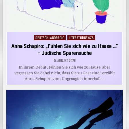
DEUTSCHLANDRADIO
LITERATURNEWZS
Posted
in
Anna Schapiro: „Fühlen Sie sich wie zu Hause …“
– Jüdische Spurensuche
5. AUGUST 2026
In ihrem Debüt „Fühlen Sie sich wie zu Hause, aber
vergessen Sie dabei nicht, dass Sie zu Gast sind“ erzählt
Anna Schapiro vom Ungesagten innerhalb…