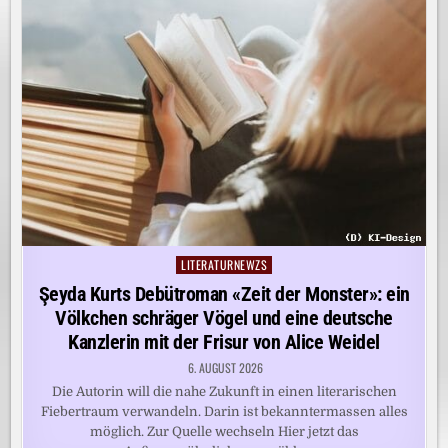
LITERATURNEWZS
Posted
in
Şeyda Kurts Debütroman «Zeit der Monster»: ein
Völkchen schräger Vögel und eine deutsche
Kanzlerin mit der Frisur von Alice Weidel
6. AUGUST 2026
Die Autorin will die nahe Zukunft in einen literarischen
Fiebertraum verwandeln. Darin ist bekanntermassen alles
möglich. Zur Quelle wechseln Hier jetzt das