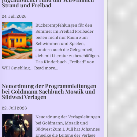
Strand und Freibad
24. Juli 2026
Bücherempfehlungen für den
Sommer im Freibad Freibäder
bieten nicht nur Raum zum
Schwimmen und Spielen,
sondern auch die Gelegenheit,
sich mit Literatur zu beschäftigen.
Das Kinderbuch „Freibad“ von
Will Gmehling,…
Read more…
Neuordnung der Programmleitungen
bei Goldmann Sachbuch Mosaik und
Südwest Verlagen
22. Juli 2026
Neuordnung der Verlagsleitungen
bei Goldmann, Mosaik und
Südwest Zum 1. Juli hat Johannes
Engelke die Leitung der Verlage