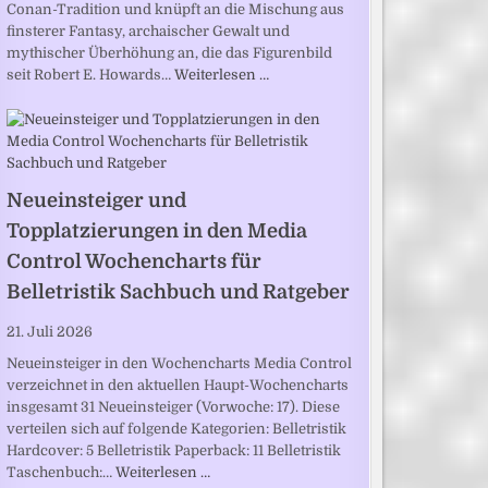
Conan-Tradition und knüpft an die Mischung aus
finsterer Fantasy, archaischer Gewalt und
mythischer Überhöhung an, die das Figurenbild
seit Robert E. Howards…
Weiterlesen …
Neueinsteiger und
Topplatzierungen in den Media
Control Wochencharts für
Belletristik Sachbuch und Ratgeber
21. Juli 2026
Neueinsteiger in den Wochencharts Media Control
verzeichnet in den aktuellen Haupt-Wochencharts
insgesamt 31 Neueinsteiger (Vorwoche: 17). Diese
verteilen sich auf folgende Kategorien: Belletristik
Hardcover: 5 Belletristik Paperback: 11 Belletristik
Taschenbuch:…
Weiterlesen …