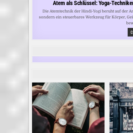
Atem als Schlüssel: Yoga-Techniken
Die Atemtechnik der Hindi-Yogi beruht auf der A
sondern ein steuerbares Werkzeug für Körper, Gei
bew
C