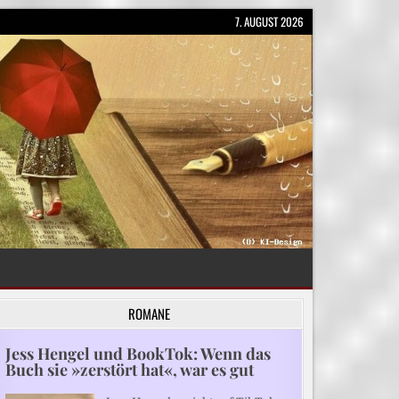
7. AUGUST 2026
ROMANE
Jess Hengel und BookTok: Wenn das
Buch sie »zerstört hat«, war es gut