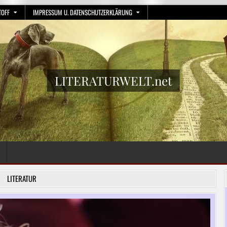
TOFF
IMPRESSUM U. DATENSCHUTZERKLÄRUNG
LITERATURWELT.net
LITERATUR