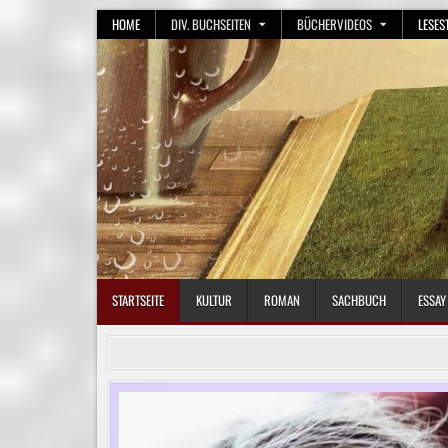
Skip
HOME
DIV. BUCHSEITEN
BÜCHERVIDEOS
LESES
to
content
STARTSEITE
KULTUR
ROMAN
SACHBUCH
ESSAY