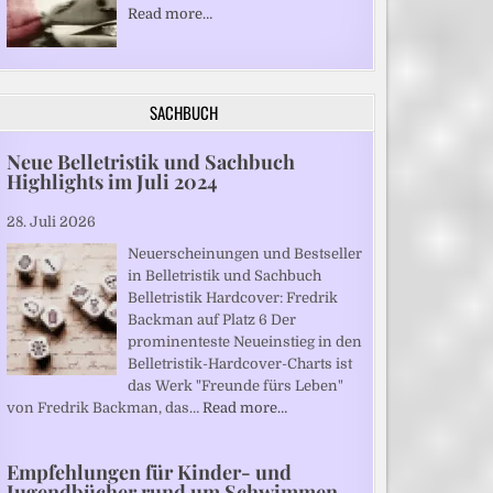
Read more…
SACHBUCH
Neue Belletristik und Sachbuch
Highlights im Juli 2024
28. Juli 2026
Neuerscheinungen und Bestseller
in Belletristik und Sachbuch
Belletristik Hardcover: Fredrik
Backman auf Platz 6 Der
prominenteste Neueinstieg in den
Belletristik-Hardcover-Charts ist
das Werk "Freunde fürs Leben"
von Fredrik Backman, das…
Read more…
Empfehlungen für Kinder- und
Jugendbücher rund um Schwimmen