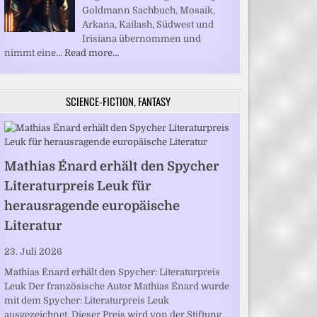
Goldmann Sachbuch, Mosaik,
Arkana, Kailash, Südwest und
Irisiana übernommen und
nimmt eine…
Read more…
SCIENCE-FICTION, FANTASY
Mathias Énard erhält den Spycher
Literaturpreis Leuk für
herausragende europäische
Literatur
23. Juli 2026
Mathias Énard erhält den Spycher: Literaturpreis
Leuk Der französische Autor Mathias Énard wurde
mit dem Spycher: Literaturpreis Leuk
ausgezeichnet. Dieser Preis wird von der Stiftung