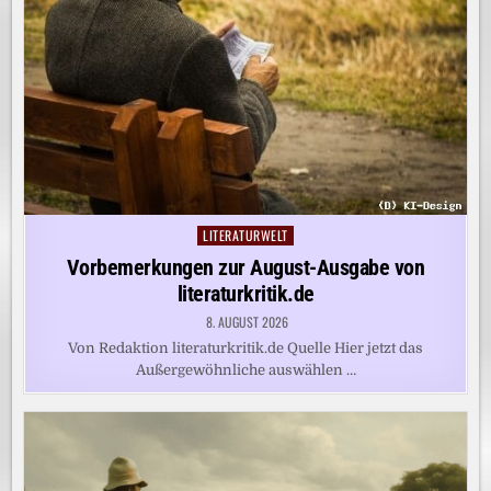
LITERATURWELT
Posted
in
Vorbemerkungen zur August-Ausgabe von
literaturkritik.de
8. AUGUST 2026
Von Redaktion literaturkritik.de Quelle Hier jetzt das
Außergewöhnliche auswählen …