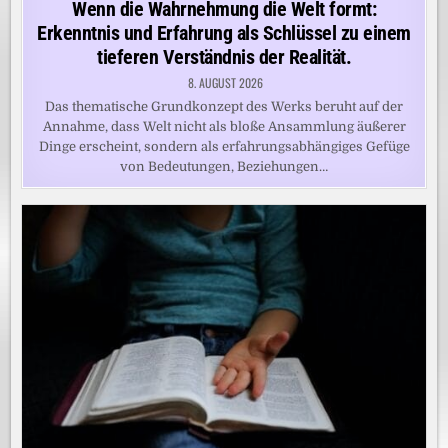
Wenn die Wahrnehmung die Welt formt:
Erkenntnis und Erfahrung als Schlüssel zu einem
tieferen Verständnis der Realität.
8. AUGUST 2026
Das thematische Grundkonzept des Werks beruht auf der
Annahme, dass Welt nicht als bloße Ansammlung äußerer
Dinge erscheint, sondern als erfahrungsabhängiges Gefüge
von Bedeutungen, Beziehungen…