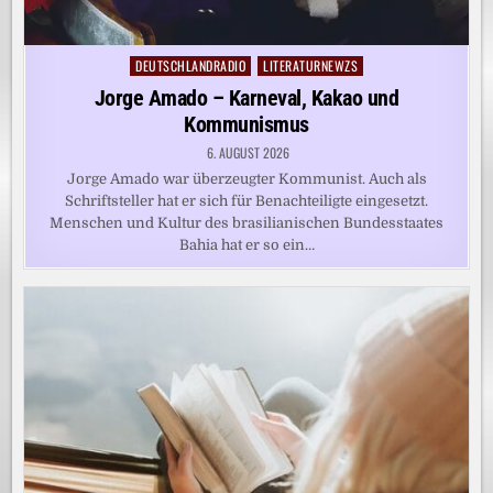
DEUTSCHLANDRADIO
LITERATURNEWZS
Posted
in
Jorge Amado – Karneval, Kakao und
Kommunismus
6. AUGUST 2026
Jorge Amado war überzeugter Kommunist. Auch als
Schriftsteller hat er sich für Benachteiligte eingesetzt.
Menschen und Kultur des brasilianischen Bundesstaates
Bahia hat er so ein…