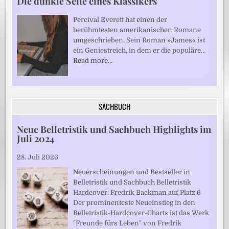
Die dunkle Seite eines Klassikers
Percival Everett hat einen der
berühmtesten amerikanischen Romane
umgeschrieben. Sein Roman »James« ist
ein Geniestreich, in dem er die populäre…
Read more…
SACHBUCH
Neue Belletristik und Sachbuch Highlights im
Juli 2024
28. Juli 2026
Neuerscheinungen und Bestseller in
Belletristik und Sachbuch Belletristik
Hardcover: Fredrik Backman auf Platz 6
Der prominenteste Neueinstieg in den
Belletristik-Hardcover-Charts ist das Werk
"Freunde fürs Leben" von Fredrik