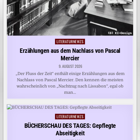
LITERATURNEWZS
Posted
in
Erzählungen aus dem Nachlass von Pascal
Mercier
9. AUGUST 2026
„Der Fluss der Zeit“ enthält einige Erzählungen aus dem
Nachlass von Pascal Mercier. Den kennen die meisten
wahrscheinlich von „Nachtzug nach Lissabon“, egal ob
man…
LITERATURNEWZS
Posted
in
BÜCHERSCHAU DES TAGES: Gepflegte
Abseitigkeit