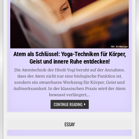
Atem als Schlüssel: Yoga-Techniken für Körper,
Geist und innere Ruhe entdecken!
Die Atemtechnik der Hindi-Yogi beruht auf der Annahme,
dass der Atem nicht nur eine biologische Funktion ist,
sondern ein steuerbares Werkzeug für Körper, Geist und
Aufmerksamkeit. In der klassischen Praxis wird der Atem
bewusst verlängert,...
ATEM
CONTINUE READING
ALS
SCHLÜSSEL:
YOGA-
TECHNIKEN
ESSAY
FÜR
KÖRPER,
GEIST
UND