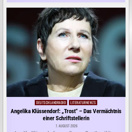
DEUTSCHLANDRADIO
LITERATURNEWZS
Posted
in
Angelika Klüssendorf: „Trost“ – Das Vermächtnis
einer Schriftstellerin
7. AUGUST 2026