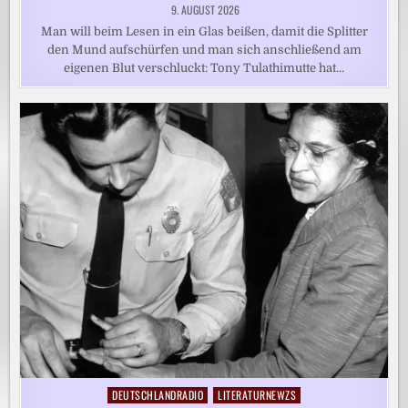
9. AUGUST 2026
Man will beim Lesen in ein Glas beißen, damit die Splitter
den Mund aufschürfen und man sich anschließend am
eigenen Blut verschluckt: Tony Tulathimutte hat…
DEUTSCHLANDRADIO
LITERATURNEWZS
Posted