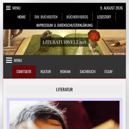
Skip
MENU
9. AUGUST 2026
to
HOME
DIV. BUCHSEITEN
BÜCHERVIDEOS
LESESTOFF
content
IMPRESSUM U. DATENSCHUTZERKLÄRUNG
LITERATURWELT.net
MENU
STARTSEITE
KULTUR
ROMAN
SACHBUCH
ESSAY
LITERATUR