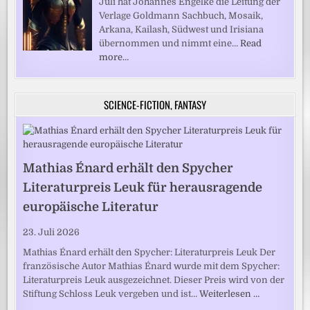
Juli hat Johannes Engelke die Leitung der
Verlage Goldmann Sachbuch, Mosaik,
Arkana, Kailash, Südwest und Irisiana
übernommen und nimmt eine…
Read
more…
SCIENCE-FICTION, FANTASY
Mathias Énard erhält den Spycher
Literaturpreis Leuk für herausragende
europäische Literatur
23. Juli 2026
Mathias Énard erhält den Spycher: Literaturpreis Leuk Der
französische Autor Mathias Énard wurde mit dem Spycher:
Literaturpreis Leuk ausgezeichnet. Dieser Preis wird von der
Stiftung Schloss Leuk vergeben und ist…
Weiterlesen …