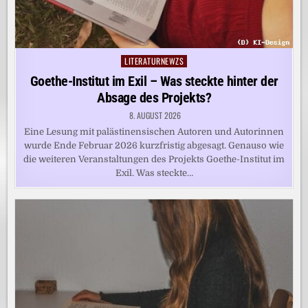
LITERATURNEWZS
Posted
in
Goethe-Institut im Exil – Was steckte hinter der
Absage des Projekts?
8. AUGUST 2026
Eine Lesung mit palästinensischen Autoren und Autorinnen
wurde Ende Februar 2026 kurzfristig abgesagt. Genauso wie
die weiteren Veranstaltungen des Projekts Goethe-Institut im
Exil. Was steckte…