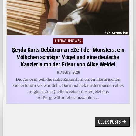
LITERATURNEWZS
Posted
in
Şeyda Kurts Debütroman «Zeit der Monster»: ein
Völkchen schräger Vögel und eine deutsche
Kanzlerin mit der Frisur von Alice Weidel
6. AUGUST 2026
Die Autorin will die nahe Zukunft in einen literarischen
Fiebertraum verwandeln. Darin ist bekanntermassen alles
möglich. Zur Quelle wechseln Hier jetzt das
Außergewöhnliche auswählen …
BEITRAGSNAVIGATION
OLDER POSTS