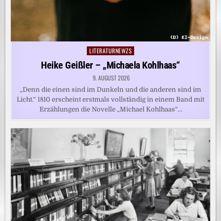
LITERATURNEWZS
Posted
in
Heike Geißler – „Michaela Kohlhaas“
9. AUGUST 2026
„Denn die einen sind im Dunkeln und die anderen sind im
Licht.“ 1810 erscheint erstmals vollständig in einem Band mit
Erzählungen die Novelle „Michael Kohlhaas“…