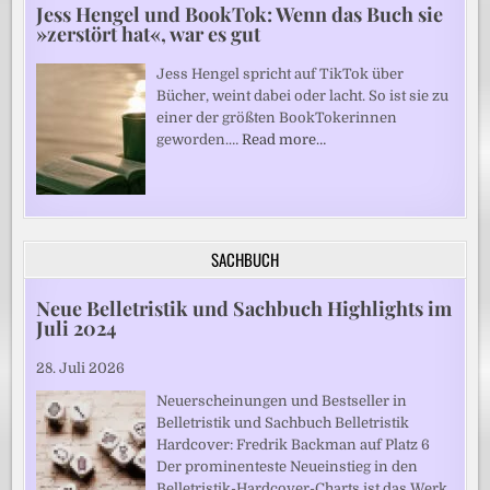
Jess Hengel und BookTok: Wenn das Buch sie
»zerstört hat«, war es gut
Jess Hengel spricht auf TikTok über
Bücher, weint dabei oder lacht. So ist sie zu
einer der größten BookTokerinnen
geworden.…
Read more…
SACHBUCH
Neue Belletristik und Sachbuch Highlights im
Juli 2024
28. Juli 2026
Neuerscheinungen und Bestseller in
Belletristik und Sachbuch Belletristik
Hardcover: Fredrik Backman auf Platz 6
Der prominenteste Neueinstieg in den
Belletristik-Hardcover-Charts ist das Werk