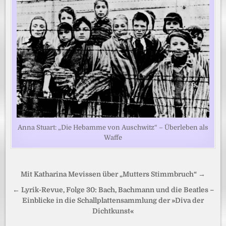
Anna Stuart: „Die Hebamme von Auschwitz“ – Überleben als
Waffe
Beitragsnavigation
Mit Katharina Mevissen über „Mutters Stimmbruch“ →
← Lyrik-Revue, Folge 30: Bach, Bachmann und die Beatles –
Einblicke in die Schallplattensammlung der »Diva der
Dichtkunst«