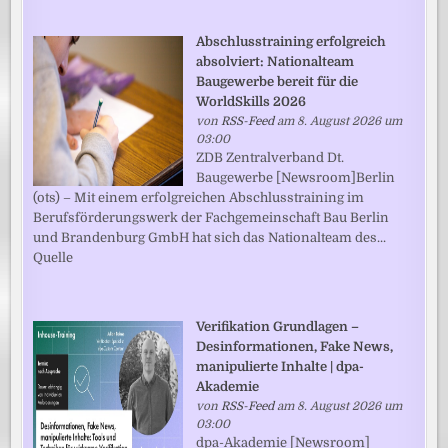
Abschlusstraining erfolgreich
absolviert: Nationalteam
Baugewerbe bereit für die
WorldSkills 2026
von
RSS-Feed
am 8. August 2026 um
03:00
ZDB Zentralverband Dt.
Baugewerbe [Newsroom]Berlin
(ots) – Mit einem erfolgreichen Abschlusstraining im
Berufsförderungswerk der Fachgemeinschaft Bau Berlin
und Brandenburg GmbH hat sich das Nationalteam des...
Quelle
Verifikation Grundlagen –
Desinformationen, Fake News,
manipulierte Inhalte | dpa-
Akademie
von
RSS-Feed
am 8. August 2026 um
03:00
dpa-Akademie [Newsroom]