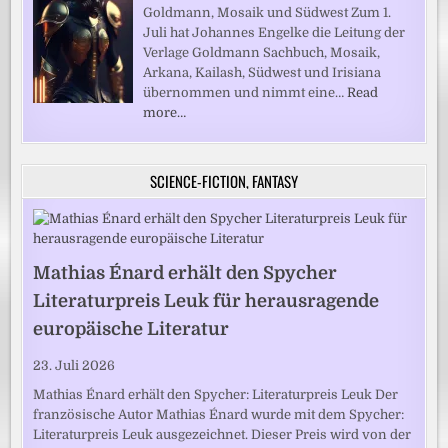
Goldmann, Mosaik und Südwest Zum 1.
Juli hat Johannes Engelke die Leitung der
Verlage Goldmann Sachbuch, Mosaik,
Arkana, Kailash, Südwest und Irisiana
übernommen und nimmt eine…
Read
more…
SCIENCE-FICTION, FANTASY
Mathias Énard erhält den Spycher
Literaturpreis Leuk für herausragende
europäische Literatur
23. Juli 2026
Mathias Énard erhält den Spycher: Literaturpreis Leuk Der
französische Autor Mathias Énard wurde mit dem Spycher:
Literaturpreis Leuk ausgezeichnet. Dieser Preis wird von der