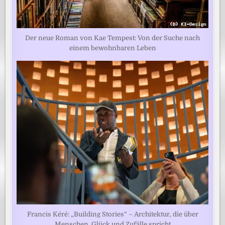
Der neue Roman von Kae Tempest: Von der Suche nach
einem bewohnbaren Leben
Francis Kéré: „Building Stories“ – Architektur, die über
Menschen, Glück und Zufälle spricht