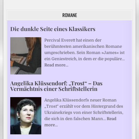
ROMANE
Die dunkle Seite eines Klassikers
Percival Everett hat einen der
berühmtesten amerikanischen Romane
umgeschrieben. Sein Roman »James« ist
ein Geniestreich, in dem er die populäre…
Read more…
Angelika Klüssendorf: „Trost“ – Das
Vermächtnis einer Schriftstellerin
Angelika Klüssendorfs neuer Roman
„Trost“ erzählt vor dem Hintergrund des
Ukrainekriegs von einer Schriftstellerin,
die sich in den falschen Mann…
Read
more…