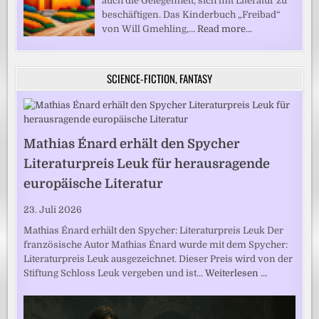
auch die Gelegenheit, sich mit Literatur zu
beschäftigen. Das Kinderbuch „Freibad“
von Will Gmehling,…
Read more…
SCIENCE-FICTION, FANTASY
Mathias Énard erhält den Spycher
Literaturpreis Leuk für herausragende
europäische Literatur
23. Juli 2026
Mathias Énard erhält den Spycher: Literaturpreis Leuk Der
französische Autor Mathias Énard wurde mit dem Spycher:
Literaturpreis Leuk ausgezeichnet. Dieser Preis wird von der
Stiftung Schloss Leuk vergeben und ist…
Weiterlesen …