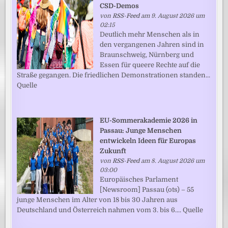
CSD-Demos
von
RSS-Feed
am 9. August 2026 um
02:15
Deutlich mehr Menschen als in
den vergangenen Jahren sind in
Braunschweig, Nürnberg und
Essen für queere Rechte auf die
Straße gegangen. Die friedlichen Demonstrationen standen...
Quelle
EU-Sommerakademie 2026 in
Passau: Junge Menschen
entwickeln Ideen für Europas
Zukunft
von
RSS-Feed
am 8. August 2026 um
03:00
Europäisches Parlament
[Newsroom] Passau (ots) – 55
junge Menschen im Alter von 18 bis 30 Jahren aus
Deutschland und Österreich nahmen vom 3. bis 6.... Quelle