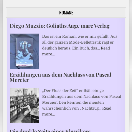
ROMANE
Diego Muzzio: Goliaths Auge mare Verlag
Das ist ein Roman, wie er mir gefällt! Aus
all der ganzen Mode-Belletristik ragt er
deutlich heraus. Ein Buch, das…
Read
more…
Erzählungen aus dem Nachlass von Pascal
Mercier
„Der Fluss der Zeit“ enthält einige
Erzählungen aus dem Nachlass von Pascal
Mercier. Den kennen die meisten
wahrscheinlich von „Nachtzug…
Read
more…
Die dunkle Seite eines Klassikers