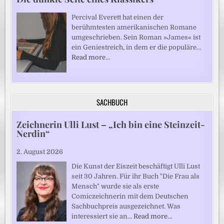
Percival Everett hat einen der
berühmtesten amerikanischen Romane
umgeschrieben. Sein Roman »James« ist
ein Geniestreich, in dem er die populäre…
Read more…
SACHBUCH
Zeichnerin Ulli Lust – „Ich bin eine Steinzeit-
Nerdin“
2. August 2026
Die Kunst der Eiszeit beschäftigt Ulli Lust
seit 30 Jahren. Für ihr Buch "Die Frau als
Mensch" wurde sie als erste
Comiczeichnerin mit dem Deutschen
Sachbuchpreis ausgezeichnet. Was
interessiert sie an…
Read more…