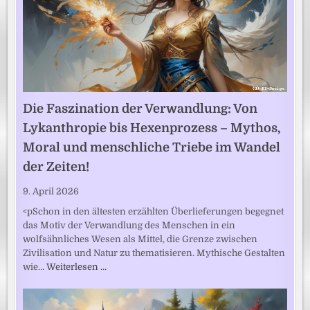
Die Faszination der Verwandlung: Von
Lykanthropie bis Hexenprozess – Mythos,
Moral und menschliche Triebe im Wandel
der Zeiten!
9. April 2026
<pSchon in den ältesten erzählten Überlieferungen begegnet
das Motiv der Verwandlung des Menschen in ein
wolfsähnliches Wesen als Mittel, die Grenze zwischen
Zivilisation und Natur zu thematisieren. Mythische Gestalten
wie…
Weiterlesen …