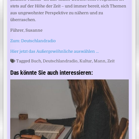
stets auf der Höhe der Zeit – und immer bereit, sich Themen
aus ungewohnter Perspektive zu nähern und zu
überraschen.
Führer, Susanne
Zum: Deutschlandradio
Hier jetzt das Außergewöhnliche auswählen …
Tagged
Buch
,
Deutschlandradio
,
Kultur
,
Mann
,
Zeit
Das könnte Sie auch interessieren: