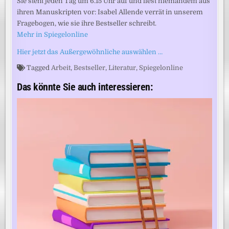
Sie steht jeden Tag um 6.15 Uhr auf und liest niemandem aus
ihren Manuskripten vor: Isabel Allende verrät in unserem
Fragebogen, wie sie ihre Bestseller schreibt.
Mehr in Spiegelonline
Hier jetzt das Außergewöhnliche auswählen …
Tagged
Arbeit
,
Bestseller
,
Literatur
,
Spiegelonline
Das könnte Sie auch interessieren: