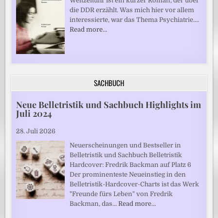
Weltzeituhr ist ein kurzer Roman, der über
die DDR erzählt. Was mich hier vor allem
interessierte, war das Thema Psychiatrie.…
Read more…
SACHBUCH
Neue Belletristik und Sachbuch Highlights im
Juli 2024
28. Juli 2026
Neuerscheinungen und Bestseller in
Belletristik und Sachbuch Belletristik
Hardcover: Fredrik Backman auf Platz 6
Der prominenteste Neueinstieg in den
Belletristik-Hardcover-Charts ist das Werk
"Freunde fürs Leben" von Fredrik
Backman, das…
Read more…