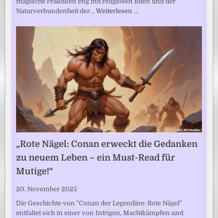
magische Praktiken eng mit religiösen Riten und der
Naturverbundenheit der…
Weiterlesen …
„Rote Nägel: Conan erweckt die Gedanken
zu neuem Leben – ein Must-Read für
Mutige!“
20. November 2025
Die Geschichte von "Conan der Legendäre: Rote Nägel"
entfaltet sich in einer von Intrigen, Machtkämpfen und