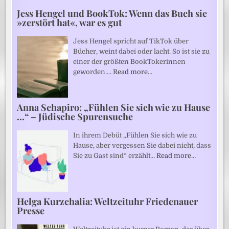
Jess Hengel und BookTok: Wenn das Buch sie
»zerstört hat«, war es gut
Jess Hengel spricht auf TikTok über
Bücher, weint dabei oder lacht. So ist sie zu
einer der größten BookTokerinnen
geworden.…
Read more…
Anna Schapiro: „Fühlen Sie sich wie zu Hause
…“ – Jüdische Spurensuche
In ihrem Debüt „Fühlen Sie sich wie zu
Hause, aber vergessen Sie dabei nicht, dass
Sie zu Gast sind“ erzählt…
Read more…
Helga Kurzchalia: Weltzeituhr Friedenauer
Presse