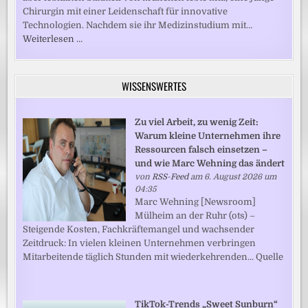
Chirurgin mit einer Leidenschaft für innovative
Technologien. Nachdem sie ihr Medizinstudium mit…
Weiterlesen …
WISSENSWERTES
Zu viel Arbeit, zu wenig Zeit:
Warum kleine Unternehmen ihre
Ressourcen falsch einsetzen –
und wie Marc Wehning das ändert
von
RSS-Feed
am 6. August 2026 um
04:35
Marc Wehning [Newsroom]
Mülheim an der Ruhr (ots) –
Steigende Kosten, Fachkräftemangel und wachsender
Zeitdruck: In vielen kleinen Unternehmen verbringen
Mitarbeitende täglich Stunden mit wiederkehrenden... Quelle
TikTok-Trends „Sweet Sunburn“