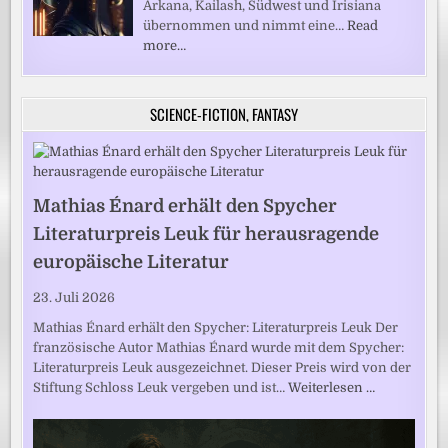
Arkana, Kailash, Südwest und Irisiana
übernommen und nimmt eine…
Read
more…
SCIENCE-FICTION, FANTASY
Mathias Énard erhält den Spycher
Literaturpreis Leuk für herausragende
europäische Literatur
23. Juli 2026
Mathias Énard erhält den Spycher: Literaturpreis Leuk Der
französische Autor Mathias Énard wurde mit dem Spycher:
Literaturpreis Leuk ausgezeichnet. Dieser Preis wird von der
Stiftung Schloss Leuk vergeben und ist…
Weiterlesen …