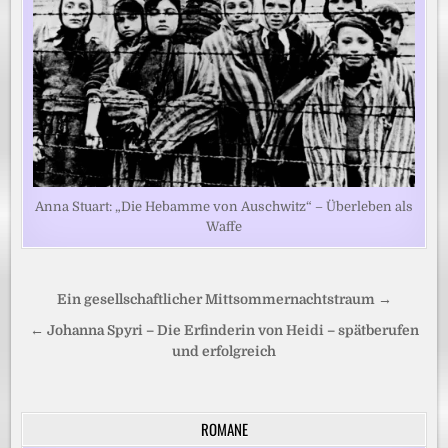
Anna Stuart: „Die Hebamme von Auschwitz“ – Überleben als
Waffe
Beitragsnavigation
Ein gesellschaftlicher Mittsommernachtstraum →
← Johanna Spyri – Die Erfinderin von Heidi – spätberufen
und erfolgreich
ROMANE