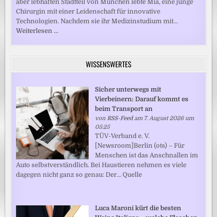
aber lebhaften Stadtteil von München lebte Mia, eine junge
Chirurgin mit einer Leidenschaft für innovative
Technologien. Nachdem sie ihr Medizinstudium mit…
Weiterlesen …
WISSENSWERTES
Sicher unterwegs mit
Vierbeinern: Darauf kommt es
beim Transport an
von
RSS-Feed
am 7. August 2026 um
05:25
TÜV-Verband e. V.
[Newsroom]Berlin (ots) – Für
Menschen ist das Anschnallen im
Auto selbstverständlich. Bei Haustieren nehmen es viele
dagegen nicht ganz so genau: Der... Quelle
Luca Maroni kürt die besten