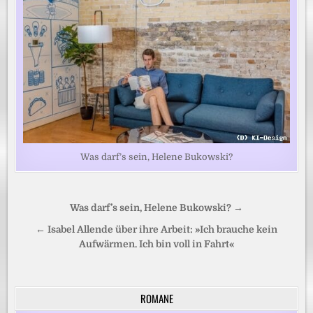
Was darf’s sein, Helene Bukowski?
Beitragsnavigation
Was darf’s sein, Helene Bukowski? →
← Isabel Allende über ihre Arbeit: »Ich brauche kein
Aufwärmen. Ich bin voll in Fahrt«
ROMANE