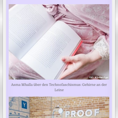
Asma Mhalla über den Technofaschismus: Gehirne an der
Leine