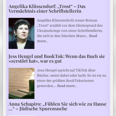
Angelika Klüssendorf: „Trost“ – Das
Vermächtnis einer Schriftstellerin
Angelika Klüssendorfs neuer Roman
„Trost“ erzählt vor dem Hintergrund des
Ukrainekriegs von einer Schriftstellerin,
die sich in den falschen Mann…
Read
more…
Jess Hengel und BookTok: Wenn das Buch sie
»zerstört hat«, war es gut
Jess Hengel spricht auf TikTok über
Bücher, weint dabei oder lacht. So ist sie zu
einer der größten BookTokerinnen
geworden.…
Read more…
Anna Schapiro: „Fühlen Sie sich wie zu Hause
…“ – Jüdische Spurensuche