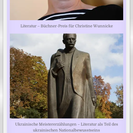
Literatur – Büchner-Preis für Christine Wunnicke
Ukrainische Meistererzählungen – Literatur als Teil des
ukrainischen Nationalbewusstseins