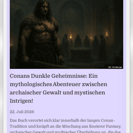
Conans Dunkle Geheimnisse: Ein
mythologisches Abenteuer zwischen
archaischer Gewalt und mystischen
Intrigen!
22. Juli 2026
Das Buch verortet sich klar innerhalb der langen Conan-
Tradition und knüpft an die Mischung aus finsterer Fantasy,
archaischer Gewalt und mythischer Überhöhung an, die das