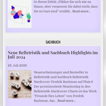
In ihrem Debüt „Fühlen Sie sich wie zu
Hause, aber vergessen Sie dabei nicht, dass
Sie zu Gast sind“ erzählt…
Read more…
SACHBUCH
Neue Belletristik und Sachbuch Highlights im
Juli 2024
28. Juli 2026
Neuerscheinungen und Bestseller in
Belletristik und Sachbuch Belletristik
Hardcover: Fredrik Backman auf Platz 6
Der prominenteste Neueinstieg in den
Belletristik-Hardcover-Charts ist das Werk
"Freunde fürs Leben" von Fredrik
Backman, das…
Read more…