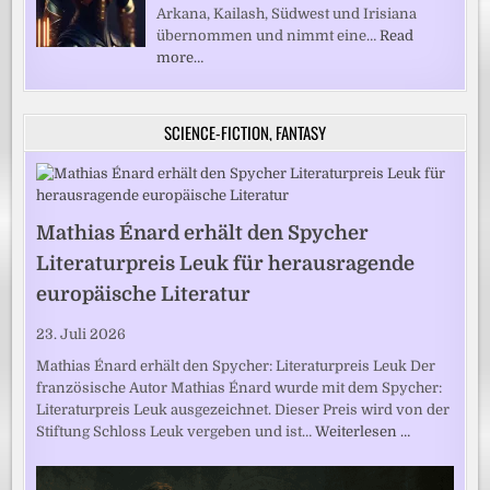
Arkana, Kailash, Südwest und Irisiana
übernommen und nimmt eine…
Read
more…
SCIENCE-FICTION, FANTASY
Mathias Énard erhält den Spycher
Literaturpreis Leuk für herausragende
europäische Literatur
23. Juli 2026
Mathias Énard erhält den Spycher: Literaturpreis Leuk Der
französische Autor Mathias Énard wurde mit dem Spycher:
Literaturpreis Leuk ausgezeichnet. Dieser Preis wird von der
Stiftung Schloss Leuk vergeben und ist…
Weiterlesen …