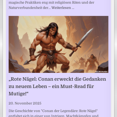
magische Praktiken eng mit religiösen Riten und der
Naturverbundenheit der…
Weiterlesen …
„Rote Nägel: Conan erweckt die Gedanken
zu neuem Leben – ein Must-Read für
Mutige!“
20. November 2025
Die Geschichte von "Conan der Legendäre: Rote Nägel"
entfaltet sich in einer von Intrigen, Machtkämpfen und