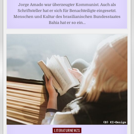
Jorge Amado war überzeugter Kommunist. Auch als
Schriftsteller hat er sich für Benachteiligte eingesetzt.
Menschen und Kultur des brasilianischen Bundesstaates
Bahia hat er so ein…
LITERATURNEWZS
Posted