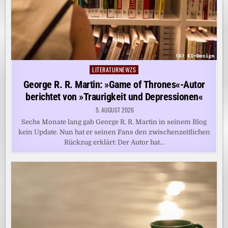
LITERATURNEWZS
Posted
in
George R. R. Martin: »Game of Thrones«-Autor
berichtet von »Traurigkeit und Depressionen«
5. AUGUST 2026
Sechs Monate lang gab George R. R. Martin in seinem Blog
kein Update. Nun hat er seinen Fans den zwischenzeitlichen
Rückzug erklärt: Der Autor hat…