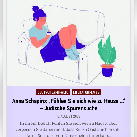
DEUTSCHLANDRADIO
LITERATURNEWZS
Posted
in
Anna Schapiro: „Fühlen Sie sich wie zu Hause …“
– Jüdische Spurensuche
5. AUGUST 2026
In ihrem Debüt „Fühlen Sie sich wie zu Hause, aber
vergessen Sie dabei nicht, dass Sie zu Gast sind“ erzählt
Anna Schapiro vom Ungesagten innerhalb…