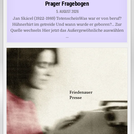
in
Prager Fragebogen
5. AUGUST 2026
Jan Skácel (1922-1989) TotenscheinWas war er von beruf?
Hühnerhirt im getreide Und wann wurde er geboren?… Zur
Quelle wechseln Hier jetzt das Außergewöhnliche auswählen
…