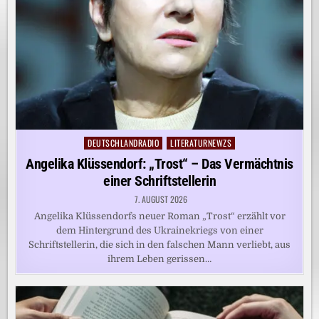
DEUTSCHLANDRADIO
LITERATURNEWZS
Posted
in
Angelika Klüssendorf: „Trost“ – Das Vermächtnis
einer Schriftstellerin
7. AUGUST 2026
Angelika Klüssendorfs neuer Roman „Trost“ erzählt vor
dem Hintergrund des Ukrainekriegs von einer
Schriftstellerin, die sich in den falschen Mann verliebt, aus
ihrem Leben gerissen…