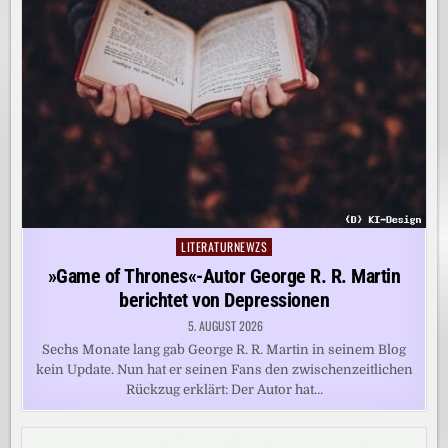
LITERATURNEWZS
Posted
in
»Game of Thrones«-Autor George R. R. Martin
berichtet von Depressionen
5. AUGUST 2026
Sechs Monate lang gab George R. R. Martin in seinem Blog
kein Update. Nun hat er seinen Fans den zwischenzeitlichen
Rückzug erklärt: Der Autor hat…