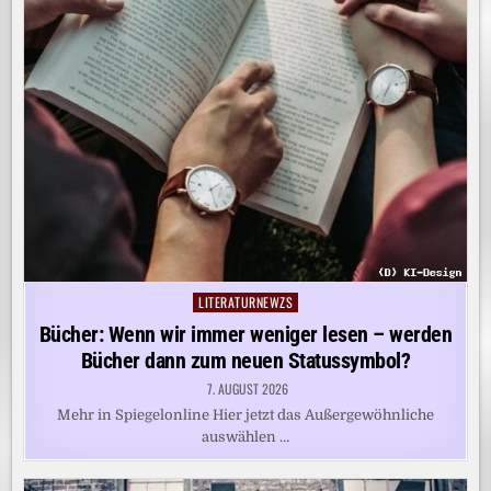
LITERATURNEWZS
Posted
in
Bücher: Wenn wir immer weniger lesen – werden
Bücher dann zum neuen Statussymbol?
7. AUGUST 2026
Mehr in Spiegelonline Hier jetzt das Außergewöhnliche
auswählen …