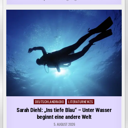
DEUTSCHLANDRADIO
LITERATURNEWZS
Posted
in
Sarah Diehl: „Ins tiefe Blau“ – Unter Wasser
beginnt eine andere Welt
5. AUGUST 2026