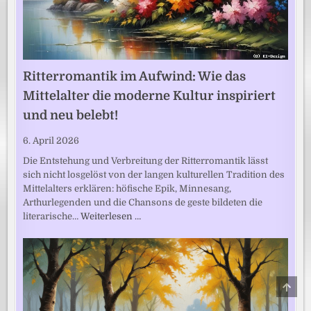
Ritterromantik im Aufwind: Wie das
Mittelalter die moderne Kultur inspiriert
und neu belebt!
6. April 2026
Die Entstehung und Verbreitung der Ritterromantik lässt
sich nicht losgelöst von der langen kulturellen Tradition des
Mittelalters erklären: höfische Epik, Minnesang,
Arthurlegenden und die Chansons de geste bildeten die
literarische…
Weiterlesen …
SCRO
TO
TOP