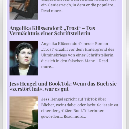
ein Geniestreich, in dem er die populäre…
Read more…
Angelika Klüssendorf: „Trost“ – Das
Vermächtnis einer Schriftstellerin
Angelika Klüssendorfs neuer Roman
„Trost“ erzählt vor dem Hintergrund des
Ukrainekriegs von einer Schriftstellerin,
die sich in den falschen Mann…
Read
more…
Jess Hengel und BookTok: Wenn das Buch sie
»zerstört hat«, war es gut
Jess Hengel spricht auf TikTok über
Bücher, weint dabei oder lacht. So ist sie zu
einer der größten BookTokerinnen
geworden.…
Read more…