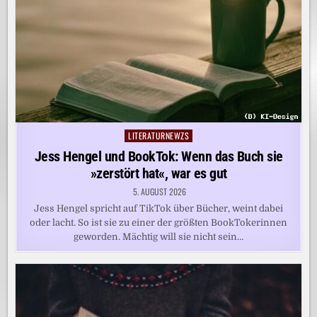
LITERATURNEWZS
Posted
in
Jess Hengel und BookTok: Wenn das Buch sie
»zerstört hat«, war es gut
5. AUGUST 2026
Jess Hengel spricht auf TikTok über Bücher, weint dabei
oder lacht. So ist sie zu einer der größten BookTokerinnen
geworden. Mächtig will sie nicht sein…