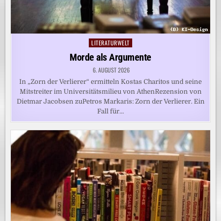
LITERATURWELT
Posted
in
Morde als Argumente
6. AUGUST 2026
In „Zorn der Verlierer“ ermitteln Kostas Charitos und seine
Mitstreiter im Universitätsmilieu von AthenRezension von
Dietmar Jacobsen zuPetros Markaris: Zorn der Verlierer. Ein
Fall für…