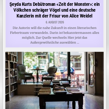
in
Şeyda Kurts Debütroman «Zeit der Monster»: ein
Völkchen schräger Vögel und eine deutsche
Kanzlerin mit der Frisur von Alice Weidel
6. AUGUST 2026
Die Autorin will die nahe Zukunft in einen literarischen
Fiebertraum verwandeln. Darin ist bekanntermassen alles
möglich. Zur Quelle wechseln Hier jetzt das
Außergewöhnliche auswählen …