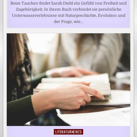
Beim Tauchen findet Sarah Diehl ein Gefühl von Freiheit und
Zugehörigkeit. In ihrem Buch verbindet sie persönliche
Unterwassererlebnisse mit Naturgeschichte, Evolution und
der Frage, wie…
LITERATURNEWZS
Posted