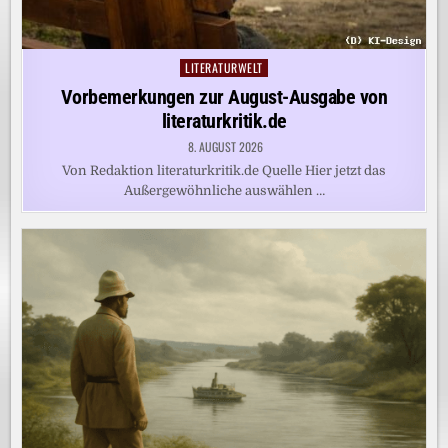
LITERATURWELT
Posted
in
Vorbemerkungen zur August-Ausgabe von
literaturkritik.de
8. AUGUST 2026
Von Redaktion literaturkritik.de Quelle Hier jetzt das
Außergewöhnliche auswählen …