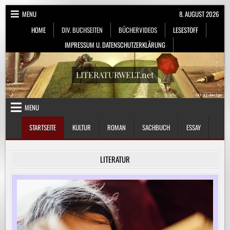
Skip
MENU
8. AUGUST 2026
to
HOME
DIV. BUCHSEITEN
BÜCHERVIDEOS
LESESTOFF
content
IMPRESSUM U. DATENSCHUTZERKLÄRUNG
LITERATURWELT.net
MENU
STARTSEITE
KULTUR
ROMAN
SACHBUCH
ESSAY
LITERATUR