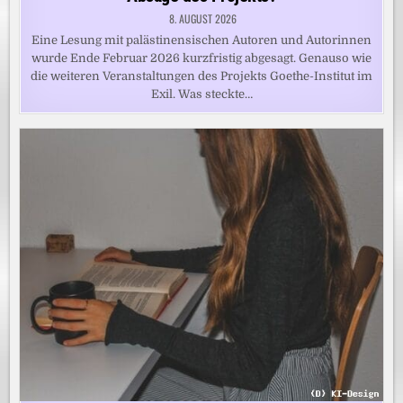
8. AUGUST 2026
Eine Lesung mit palästinensischen Autoren und Autorinnen
wurde Ende Februar 2026 kurzfristig abgesagt. Genauso wie
die weiteren Veranstaltungen des Projekts Goethe-Institut im
Exil. Was steckte…