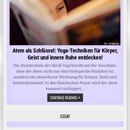
Atem als Schlüssel: Yoga-Techniken für Körper,
Geist und innere Ruhe entdecken!
Die Atemtechnik der Hindi-Yogi beruht auf der Annahme,
dass der Atem nicht nur eine biologische Funktion ist,
sondern ein steuerbares Werkzeug für Körper, Geist und
Aufmerksamkeit. In der klassischen Praxis wird der Atem
bewusst verlängert,...
ATEM
CONTINUE READING
ALS
SCHLÜSSEL:
YOGA-
TECHNIKEN
ESSAY
FÜR
KÖRPER,
GEIST
UND