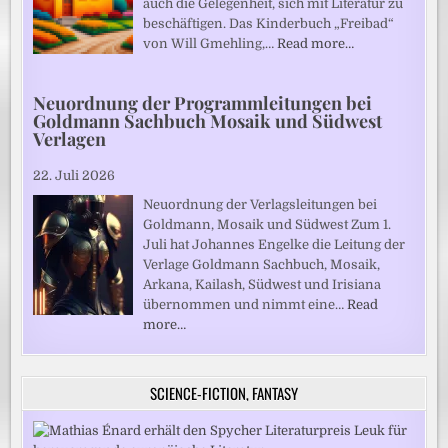
auch die Gelegenheit, sich mit Literatur zu
beschäftigen. Das Kinderbuch „Freibad“
von Will Gmehling,…
Read more…
Neuordnung der Programmleitungen bei
Goldmann Sachbuch Mosaik und Südwest
Verlagen
22. Juli 2026
Neuordnung der Verlagsleitungen bei
Goldmann, Mosaik und Südwest Zum 1.
Juli hat Johannes Engelke die Leitung der
Verlage Goldmann Sachbuch, Mosaik,
Arkana, Kailash, Südwest und Irisiana
übernommen und nimmt eine…
Read
more…
SCIENCE-FICTION, FANTASY