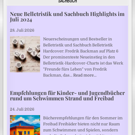
SACHBUCH
Neue Belletristik und Sachbuch Highlights im
Juli 2024
28. Juli 2026
Neuerscheinungen und Bestseller in
Belletristik und Sachbuch Belletristik
Hardcover: Fredrik Backman auf Platz 6
Der prominenteste Neueinstieg in den
Belletristik-Hardcover-Charts ist das Werk
"Freunde fürs Leben" von Fredrik
Backman, das…
Read more…
Empfehlungen für Kinder- und Jugendbücher
rund um Schwimmen Strand und Freibad
24. Juli 2026
Bücherempfehlungen für den Sommer im
Freibad Freibäder bieten nicht nur Raum
zum Schwimmen und Spielen, sondern