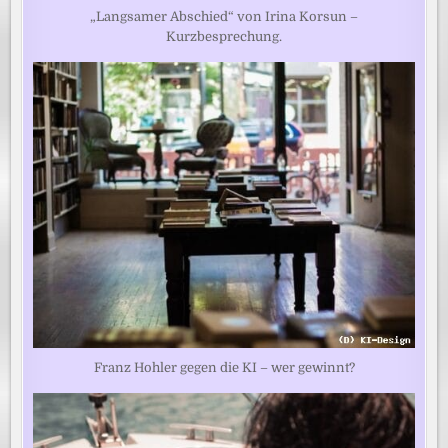
„Langsamer Abschied“ von Irina Korsun –
Kurzbesprechung.
Franz Hohler gegen die KI – wer gewinnt?