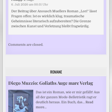
6. Juli 2026 um 00:31 Uhr
Der Beitrag über Anousch Muellers Roman „Lori“ lässt
Fragen offen: Ist es wirklich klug, traumatische
Geheimnisse literarisch aufzubereiten? Die Grenze
zwischen Kunst und Verletzung bleibt fragwürdig.
Comments are closed.
ROMANE
Diego Muzzio: Goliaths Auge mare Verlag
Das ist ein Roman, wie er mir gefällt! Aus
all der ganzen Mode-Belletristik ragt er
deutlich heraus. Ein Buch, das…
Read
more…