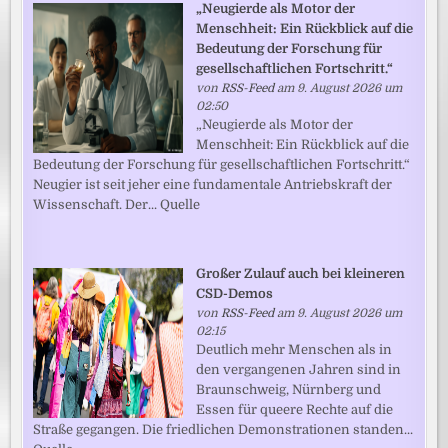
„Neugierde als Motor der
Menschheit: Ein Rückblick auf die
Bedeutung der Forschung für
gesellschaftlichen Fortschritt.“
von
RSS-Feed
am 9. August 2026 um
02:50
„Neugierde als Motor der
Menschheit: Ein Rückblick auf die
Bedeutung der Forschung für gesellschaftlichen Fortschritt.“
Neugier ist seit jeher eine fundamentale Antriebskraft der
Wissenschaft. Der... Quelle
Großer Zulauf auch bei kleineren
CSD-Demos
von
RSS-Feed
am 9. August 2026 um
02:15
Deutlich mehr Menschen als in
den vergangenen Jahren sind in
Braunschweig, Nürnberg und
Essen für queere Rechte auf die
Straße gegangen. Die friedlichen Demonstrationen standen...