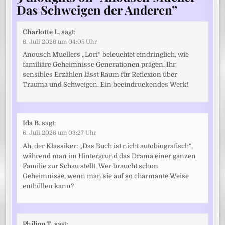
Das Schweigen der Anderen
”
Charlotte L.
sagt:
6. Juli 2026 um 04:05 Uhr
Anousch Muellers „Lori“ beleuchtet eindringlich, wie
familiäre Geheimnisse Generationen prägen. Ihr
sensibles Erzählen lässt Raum für Reflexion über
Trauma und Schweigen. Ein beeindruckendes Werk!
Ida B.
sagt:
6. Juli 2026 um 03:27 Uhr
Ah, der Klassiker: „Das Buch ist nicht autobiografisch“,
während man im Hintergrund das Drama einer ganzen
Familie zur Schau stellt. Wer braucht schon
Geheimnisse, wenn man sie auf so charmante Weise
enthüllen kann?
Philipp T.
sagt: