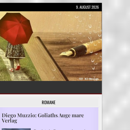
9. AUGUST 2026
ROMANE
Diego Muzzio: Goliaths Auge mare
Verlag