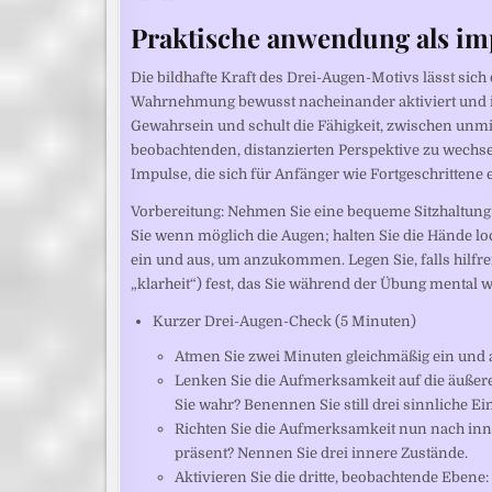
Praktische anwendung als im
Die bildhafte Kraft des Drei-Augen-Motivs lässt sich
Wahrnehmung bewusst nacheinander aktiviert und in
Gewahrsein und schult die Fähigkeit, zwischen unmi
beobachtenden, distanzierten Perspektive zu wechs
Impulse, die sich für Anfänger wie Fortgeschrittene
Vorbereitung: Nehmen Sie eine bequeme Sitzhaltung e
Sie wenn möglich die Augen; halten Sie die Hände lo
ein und aus, um anzukommen. Legen Sie, falls hilfre
„klarheit“) fest, das Sie während der Übung mental
Kurzer Drei-Augen-Check (5 Minuten)
Atmen Sie zwei Minuten gleichmäßig ein und
Lenken Sie die Aufmerksamkeit auf die äuße
Sie wahr? Benennen Sie still drei sinnliche Ei
Richten Sie die Aufmerksamkeit nun nach inn
präsent? Nennen Sie drei innere Zustände.
Aktivieren Sie die dritte, beobachtende Ebene