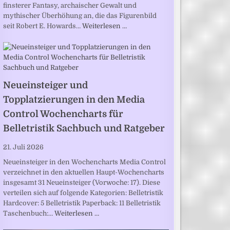
finsterer Fantasy, archaischer Gewalt und
mythischer Überhöhung an, die das Figurenbild
seit Robert E. Howards…
Weiterlesen …
Neueinsteiger und
Topplatzierungen in den Media
Control Wochencharts für
Belletristik Sachbuch und Ratgeber
21. Juli 2026
Neueinsteiger in den Wochencharts Media Control
verzeichnet in den aktuellen Haupt-Wochencharts
insgesamt 31 Neueinsteiger (Vorwoche: 17). Diese
verteilen sich auf folgende Kategorien: Belletristik
Hardcover: 5 Belletristik Paperback: 11 Belletristik
Taschenbuch:…
Weiterlesen …