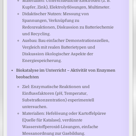
Materialien: Unterschiedliche Elektroden (z. B.
Kupfer, Zink), Elektrolytlösungen, Multimeter.
Didaktischer Nutzen: Messung von
Spannungen, Verknüpfung zu
Redoxreaktionen, Diskussion zu Batteriechemie
und Recycling.
Ausbau: Bau einfacher Demonstrationszellen,
Vergleich mit realen Batterietypen und
Diskussion ökologischer Aspekte der
Energiespeicherung.
Biokatalyse im Unterricht – Aktivität von Enzymen
beobachten
Ziel: Enzymatische Reaktionen und
Einflussfaktoren (pH, Temperatur,
Substratkonzentration) experimentell
untersuchen.
Materialien: Hefelösung oder Kartoffelpüree
(Quelle für Katalase), verdünnte
Wasserstoffperoxid‑Lösungen, einfache
Messanordnung zur Gasbildung.