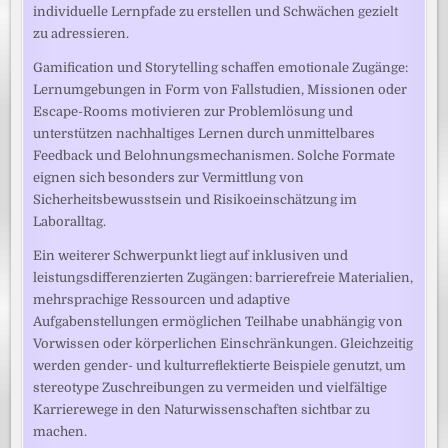
individuelle Lernpfade zu erstellen und Schwächen gezielt
zu adressieren.
Gamification und Storytelling schaffen emotionale Zugänge:
Lernumgebungen in Form von Fallstudien, Missionen oder
Escape-Rooms motivieren zur Problemlösung und
unterstützen nachhaltiges Lernen durch unmittelbares
Feedback und Belohnungsmechanismen. Solche Formate
eignen sich besonders zur Vermittlung von
Sicherheitsbewusstsein und Risikoeinschätzung im
Laboralltag.
Ein weiterer Schwerpunkt liegt auf inklusiven und
leistungsdifferenzierten Zugängen: barrierefreie Materialien,
mehrsprachige Ressourcen und adaptive
Aufgabenstellungen ermöglichen Teilhabe unabhängig von
Vorwissen oder körperlichen Einschränkungen. Gleichzeitig
werden gender- und kulturreflektierte Beispiele genutzt, um
stereotype Zuschreibungen zu vermeiden und vielfältige
Karrierewege in den Naturwissenschaften sichtbar zu
machen.