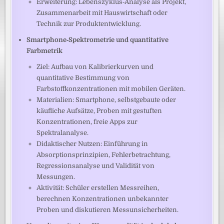
Erweiterung: Lebenszyklus‑Analyse als Projekt,
Zusammenarbeit mit Hauswirtschaft oder
Technik zur Produktentwicklung.
Smartphone‑Spektrometrie und quantitative
Farbmetrik
Ziel: Aufbau von Kalibrierkurven und
quantitative Bestimmung von
Farbstoffkonzentrationen mit mobilen Geräten.
Materialien: Smartphone, selbstgebaute oder
käufliche Aufsätze, Proben mit gestuften
Konzentrationen, freie Apps zur
Spektralanalyse.
Didaktischer Nutzen: Einführung in
Absorptionsprinzipien, Fehlerbetrachtung,
Regressionsanalyse und Validität von
Messungen.
Aktivität: Schüler erstellen Messreihen,
berechnen Konzentrationen unbekannter
Proben und diskutieren Messunsicherheiten.