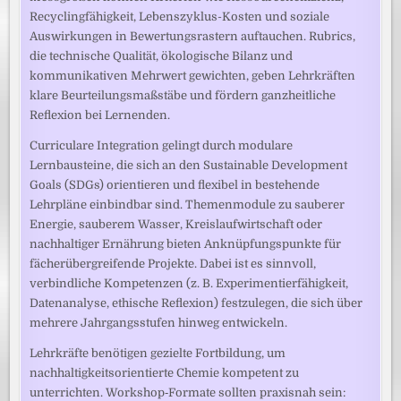
Recyclingfähigkeit, Lebenszyklus-Kosten und soziale
Auswirkungen in Bewertungsrastern auftauchen. Rubrics,
die technische Qualität, ökologische Bilanz und
kommunikativen Mehrwert gewichten, geben Lehrkräften
klare Beurteilungsmaßstäbe und fördern ganzheitliche
Reflexion bei Lernenden.
Curriculare Integration gelingt durch modulare
Lernbausteine, die sich an den Sustainable Development
Goals (SDGs) orientieren und flexibel in bestehende
Lehrpläne einbindbar sind. Themenmodule zu sauberer
Energie, sauberem Wasser, Kreislaufwirtschaft oder
nachhaltiger Ernährung bieten Anknüpfungspunkte für
fächerübergreifende Projekte. Dabei ist es sinnvoll,
verbindliche Kompetenzen (z. B. Experimentierfähigkeit,
Datenanalyse, ethische Reflexion) festzulegen, die sich über
mehrere Jahrgangsstufen hinweg entwickeln.
Lehrkräfte benötigen gezielte Fortbildung, um
nachhaltigkeitsorientierte Chemie kompetent zu
unterrichten. Workshop‑Formate sollten praxisnah sein: