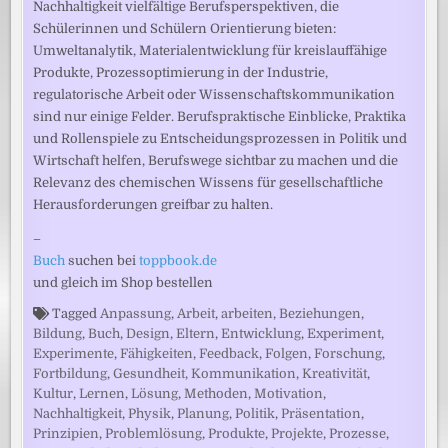
Nachhaltigkeit vielfältige Berufsperspektiven, die
Schülerinnen und Schülern Orientierung bieten:
Umweltanalytik, Materialentwicklung für kreislauffähige
Produkte, Prozessoptimierung in der Industrie,
regulatorische Arbeit oder Wissenschaftskommunikation
sind nur einige Felder. Berufspraktische Einblicke, Praktika
und Rollenspiele zu Entscheidungsprozessen in Politik und
Wirtschaft helfen, Berufswege sichtbar zu machen und die
Relevanz des chemischen Wissens für gesellschaftliche
Herausforderungen greifbar zu halten.
–
Buch
suchen bei
toppbook.de
und gleich im Shop bestellen
Tagged
Anpassung
,
Arbeit
,
arbeiten
,
Beziehungen
,
Bildung
,
Buch
,
Design
,
Eltern
,
Entwicklung
,
Experiment
,
Experimente
,
Fähigkeiten
,
Feedback
,
Folgen
,
Forschung
,
Fortbildung
,
Gesundheit
,
Kommunikation
,
Kreativität
,
Kultur
,
Lernen
,
Lösung
,
Methoden
,
Motivation
,
Nachhaltigkeit
,
Physik
,
Planung
,
Politik
,
Präsentation
,
Prinzipien
,
Problemlösung
,
Produkte
,
Projekte
,
Prozesse
,