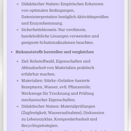
Didaktischer Nutzen: Empirisches Erkennen
von optimalen Bedingungen,
Dateninterpretation bezüglich Aktivitätsprofilen
und Enzymhemmung.
Sicherheitshinweis: Nur verdünnte,
handelsübliche Lösungen verwenden und
geeignete Schutzmaßnahmen beachten.
Biokunststoffe herstellen und vergleichen
Ziel: Rohstoffwahl, Eigenschaften und
Abbaubarkeit von Materialien praktisch
erfahrbar machen.
Materialien: Stärke-/Gelatine-basierte
Rezepturen, Wasser, evtl. Pflanzenöle;
Werkzeuge für Trocknung und Prüfung
mechanischer Eigenschaften.
Didaktischer Nutzen: Materialprüfungen
(Zugfestigkeit, Wasseraufnahme), Diskussion
zu Lebenszyklus, Kompostierbarkeit und
Recyclingstrategien.