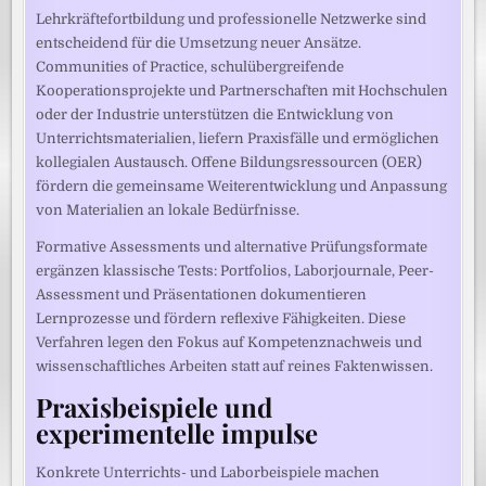
Lehrkräftefortbildung und professionelle Netzwerke sind
entscheidend für die Umsetzung neuer Ansätze.
Communities of Practice, schulübergreifende
Kooperationsprojekte und Partnerschaften mit Hochschulen
oder der Industrie unterstützen die Entwicklung von
Unterrichtsmaterialien, liefern Praxisfälle und ermöglichen
kollegialen Austausch. Offene Bildungsressourcen (OER)
fördern die gemeinsame Weiterentwicklung und Anpassung
von Materialien an lokale Bedürfnisse.
Formative Assessments und alternative Prüfungsformate
ergänzen klassische Tests: Portfolios, Laborjournale, Peer-
Assessment und Präsentationen dokumentieren
Lernprozesse und fördern reflexive Fähigkeiten. Diese
Verfahren legen den Fokus auf Kompetenznachweis und
wissenschaftliches Arbeiten statt auf reines Faktenwissen.
Praxisbeispiele und
experimentelle impulse
Konkrete Unterrichts- und Laborbeispiele machen