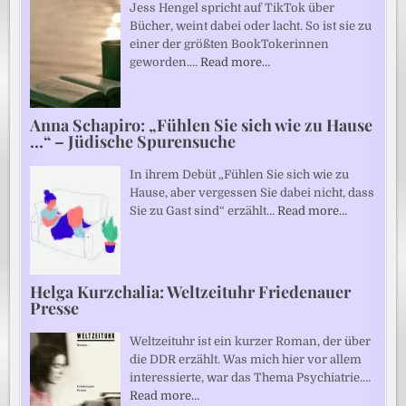
Jess Hengel spricht auf TikTok über
Bücher, weint dabei oder lacht. So ist sie zu
einer der größten BookTokerinnen
geworden.…
Read more…
Anna Schapiro: „Fühlen Sie sich wie zu Hause
…“ – Jüdische Spurensuche
In ihrem Debüt „Fühlen Sie sich wie zu
Hause, aber vergessen Sie dabei nicht, dass
Sie zu Gast sind“ erzählt…
Read more…
Helga Kurzchalia: Weltzeituhr Friedenauer
Presse
Weltzeituhr ist ein kurzer Roman, der über
die DDR erzählt. Was mich hier vor allem
interessierte, war das Thema Psychiatrie.…
Read more…