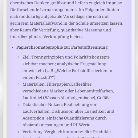
chemisches Denken greifbar und liefern zugleich Impulse
für forschende Lernarrangements. Im Folgenden finden
sich modulartig aufgebaute Vorschläge, die sich mit
geringem Materialaufwand in der Schule umsetzen lassen,
aber Raum für Vertiefung, quantitative Messung und
interdisziplinäre Verknüpfung bieten.
Papierchromatographie zur Farbstofftrennung
Ziel: Trennprinzipien und Polaritätskonzepte
sichtbar machen; analytische Fragestellung
entwickeln (z. B. „Welche Farbstoffe stecken in
einem Filzstift?“).
Materialien: Filterpapier/Kaffeefilter,
verschiedene Marker oder Lebensmittelfarben,
Laufmittel (Wasser/Alkoholgemische), Gefäße.
Didaktischer Nutzen: Beobachtung von
Laufverhalten, Diskussion über Löslichkeit und
Adsorption; einfache Quantifizierung durch
Abstandsmessungen und Rf-Werte.
Vertiefung: Vergleich kommerzieller Produkte,