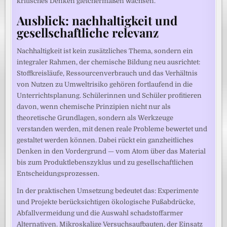
kritisches Denken gleichermaßen wachsen.
Ausblick: nachhaltigkeit und
gesellschaftliche relevanz
Nachhaltigkeit ist kein zusätzliches Thema, sondern ein
integraler Rahmen, der chemische Bildung neu ausrichtet:
Stoffkreisläufe, Ressourcenverbrauch und das Verhältnis
von Nutzen zu Umweltrisiko gehören fortlaufend in die
Unterrichtsplanung. Schülerinnen und Schüler profitieren
davon, wenn chemische Prinzipien nicht nur als
theoretische Grundlagen, sondern als Werkzeuge
verstanden werden, mit denen reale Probleme bewertet und
gestaltet werden können. Dabei rückt ein ganzheitliches
Denken in den Vordergrund — vom Atom über das Material
bis zum Produktlebenszyklus und zu gesellschaftlichen
Entscheidungsprozessen.
In der praktischen Umsetzung bedeutet das: Experimente
und Projekte berücksichtigen ökologische Fußabdrücke,
Abfallvermeidung und die Auswahl schadstoffarmer
Alternativen. Mikroskalige Versuchsaufbauten, der Einsatz