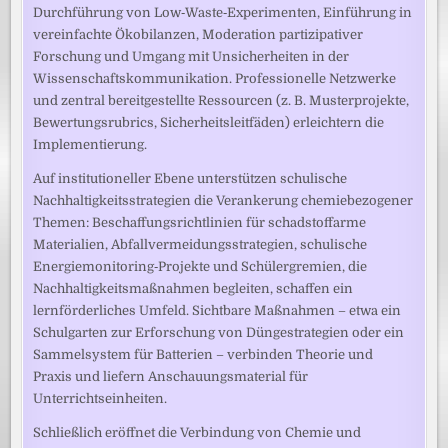
Durchführung von Low‑Waste‑Experimenten, Einführung in
vereinfachte Ökobilanzen, Moderation partizipativer
Forschung und Umgang mit Unsicherheiten in der
Wissenschaftskommunikation. Professionelle Netzwerke
und zentral bereitgestellte Ressourcen (z. B. Musterprojekte,
Bewertungsrubrics, Sicherheitsleitfäden) erleichtern die
Implementierung.
Auf institutioneller Ebene unterstützen schulische
Nachhaltigkeitsstrategien die Verankerung chemiebezogener
Themen: Beschaffungsrichtlinien für schadstoffarme
Materialien, Abfallvermeidungsstrategien, schulische
Energiemonitoring‑Projekte und Schülergremien, die
Nachhaltigkeitsmaßnahmen begleiten, schaffen ein
lernförderliches Umfeld. Sichtbare Maßnahmen – etwa ein
Schulgarten zur Erforschung von Düngestrategien oder ein
Sammelsystem für Batterien – verbinden Theorie und
Praxis und liefern Anschauungsmaterial für
Unterrichtseinheiten.
Schließlich eröffnet die Verbindung von Chemie und