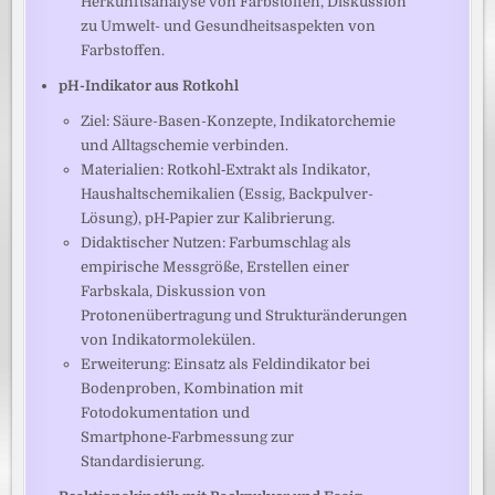
Herkunftsanalyse von Farbstoffen, Diskussion
zu Umwelt- und Gesundheitsaspekten von
Farbstoffen.
pH-Indikator aus Rotkohl
Ziel: Säure-Basen-Konzepte, Indikatorchemie
und Alltagschemie verbinden.
Materialien: Rotkohl‑Extrakt als Indikator,
Haushaltschemikalien (Essig, Backpulver-
Lösung), pH‑Papier zur Kalibrierung.
Didaktischer Nutzen: Farbumschlag als
empirische Messgröße, Erstellen einer
Farbskala, Diskussion von
Protonenübertragung und Strukturänderungen
von Indikatormolekülen.
Erweiterung: Einsatz als Feldindikator bei
Bodenproben, Kombination mit
Fotodokumentation und
Smartphone‑Farbmessung zur
Standardisierung.