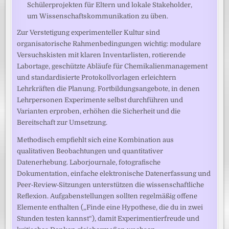
Schülerprojekten für Eltern und lokale Stakeholder,
um Wissenschaftskommunikation zu üben.
Zur Verstetigung experimenteller Kultur sind
organisatorische Rahmenbedingungen wichtig: modulare
Versuchskisten mit klaren Inventarlisten, rotierende
Labortage, geschützte Abläufe für Chemikalienmanagement
und standardisierte Protokollvorlagen erleichtern
Lehrkräften die Planung. Fortbildungsangebote, in denen
Lehrpersonen Experimente selbst durchführen und
Varianten erproben, erhöhen die Sicherheit und die
Bereitschaft zur Umsetzung.
Methodisch empfiehlt sich eine Kombination aus
qualitativen Beobachtungen und quantitativer
Datenerhebung. Laborjournale, fotografische
Dokumentation, einfache elektronische Datenerfassung und
Peer‑Review‑Sitzungen unterstützen die wissenschaftliche
Reflexion. Aufgabenstellungen sollten regelmäßig offene
Elemente enthalten („Finde eine Hypothese, die du in zwei
Stunden testen kannst“), damit Experimentierfreude und