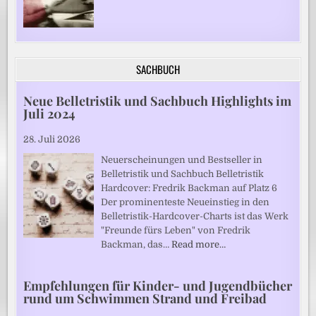
SACHBUCH
Neue Belletristik und Sachbuch Highlights im
Juli 2024
28. Juli 2026
Neuerscheinungen und Bestseller in
Belletristik und Sachbuch Belletristik
Hardcover: Fredrik Backman auf Platz 6
Der prominenteste Neueinstieg in den
Belletristik-Hardcover-Charts ist das Werk
"Freunde fürs Leben" von Fredrik
Backman, das…
Read more…
Empfehlungen für Kinder- und Jugendbücher
rund um Schwimmen Strand und Freibad