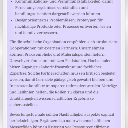
Kommunikations- und Vermittlungsfähigkeiten, damit
Forschungsergebnisse verständlich und
handlungsorientiert dargestellt werden können.
Designorientiertes Problemlösen: Prototypen für
nachhaltige Produkte oder Prozesse entwerfen, testen
und iterativ verbessern.
Für die schulische Organisation empfehlen sich strukturierte
Kooperationen mit externen Partnern: Unternehmen
können Praxiseinblicke und Materialspenden liefern,
Umweltverbände unterstützen Feldstudien, Hochschulen
bieten Zugang zu Laborinfrastruktur und fachlicher
Expertise. Solche Partnerschaften müssen kritisch begleitet
werden, damit Lernziele pädagogisch gewahrt bleiben und
Interessenkonflikte transparent adressiert werden. Verträge
und Leitlinien helfen, die Rollen zu klären und die
Unabhängigkeit wissenschaftlicher Ergebnisse
sicherzustellen.
Bewertungsformate sollten Nachhaltigkeitsaspekte explizit
berücksichtigen. Ergänzend zu naturwissenschaftlichen
Messgrößen können Kriterien wie Ressourceneffizienz,