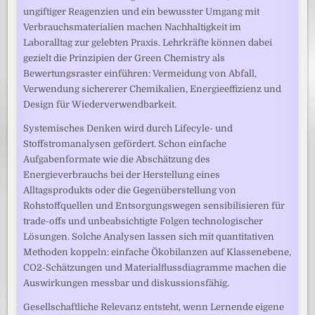
ungiftiger Reagenzien und ein bewusster Umgang mit
Verbrauchsmaterialien machen Nachhaltigkeit im
Laboralltag zur gelebten Praxis. Lehrkräfte können dabei
gezielt die Prinzipien der Green Chemistry als
Bewertungsraster einführen: Vermeidung von Abfall,
Verwendung sichererer Chemikalien, Energieeffizienz und
Design für Wiederverwendbarkeit.
Systemisches Denken wird durch Lifecyle- und
Stoffstromanalysen gefördert. Schon einfache
Aufgabenformate wie die Abschätzung des
Energieverbrauchs bei der Herstellung eines
Alltagsprodukts oder die Gegenüberstellung von
Rohstoffquellen und Entsorgungswegen sensibilisieren für
trade-offs und unbeabsichtigte Folgen technologischer
Lösungen. Solche Analysen lassen sich mit quantitativen
Methoden koppeln: einfache Ökobilanzen auf Klassenebene,
CO2-Schätzungen und Materialflussdiagramme machen die
Auswirkungen messbar und diskussionsfähig.
Gesellschaftliche Relevanz entsteht, wenn Lernende eigene