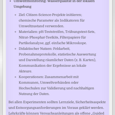
Umweltmonitoring: Wasserqualität in der lokalen
Umgebung
Ziel: Citizen‑Science‑Projekte initiieren;
chemische Parameter als Indikatoren für
Umweltzustand verwenden.
Materialien: pH‑Teststreifen, Trübungstest‑Sets,
Nitrat‑/Phosphat‑Testkits, Filterpapiere für
Partikelanalyse, ggf. einfache Mikroskope.
Didaktischer Nutzen: Feldarbeit,
Probenahmeprotokolle, statistische Auswertung
und Darstellung räumlicher Daten (z. B. Karten),
Kommunikation der Ergebnisse an lokale
Akteure.
Kooperationen: Zusammenarbeit mit
Kommunen, Umweltverbänden oder
Hochschulen zur Validierung und nachhaltigen
Nutzung der Daten.
Bei allen Experimenten sollten Lernziele, Sicherheitsaspekte
und Entsorgungsanforderungen im Voraus geklärt werden.
Lehrkräfte können Versuchsanleitungen als offene „Guided