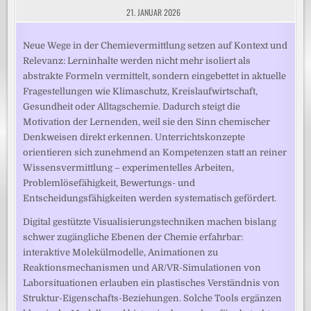
21. JANUAR 2026
Neue Wege in der Chemievermittlung setzen auf Kontext und
Relevanz: Lerninhalte werden nicht mehr isoliert als
abstrakte Formeln vermittelt, sondern eingebettet in aktuelle
Fragestellungen wie Klimaschutz, Kreislaufwirtschaft,
Gesundheit oder Alltagschemie. Dadurch steigt die
Motivation der Lernenden, weil sie den Sinn chemischer
Denkweisen direkt erkennen. Unterrichtskonzepte
orientieren sich zunehmend an Kompetenzen statt an reiner
Wissensvermittlung – experimentelles Arbeiten,
Problemlösefähigkeit, Bewertungs- und
Entscheidungsfähigkeiten werden systematisch gefördert.
Digital gestützte Visualisierungstechniken machen bislang
schwer zugängliche Ebenen der Chemie erfahrbar:
interaktive Molekülmodelle, Animationen zu
Reaktionsmechanismen und AR/VR-Simulationen von
Laborsituationen erlauben ein plastisches Verständnis von
Struktur-Eigenschafts-Beziehungen. Solche Tools ergänzen