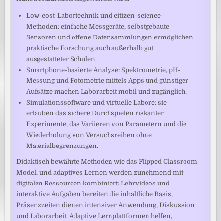
Low-cost-Labortechnik und citizen-science-
Methoden: einfache Messgeräte, selbstgebaute
Sensoren und offene Datensammlungen ermöglichen
praktische Forschung auch außerhalb gut
ausgestatteter Schulen.
Smartphone-basierte Analyse: Spektrometrie, pH-
Messung und Fotometrie mittels Apps und günstiger
Aufsätze machen Laborarbeit mobil und zugänglich.
Simulationssoftware und virtuelle Labore: sie
erlauben das sichere Durchspielen riskanter
Experimente, das Variieren von Parametern und die
Wiederholung von Versuchsreihen ohne
Materialbegrenzungen.
Didaktisch bewährte Methoden wie das Flipped Classroom-
Modell und adaptives Lernen werden zunehmend mit
digitalen Ressourcen kombiniert: Lehrvideos und
interaktive Aufgaben bereiten die inhaltliche Basis,
Präsenzzeiten dienen intensiver Anwendung, Diskussion
und Laborarbeit. Adaptive Lernplattformen helfen,