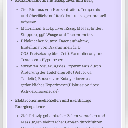
Reaktionskinetik mit Backpulver und Essig
Ziel: Einfluss von Konzentration, Temperatur
und Oberfläche auf Reaktionsrate experimentell
erfassen.
Materialien: Backpulver, Essig, Messzylinder,
Stoppuhr, ggf. Waage und Thermometer.
Didaktischer Nutzen: Datenaufnahme,
Erstellung von Diagrammen (z. B.
CO2‑Freisetzung über Zeit), Formulierung und
Testen von Hypothesen.
Varianten: Steuerung des Experiments durch
Änderung der Teilchengröße (Pulver vs.
Tablette), Einsatz von Katalysatoren als
gedankliches Experiment (Diskussion über
Aktivierungsenergie).
Elektrochemische Zellen und nachhaltige
Energiespeicher
Ziel: Prinzip galvanischer Zellen verstehen und
Messungen elektrischer Größen durchführen.