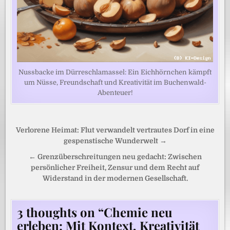
Nussbacke im Dürreschlamassel: Ein Eichhörnchen kämpft
um Nüsse, Freundschaft und Kreativität im Buchenwald-
Abenteuer!
Beitragsnavigation
Verlorene Heimat: Flut verwandelt vertrautes Dorf in eine
gespenstische Wunderwelt →
← Grenzüberschreitungen neu gedacht: Zwischen
persönlicher Freiheit, Zensur und dem Recht auf
Widerstand in der modernen Gesellschaft.
3 thoughts on “
Chemie neu
erleben: Mit Kontext, Kreativität