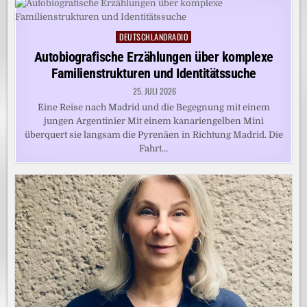
DEUTSCHLANDRADIO
Posted
in
Autobiografische Erzählungen über komplexe
Familienstrukturen und Identitätssuche
25. JULI 2026
Eine Reise nach Madrid und die Begegnung mit einem
jungen Argentinier Mit einem kanariengelben Mini
überquert sie langsam die Pyrenäen in Richtung Madrid. Die
Fahrt…