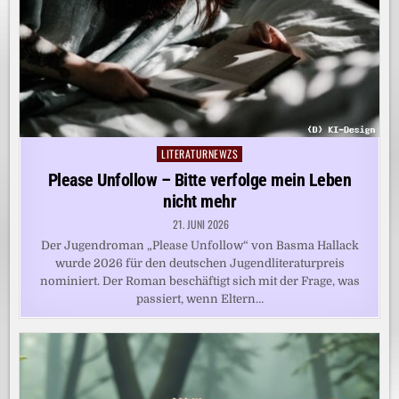
LITERATURNEWZS
Posted
in
Please Unfollow – Bitte verfolge mein Leben
nicht mehr
21. JUNI 2026
Der Jugendroman „Please Unfollow“ von Basma Hallack
wurde 2026 für den deutschen Jugendliteraturpreis
nominiert. Der Roman beschäftigt sich mit der Frage, was
passiert, wenn Eltern…