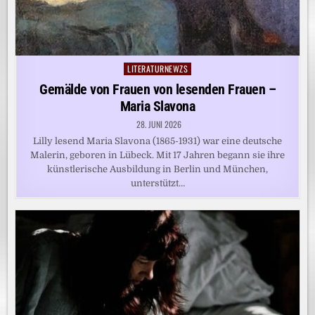
LITERATURNEWZS
Posted
in
Gemälde von Frauen von lesenden Frauen –
Maria Slavona
28. JUNI 2026
Lilly lesend Maria Slavona (1865-1931) war eine deutsche
Malerin, geboren in Lübeck. Mit 17 Jahren begann sie ihre
künstlerische Ausbildung in Berlin und München,
unterstützt…