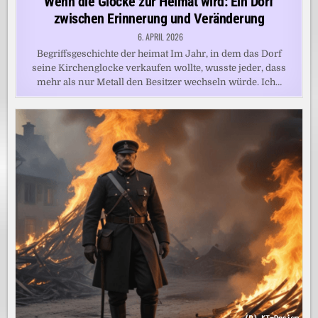
Wenn die Glocke zur Heimat wird: Ein Dorf
zwischen Erinnerung und Veränderung
6. APRIL 2026
Begriffsgeschichte der heimat Im Jahr, in dem das Dorf
seine Kirchenglocke verkaufen wollte, wusste jeder, dass
mehr als nur Metall den Besitzer wechseln würde. Ich…