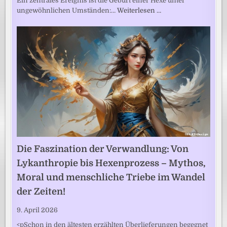
Ein zentrales Ereignis ist die Geburt einer Hexe unter
ungewöhnlichen Umständen:…
Weiterlesen …
Die Faszination der Verwandlung: Von
Lykanthropie bis Hexenprozess – Mythos,
Moral und menschliche Triebe im Wandel
der Zeiten!
9. April 2026
<pSchon in den ältesten erzählten Überlieferungen begegnet