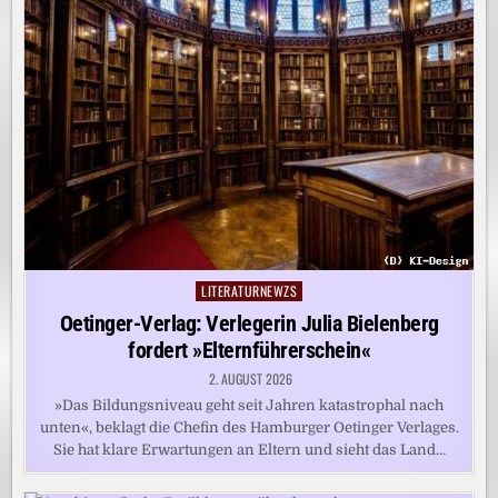
LITERATURNEWZS
Posted
in
Oetinger-Verlag: Verlegerin Julia Bielenberg
fordert »Elternführerschein«
2. AUGUST 2026
»Das Bildungsniveau geht seit Jahren katastrophal nach
unten«, beklagt die Chefin des Hamburger Oetinger Verlages.
Sie hat klare Erwartungen an Eltern und sieht das Land…