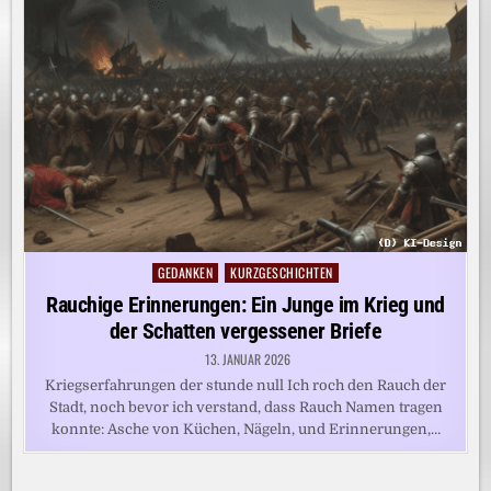
GEDANKEN
KURZGESCHICHTEN
Posted
in
Rauchige Erinnerungen: Ein Junge im Krieg und
der Schatten vergessener Briefe
13. JANUAR 2026
Kriegserfahrungen der stunde null Ich roch den Rauch der
Stadt, noch bevor ich verstand, dass Rauch Namen tragen
konnte: Asche von Küchen, Nägeln, und Erinnerungen,…