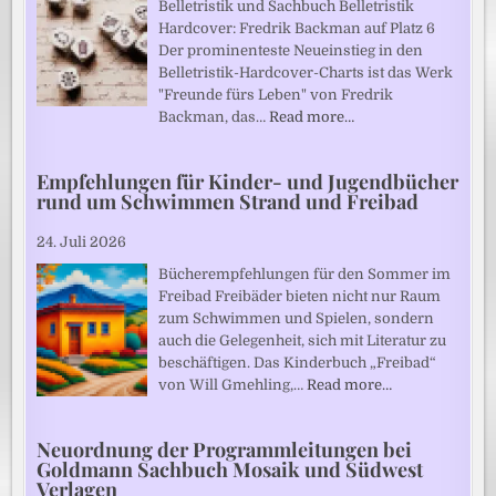
Belletristik und Sachbuch Belletristik
Hardcover: Fredrik Backman auf Platz 6
Der prominenteste Neueinstieg in den
Belletristik-Hardcover-Charts ist das Werk
"Freunde fürs Leben" von Fredrik
Backman, das…
Read more…
Empfehlungen für Kinder- und Jugendbücher
rund um Schwimmen Strand und Freibad
24. Juli 2026
Bücherempfehlungen für den Sommer im
Freibad Freibäder bieten nicht nur Raum
zum Schwimmen und Spielen, sondern
auch die Gelegenheit, sich mit Literatur zu
beschäftigen. Das Kinderbuch „Freibad“
von Will Gmehling,…
Read more…
Neuordnung der Programmleitungen bei
Goldmann Sachbuch Mosaik und Südwest
Verlagen