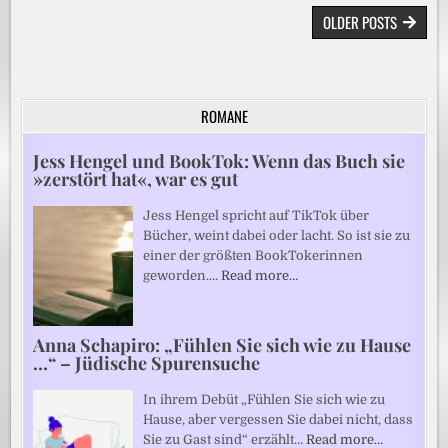
BEITRAGSNAVIGATION
OLDER POSTS
ROMANE
Jess Hengel und BookTok: Wenn das Buch sie
»zerstört hat«, war es gut
Jess Hengel spricht auf TikTok über
Bücher, weint dabei oder lacht. So ist sie zu
einer der größten BookTokerinnen
geworden.…
Read more…
Anna Schapiro: „Fühlen Sie sich wie zu Hause
…“ – Jüdische Spurensuche
In ihrem Debüt „Fühlen Sie sich wie zu
Hause, aber vergessen Sie dabei nicht, dass
Sie zu Gast sind“ erzählt…
Read more…