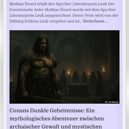
Mathias Énard erhält den Spycher: Literaturpreis Leuk Der
französische Autor Mathias Énard wurde mit dem Spycher:
Literaturpreis Leuk ausgezeichnet. Dieser Preis wird von der
Stiftung Schloss Leuk vergeben und ist…
Weiterlesen …
Conans Dunkle Geheimnisse: Ein
mythologisches Abenteuer zwischen
archaischer Gewalt und mystischen