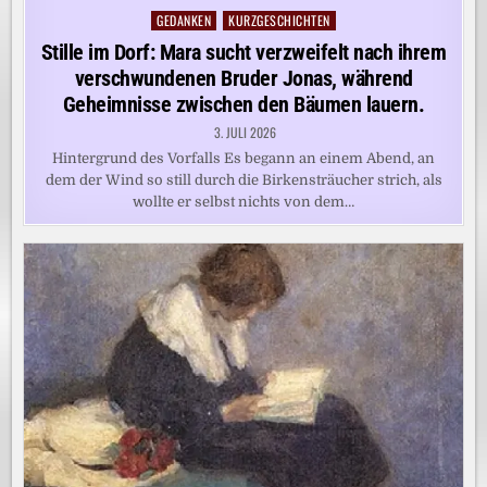
GEDANKEN
KURZGESCHICHTEN
Posted
in
Stille im Dorf: Mara sucht verzweifelt nach ihrem
verschwundenen Bruder Jonas, während
Geheimnisse zwischen den Bäumen lauern.
3. JULI 2026
Hintergrund des Vorfalls Es begann an einem Abend, an
dem der Wind so still durch die Birkensträucher strich, als
wollte er selbst nichts von dem…