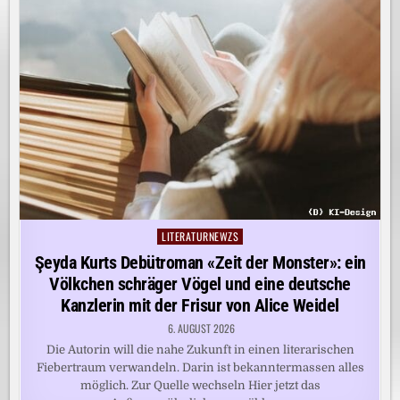
LITERATURNEWZS
Posted
in
Şeyda Kurts Debütroman «Zeit der Monster»: ein
Völkchen schräger Vögel und eine deutsche
Kanzlerin mit der Frisur von Alice Weidel
6. AUGUST 2026
Die Autorin will die nahe Zukunft in einen literarischen
Fiebertraum verwandeln. Darin ist bekanntermassen alles
möglich. Zur Quelle wechseln Hier jetzt das