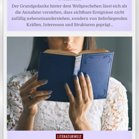
Der Grundgedanke hinter dem Weltgeschehen lässt sich als
die Annahme verstehen, dass sichtbare Ereignisse nicht
zufällig nebeneinanderstehen, sondern von tieferliegenden
Kräften, Interessen und Strukturen geprägt…
LITERATURWELT
Posted