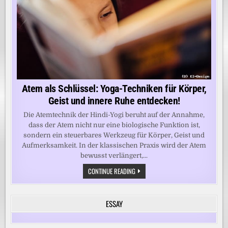
Atem als Schlüssel: Yoga-Techniken für Körper,
Geist und innere Ruhe entdecken!
Die Atemtechnik der Hindi-Yogi beruht auf der Annahme,
dass der Atem nicht nur eine biologische Funktion ist,
sondern ein steuerbares Werkzeug für Körper, Geist und
Aufmerksamkeit. In der klassischen Praxis wird der Atem
bewusst verlängert,...
ATEM
CONTINUE READING
ALS
SCHLÜSSEL:
YOGA-
TECHNIKEN
ESSAY
FÜR
KÖRPER,
GEIST
UND