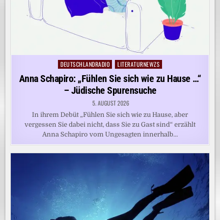
DEUTSCHLANDRADIO
LITERATURNEWZS
Posted
in
Anna Schapiro: „Fühlen Sie sich wie zu Hause …“
– Jüdische Spurensuche
5. AUGUST 2026
In ihrem Debüt „Fühlen Sie sich wie zu Hause, aber
vergessen Sie dabei nicht, dass Sie zu Gast sind“ erzählt
Anna Schapiro vom Ungesagten innerhalb…