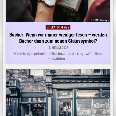
LITERATURNEWZS
Posted
in
Bücher: Wenn wir immer weniger lesen – werden
Bücher dann zum neuen Statussymbol?
7. AUGUST 2026
Mehr in Spiegelonline Hier jetzt das Außergewöhnliche
auswählen …