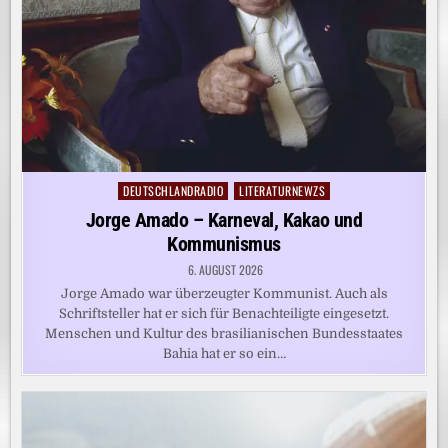
DEUTSCHLANDRADIO
LITERATURNEWZS
Posted
in
Jorge Amado – Karneval, Kakao und
Kommunismus
6. AUGUST 2026
Jorge Amado war überzeugter Kommunist. Auch als
Schriftsteller hat er sich für Benachteiligte eingesetzt.
Menschen und Kultur des brasilianischen Bundesstaates
Bahia hat er so ein…