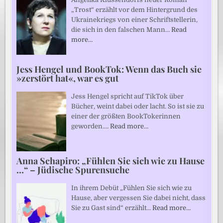
„Trost“ erzählt vor dem Hintergrund des
Ukrainekriegs von einer Schriftstellerin,
die sich in den falschen Mann…
Read
more…
Jess Hengel und BookTok: Wenn das Buch sie
»zerstört hat«, war es gut
Jess Hengel spricht auf TikTok über
Bücher, weint dabei oder lacht. So ist sie zu
einer der größten BookTokerinnen
geworden.…
Read more…
Anna Schapiro: „Fühlen Sie sich wie zu Hause
…“ – Jüdische Spurensuche
In ihrem Debüt „Fühlen Sie sich wie zu
Hause, aber vergessen Sie dabei nicht, dass
Sie zu Gast sind“ erzählt…
Read more…