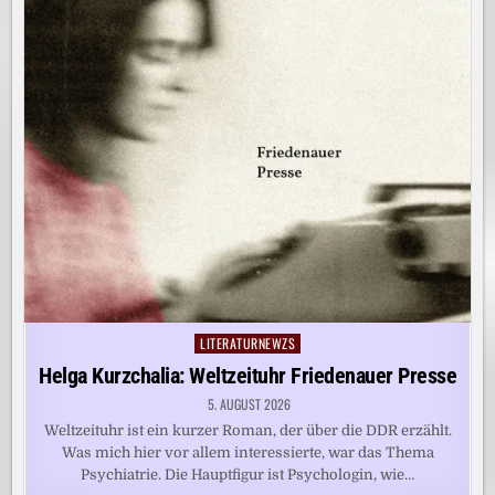
LITERATURNEWZS
Posted
in
Helga Kurzchalia: Weltzeituhr Friedenauer Presse
5. AUGUST 2026
Weltzeituhr ist ein kurzer Roman, der über die DDR erzählt.
Was mich hier vor allem interessierte, war das Thema
Psychiatrie. Die Hauptfigur ist Psychologin, wie…