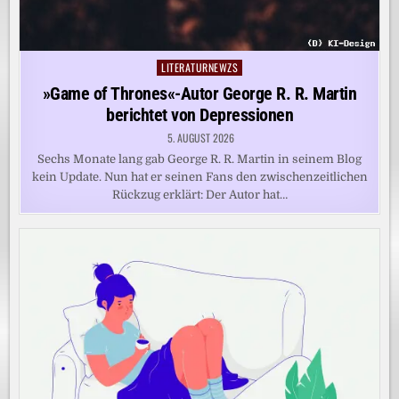
LITERATURNEWZS
Posted
in
»Game of Thrones«-Autor George R. R. Martin
berichtet von Depressionen
5. AUGUST 2026
Sechs Monate lang gab George R. R. Martin in seinem Blog
kein Update. Nun hat er seinen Fans den zwischenzeitlichen
Rückzug erklärt: Der Autor hat…