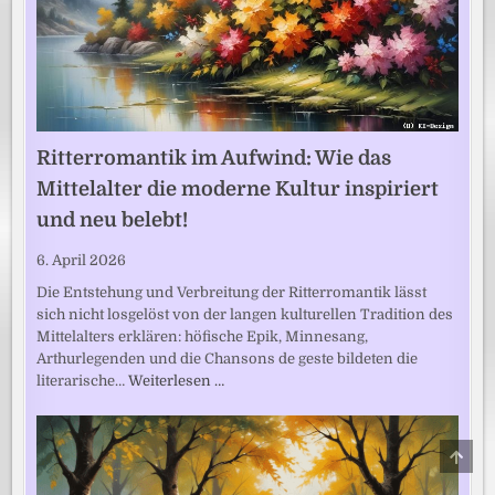
Ritterromantik im Aufwind: Wie das
Mittelalter die moderne Kultur inspiriert
und neu belebt!
6. April 2026
Die Entstehung und Verbreitung der Ritterromantik lässt
sich nicht losgelöst von der langen kulturellen Tradition des
Mittelalters erklären: höfische Epik, Minnesang,
Arthurlegenden und die Chansons de geste bildeten die
literarische…
Weiterlesen …
SCRO
TO
TOP