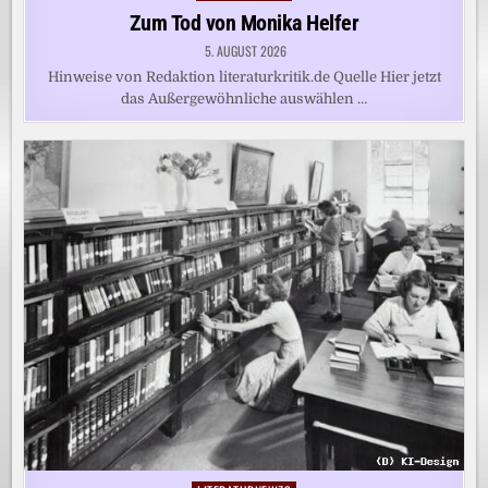
in
Zum Tod von Monika Helfer
5. AUGUST 2026
Hinweise von Redaktion literaturkritik.de Quelle Hier jetzt
das Außergewöhnliche auswählen …