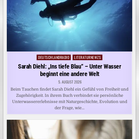
DEUTSCHLANDRADIO
LITERATURNEWZS
Posted
in
Sarah Diehl: „Ins tiefe Blau“ – Unter Wasser
beginnt eine andere Welt
5. AUGUST 2026
Beim Tauchen findet Sarah Diehl ein Gefühl von Freiheit und
Zugehörigkeit. In ihrem Buch verbindet sie persönliche
Unterwassererlebnisse mit Naturgeschichte, Evolution und
der Frage, wie…