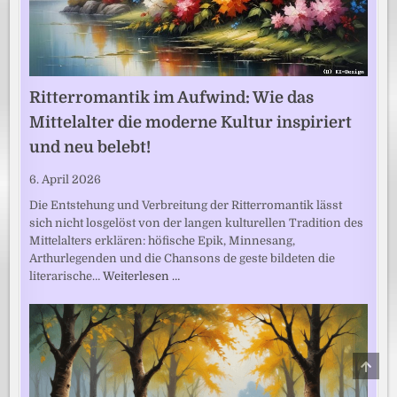
Ritterromantik im Aufwind: Wie das
Mittelalter die moderne Kultur inspiriert
und neu belebt!
6. April 2026
Die Entstehung und Verbreitung der Ritterromantik lässt
sich nicht losgelöst von der langen kulturellen Tradition des
Mittelalters erklären: höfische Epik, Minnesang,
Arthurlegenden und die Chansons de geste bildeten die
literarische…
Weiterlesen …
SCRO
TO
TOP