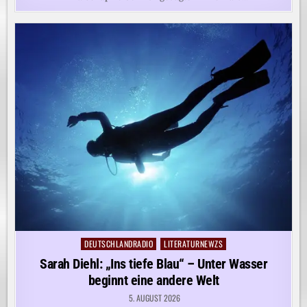
DEUTSCHLANDRADIO
LITERATURNEWZS
Posted
in
Sarah Diehl: „Ins tiefe Blau“ – Unter Wasser
beginnt eine andere Welt
5. AUGUST 2026