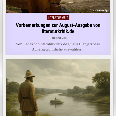
LITERATURWELT
Posted
in
Vorbemerkungen zur August-Ausgabe von
literaturkritik.de
8. AUGUST 2026
Von Redaktion literaturkritik.de Quelle Hier jetzt das
Außergewöhnliche auswählen …