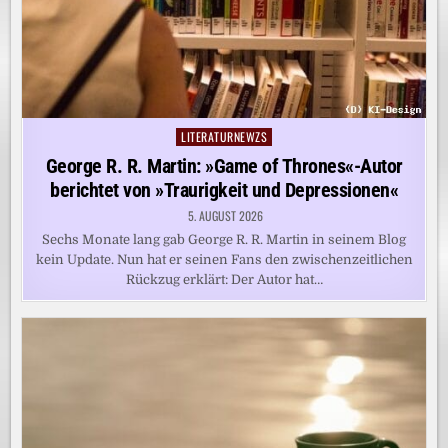
LITERATURNEWZS
Posted
in
George R. R. Martin: »Game of Thrones«-Autor
berichtet von »Traurigkeit und Depressionen«
5. AUGUST 2026
Sechs Monate lang gab George R. R. Martin in seinem Blog
kein Update. Nun hat er seinen Fans den zwischenzeitlichen
Rückzug erklärt: Der Autor hat…