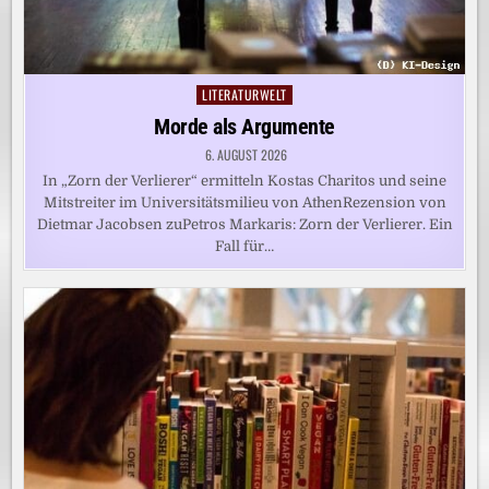
LITERATURWELT
Posted
in
Morde als Argumente
6. AUGUST 2026
In „Zorn der Verlierer“ ermitteln Kostas Charitos und seine
Mitstreiter im Universitätsmilieu von AthenRezension von
Dietmar Jacobsen zuPetros Markaris: Zorn der Verlierer. Ein
Fall für…