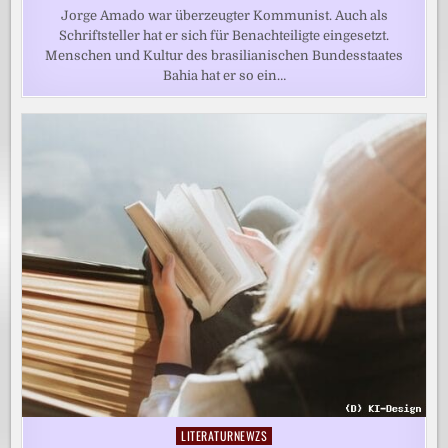
Jorge Amado war überzeugter Kommunist. Auch als
Schriftsteller hat er sich für Benachteiligte eingesetzt.
Menschen und Kultur des brasilianischen Bundesstaates
Bahia hat er so ein…
LITERATURNEWZS
Posted