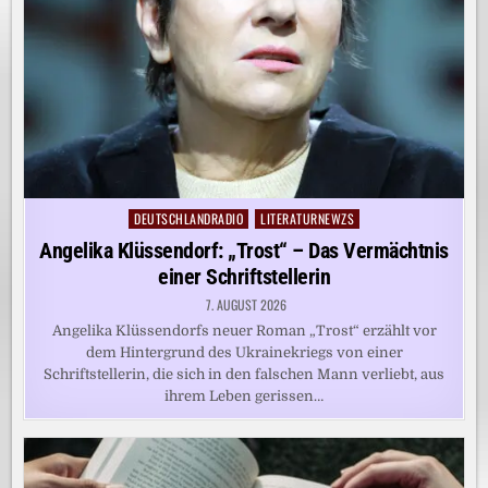
DEUTSCHLANDRADIO
LITERATURNEWZS
Posted
in
Angelika Klüssendorf: „Trost“ – Das Vermächtnis
einer Schriftstellerin
7. AUGUST 2026
Angelika Klüssendorfs neuer Roman „Trost“ erzählt vor
dem Hintergrund des Ukrainekriegs von einer
Schriftstellerin, die sich in den falschen Mann verliebt, aus
ihrem Leben gerissen…