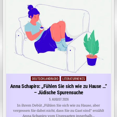
DEUTSCHLANDRADIO
LITERATURNEWZS
Posted
in
Anna Schapiro: „Fühlen Sie sich wie zu Hause …“
– Jüdische Spurensuche
5. AUGUST 2026
In ihrem Debüt „Fühlen Sie sich wie zu Hause, aber
vergessen Sie dabei nicht, dass Sie zu Gast sind“ erzählt
Anna Schapiro vom Ungesagten innerhalb…