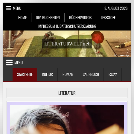
Skip
MENU
8. AUGUST 2026
to
HOME
DIV. BUCHSEITEN
BÜCHERVIDEOS
LESESTOFF
content
IMPRESSUM U. DATENSCHUTZERKLÄRUNG
LITERATURWELT.net
MENU
STARTSEITE
KULTUR
ROMAN
SACHBUCH
ESSAY
LITERATUR