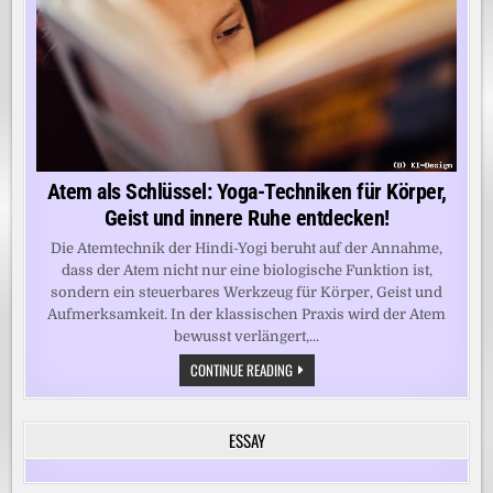
Atem als Schlüssel: Yoga-Techniken für Körper,
Geist und innere Ruhe entdecken!
Die Atemtechnik der Hindi-Yogi beruht auf der Annahme,
dass der Atem nicht nur eine biologische Funktion ist,
sondern ein steuerbares Werkzeug für Körper, Geist und
Aufmerksamkeit. In der klassischen Praxis wird der Atem
bewusst verlängert,...
ATEM
CONTINUE READING
ALS
SCHLÜSSEL:
YOGA-
TECHNIKEN
ESSAY
FÜR
KÖRPER,
GEIST
UND