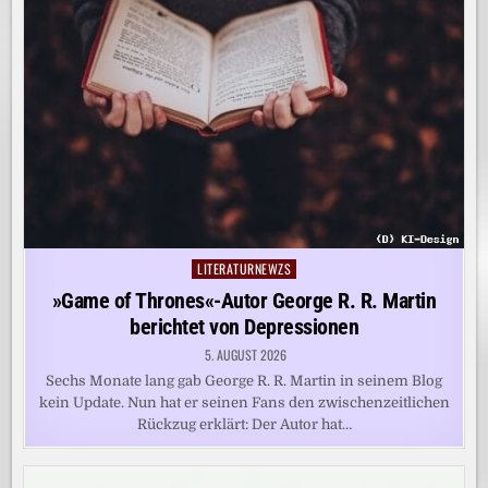
LITERATURNEWZS
Posted
in
»Game of Thrones«-Autor George R. R. Martin
berichtet von Depressionen
5. AUGUST 2026
Sechs Monate lang gab George R. R. Martin in seinem Blog
kein Update. Nun hat er seinen Fans den zwischenzeitlichen
Rückzug erklärt: Der Autor hat…