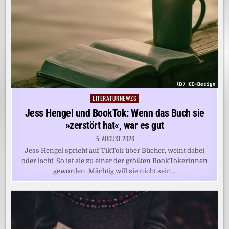
LITERATURNEWZS
Posted
in
Jess Hengel und BookTok: Wenn das Buch sie
»zerstört hat«, war es gut
5. AUGUST 2026
Jess Hengel spricht auf TikTok über Bücher, weint dabei
oder lacht. So ist sie zu einer der größten BookTokerinnen
geworden. Mächtig will sie nicht sein…