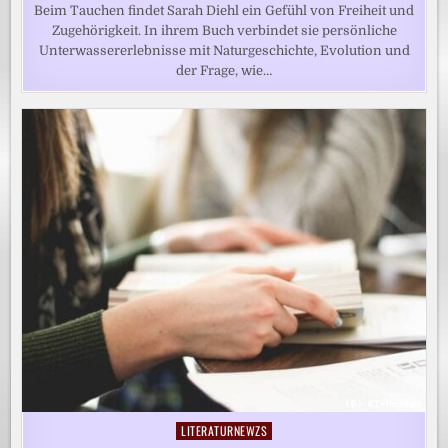
Beim Tauchen findet Sarah Diehl ein Gefühl von Freiheit und
Zugehörigkeit. In ihrem Buch verbindet sie persönliche
Unterwassererlebnisse mit Naturgeschichte, Evolution und
der Frage, wie…
LITERATURNEWZS
Posted