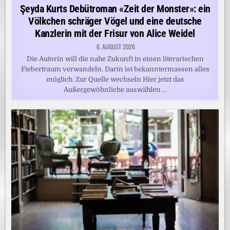
in
Şeyda Kurts Debütroman «Zeit der Monster»: ein
Völkchen schräger Vögel und eine deutsche
Kanzlerin mit der Frisur von Alice Weidel
6. AUGUST 2026
Die Autorin will die nahe Zukunft in einen literarischen
Fiebertraum verwandeln. Darin ist bekanntermassen alles
möglich. Zur Quelle wechseln Hier jetzt das
Außergewöhnliche auswählen …