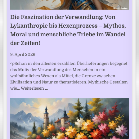
Die Faszination der Verwandlung: Von
Lykanthropie bis Hexenprozess – Mythos,
Moral und menschliche Triebe im Wandel
der Zeiten!
9. April 2026
<pSchon in den ältesten erzählten Überlieferungen begegnet
das Motiv der Verwandlung des Menschen in ein
wolfsähnliches Wesen als Mittel, die Grenze zwischen
Zivilisation und Natur zu thematisieren. Mythische Gestalten
wie…
Weiterlesen …