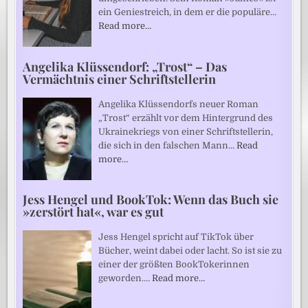
ein Geniestreich, in dem er die populäre…
Read more…
Angelika Klüssendorf: „Trost“ – Das
Vermächtnis einer Schriftstellerin
Angelika Klüssendorfs neuer Roman
„Trost“ erzählt vor dem Hintergrund des
Ukrainekriegs von einer Schriftstellerin,
die sich in den falschen Mann…
Read
more…
Jess Hengel und BookTok: Wenn das Buch sie
»zerstört hat«, war es gut
Jess Hengel spricht auf TikTok über
Bücher, weint dabei oder lacht. So ist sie zu
einer der größten BookTokerinnen
geworden.…
Read more…