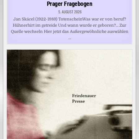
in
Prager Fragebogen
5. AUGUST 2026
Jan Skácel (1922-1989) TotenscheinWas war er von beruf?
Hühnerhirt im getreide Und wann wurde er geboren?… Zur
Quelle wechseln Hier jetzt das Außergewöhnliche auswählen
…