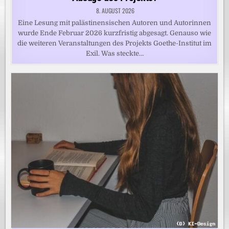
8. AUGUST 2026
Eine Lesung mit palästinensischen Autoren und Autorinnen
wurde Ende Februar 2026 kurzfristig abgesagt. Genauso wie
die weiteren Veranstaltungen des Projekts Goethe-Institut im
Exil. Was steckte…