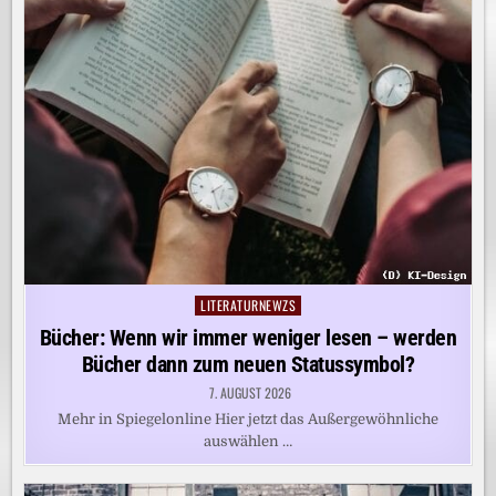
LITERATURNEWZS
Posted
in
Bücher: Wenn wir immer weniger lesen – werden
Bücher dann zum neuen Statussymbol?
7. AUGUST 2026
Mehr in Spiegelonline Hier jetzt das Außergewöhnliche
auswählen …