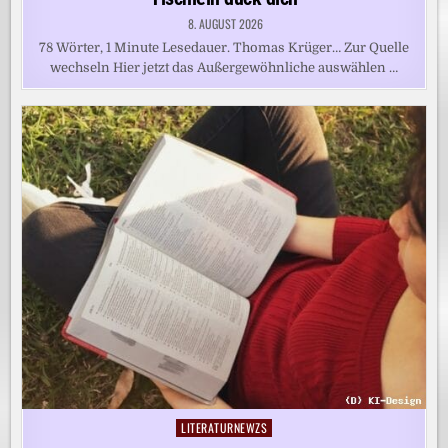
8. AUGUST 2026
78 Wörter, 1 Minute Lesedauer. Thomas Krüger… Zur Quelle
wechseln Hier jetzt das Außergewöhnliche auswählen …
LITERATURNEWZS
Posted
in