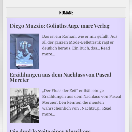
ROMANE
Diego Muzzio: Goliaths Auge mare Verlag
Das ist ein Roman, wie er mir gefällt! Aus
all der ganzen Mode-Belletristik ragt er
deutlich heraus. Ein Buch, das…
Read
more…
Erzählungen aus dem Nachlass von Pascal
Mercier
„Der Fluss der Zeit“ enthält einige
Erzählungen aus dem Nachlass von Pascal
Mercier. Den kennen die meisten
wahrscheinlich von „Nachtzug…
Read
more…
Die dunkle Seite eines Klassikers