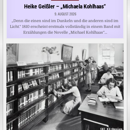
in
Heike Geißler – „Michaela Kohlhaas“
9. AUGUST 2026
„Denn die einen sind im Dunkeln und die anderen sind im
Licht.“ 1810 erscheint erstmals vollständig in einem Band mit
Erzählungen die Novelle „Michael Kohlhaas“…