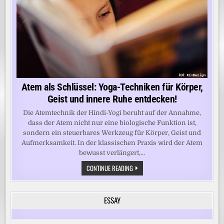
Atem als Schlüssel: Yoga-Techniken für Körper,
Geist und innere Ruhe entdecken!
Die Atemtechnik der Hindi-Yogi beruht auf der Annahme,
dass der Atem nicht nur eine biologische Funktion ist,
sondern ein steuerbares Werkzeug für Körper, Geist und
Aufmerksamkeit. In der klassischen Praxis wird der Atem
bewusst verlängert,...
ATEM
CONTINUE READING
ALS
SCHLÜSSEL:
YOGA-
TECHNIKEN
ESSAY
FÜR
KÖRPER,
GEIST
UND