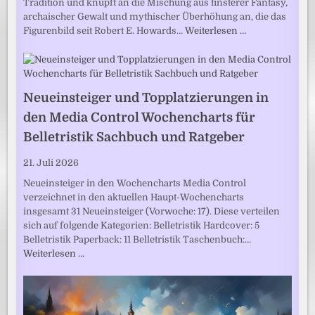
Tradition und knüpft an die Mischung aus finsterer Fantasy,
archaischer Gewalt und mythischer Überhöhung an, die das
Figurenbild seit Robert E. Howards…
Weiterlesen …
Neueinsteiger und Topplatzierungen in
den Media Control Wochencharts für
Belletristik Sachbuch und Ratgeber
21. Juli 2026
Neueinsteiger in den Wochencharts Media Control
verzeichnet in den aktuellen Haupt-Wochencharts
insgesamt 31 Neueinsteiger (Vorwoche: 17). Diese verteilen
sich auf folgende Kategorien: Belletristik Hardcover: 5
Belletristik Paperback: 11 Belletristik Taschenbuch:…
Weiterlesen …