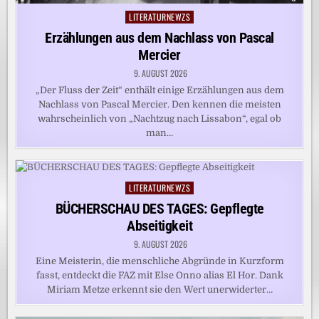
LITERATURNEWZS
Posted
in
Erzählungen aus dem Nachlass von Pascal
Mercier
9. AUGUST 2026
„Der Fluss der Zeit“ enthält einige Erzählungen aus dem
Nachlass von Pascal Mercier. Den kennen die meisten
wahrscheinlich von „Nachtzug nach Lissabon“, egal ob
man…
LITERATURNEWZS
Posted
in
BÜCHERSCHAU DES TAGES: Gepflegte
Abseitigkeit
9. AUGUST 2026
Eine Meisterin, die menschliche Abgründe in Kurzform
fasst, entdeckt die FAZ mit Else Onno alias El Hor. Dank
Miriam Metze erkennt sie den Wert unerwiderter…