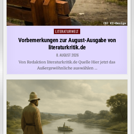
LITERATURWELT
Posted
in
Vorbemerkungen zur August-Ausgabe von
literaturkritik.de
8. AUGUST 2026
Von Redaktion literaturkritik.de Quelle Hier jetzt das
Außergewöhnliche auswählen …