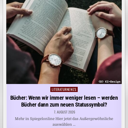
LITERATURNEWZS
Posted
in
Bücher: Wenn wir immer weniger lesen – werden
Bücher dann zum neuen Statussymbol?
7. AUGUST 2026
Mehr in Spiegelonline Hier jetzt das Außergewöhnliche
auswählen …