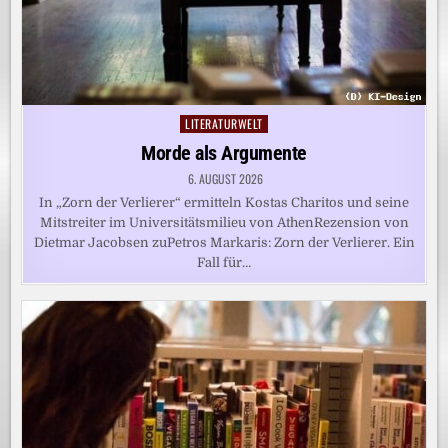
LITERATURWELT
Posted
in
Morde als Argumente
6. AUGUST 2026
In „Zorn der Verlierer“ ermitteln Kostas Charitos und seine
Mitstreiter im Universitätsmilieu von AthenRezension von
Dietmar Jacobsen zuPetros Markaris: Zorn der Verlierer. Ein
Fall für…