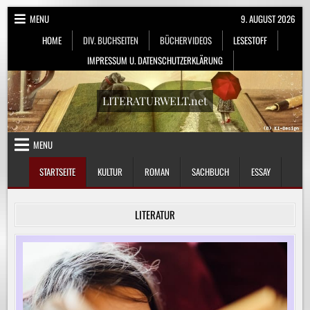
Skip
MENU
9. AUGUST 2026
to
HOME
DIV. BUCHSEITEN
BÜCHERVIDEOS
LESESTOFF
content
IMPRESSUM U. DATENSCHUTZERKLÄRUNG
LITERATURWELT.net
MENU
STARTSEITE
KULTUR
ROMAN
SACHBUCH
ESSAY
LITERATUR