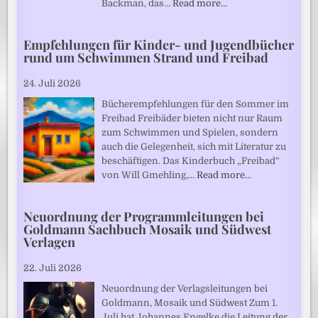
Backman, das…
Read more…
Empfehlungen für Kinder- und Jugendbücher
rund um Schwimmen Strand und Freibad
24. Juli 2026
Bücherempfehlungen für den Sommer im
Freibad Freibäder bieten nicht nur Raum
zum Schwimmen und Spielen, sondern
auch die Gelegenheit, sich mit Literatur zu
beschäftigen. Das Kinderbuch „Freibad“
von Will Gmehling,…
Read more…
Neuordnung der Programmleitungen bei
Goldmann Sachbuch Mosaik und Südwest
Verlagen
22. Juli 2026
Neuordnung der Verlagsleitungen bei
Goldmann, Mosaik und Südwest Zum 1.
Juli hat Johannes Engelke die Leitung der