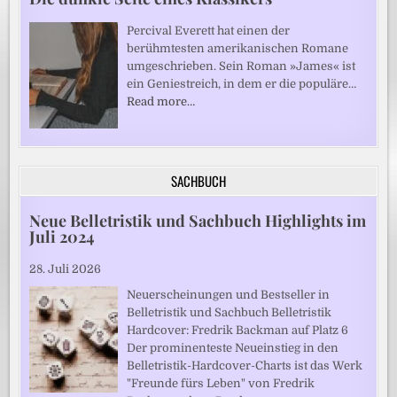
Percival Everett hat einen der
berühmtesten amerikanischen Romane
umgeschrieben. Sein Roman »James« ist
ein Geniestreich, in dem er die populäre…
Read more…
SACHBUCH
Neue Belletristik und Sachbuch Highlights im
Juli 2024
28. Juli 2026
Neuerscheinungen und Bestseller in
Belletristik und Sachbuch Belletristik
Hardcover: Fredrik Backman auf Platz 6
Der prominenteste Neueinstieg in den
Belletristik-Hardcover-Charts ist das Werk
"Freunde fürs Leben" von Fredrik