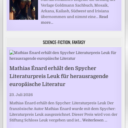
Verlage Goldmann Sachbuch, Mosaik,
Arkana, Kailash, Südwest und Irisiana
übernommen und nimmt eine…
Read
more…
SCIENCE-FICTION, FANTASY
Mathias Énard erhält den Spycher
Literaturpreis Leuk für herausragende
europäische Literatur
23. Juli 2026
Mathias Énard erhält den Spycher: Literaturpreis Leuk Der
französische Autor Mathias Énard wurde mit dem Spycher:
Literaturpreis Leuk ausgezeichnet. Dieser Preis wird von der
Stiftung Schloss Leuk vergeben und ist…
Weiterlesen …