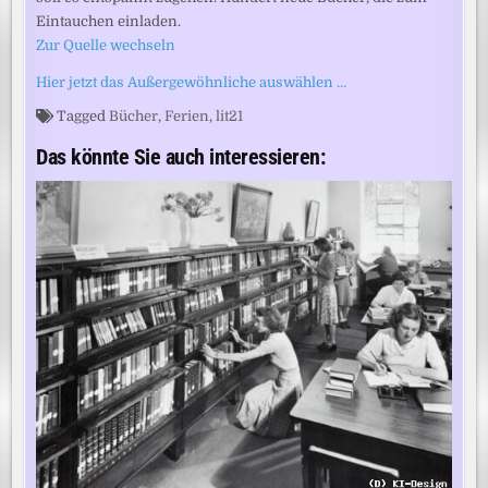
Eintauchen einladen.
Zur Quelle wechseln
Hier jetzt das Außergewöhnliche auswählen …
Tagged
Bücher
,
Ferien
,
lit21
Das könnte Sie auch interessieren: