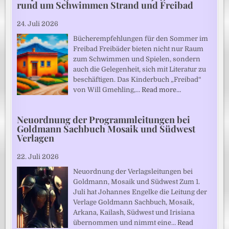
rund um Schwimmen Strand und Freibad
24. Juli 2026
Bücherempfehlungen für den Sommer im
Freibad Freibäder bieten nicht nur Raum
zum Schwimmen und Spielen, sondern
auch die Gelegenheit, sich mit Literatur zu
beschäftigen. Das Kinderbuch „Freibad“
von Will Gmehling,…
Read more…
Neuordnung der Programmleitungen bei
Goldmann Sachbuch Mosaik und Südwest
Verlagen
22. Juli 2026
Neuordnung der Verlagsleitungen bei
Goldmann, Mosaik und Südwest Zum 1.
Juli hat Johannes Engelke die Leitung der
Verlage Goldmann Sachbuch, Mosaik,
Arkana, Kailash, Südwest und Irisiana
übernommen und nimmt eine…
Read