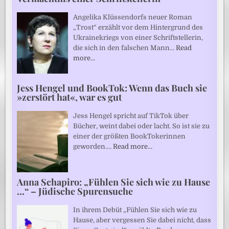
Angelika Klüssendorfs neuer Roman
„Trost“ erzählt vor dem Hintergrund des
Ukrainekriegs von einer Schriftstellerin,
die sich in den falschen Mann…
Read
more…
Jess Hengel und BookTok: Wenn das Buch sie
»zerstört hat«, war es gut
Jess Hengel spricht auf TikTok über
Bücher, weint dabei oder lacht. So ist sie zu
einer der größten BookTokerinnen
geworden.…
Read more…
Anna Schapiro: „Fühlen Sie sich wie zu Hause
…“ – Jüdische Spurensuche
In ihrem Debüt „Fühlen Sie sich wie zu
Hause, aber vergessen Sie dabei nicht, dass