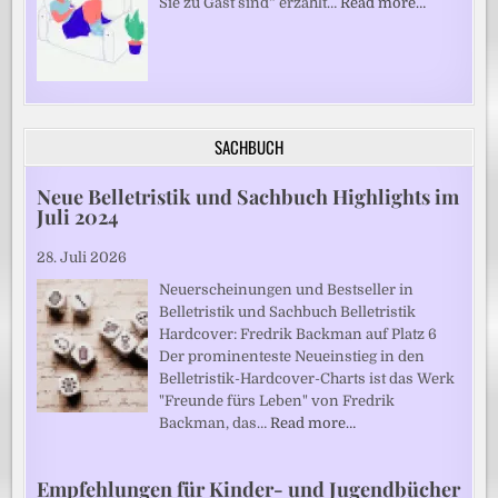
Sie zu Gast sind“ erzählt…
Read more…
SACHBUCH
Neue Belletristik und Sachbuch Highlights im
Juli 2024
28. Juli 2026
Neuerscheinungen und Bestseller in
Belletristik und Sachbuch Belletristik
Hardcover: Fredrik Backman auf Platz 6
Der prominenteste Neueinstieg in den
Belletristik-Hardcover-Charts ist das Werk
"Freunde fürs Leben" von Fredrik
Backman, das…
Read more…
Empfehlungen für Kinder- und Jugendbücher