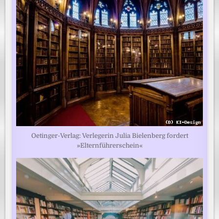
Oetinger-Verlag: Verlegerin Julia Bielenberg fordert
»Elternführerschein«