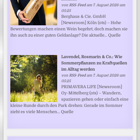
von
RSS-Feed
am 7. August 2026 um
05:25
Berghaus & Cie. GmbH
[Newsroom] Köln (ots) – Hohe
Bewertungen machen einen Wein begehrt, doch machen sie
ihn auch zu einer guten Geldanlage? Die aktuelle... Quelle
Lavendel, Rosmarin & Co.: Wie
Sommerpflanzen zu Kraftquellen
im Alltag werden
von
RSS-Feed
am 7. August 2026 um
05:25
PRIMAVERA LIFE [Newsroom]
Oy-Mittelberg (ots) – Wandern,
spazieren gehen oder einfach eine
kleine Runde durch den Park drehen: Gerade im Sommer
zieht es viele Menschen... Quelle