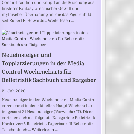
Conan-Tradition und knüpft an die Mischung aus
finsterer Fantasy, archaischer Gewalt und
mythischer Überhöhung an, die das Figurenbild
seit Robert E. Howards…
Weiterlesen …
Neueinsteiger und
Topplatzierungen in den Media
Control Wochencharts für
Belletristik Sachbuch und Ratgeber
21. Juli 2026
Neueinsteiger in den Wochencharts Media Control
verzeichnet in den aktuellen Haupt-Wochencharts
insgesamt 31 Neueinsteiger (Vorwoche: 17). Diese
verteilen sich auf folgende Kategorien: Belletristik
Hardcover: 5 Belletristik Paperback: 11 Belletristik
Taschenbuch:…
Weiterlesen …