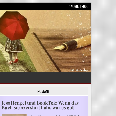
7. AUGUST 2026
ROMANE
Jess Hengel und BookTok: Wenn das
Buch sie »zerstört hat«, war es gut