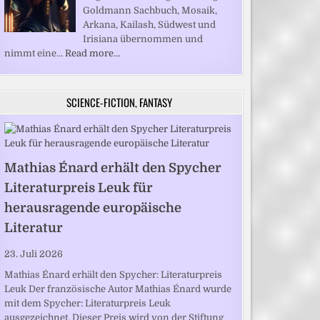
Goldmann Sachbuch, Mosaik,
Arkana, Kailash, Südwest und
Irisiana übernommen und
nimmt eine…
Read more…
SCIENCE-FICTION, FANTASY
Mathias Énard erhält den Spycher
Literaturpreis Leuk für
herausragende europäische
Literatur
23. Juli 2026
Mathias Énard erhält den Spycher: Literaturpreis
Leuk Der französische Autor Mathias Énard wurde
mit dem Spycher: Literaturpreis Leuk
ausgezeichnet. Dieser Preis wird von der Stiftung