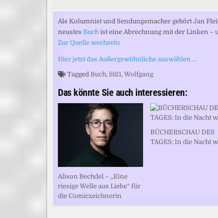
Als Kolumnist und Sendungsmacher gehört Jan Fleis
neustes
Buch
ist eine Abrechnung mit der Linken – 
Zur Quelle wechseln
Hier jetzt das Außergewöhnliche auswählen …
Tagged
Buch
,
lit21
,
Wolfgang
Das könnte Sie auch interessieren:
BÜCHERSCHAU DES
TAGES: In die Nacht 
Alison Bechdel – „Eine
riesige Welle aus Liebe“ für
die Comiczeichnerin