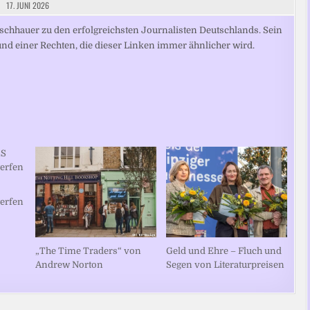
17. JUNI 2026
chhauer zu den erfolgreichsten Journalisten Deutschlands. Sein
und einer Rechten, die dieser Linken immer ähnlicher wird.
werfen
„The Time Traders“ von
Geld und Ehre – Fluch und
Andrew Norton
Segen von Literaturpreisen