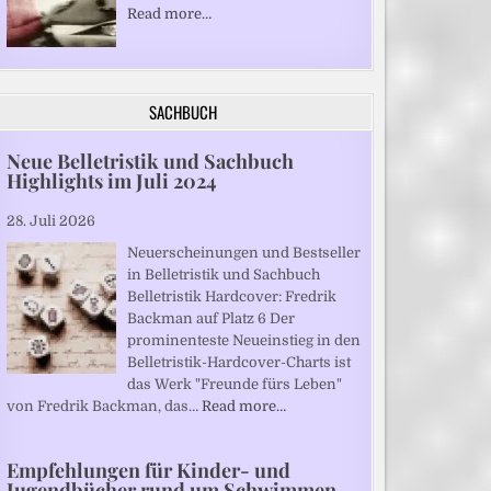
Read more…
SACHBUCH
Neue Belletristik und Sachbuch
Highlights im Juli 2024
28. Juli 2026
Neuerscheinungen und Bestseller
in Belletristik und Sachbuch
Belletristik Hardcover: Fredrik
Backman auf Platz 6 Der
prominenteste Neueinstieg in den
Belletristik-Hardcover-Charts ist
das Werk "Freunde fürs Leben"
von Fredrik Backman, das…
Read more…
Empfehlungen für Kinder- und
Jugendbücher rund um Schwimmen