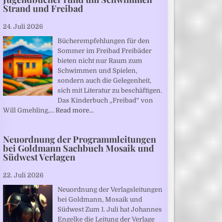
Strand und Freibad
24. Juli 2026
Bücherempfehlungen für den
Sommer im Freibad Freibäder
bieten nicht nur Raum zum
Schwimmen und Spielen,
sondern auch die Gelegenheit,
sich mit Literatur zu beschäftigen.
Das Kinderbuch „Freibad“ von
Will Gmehling,…
Read more…
Neuordnung der Programmleitungen
bei Goldmann Sachbuch Mosaik und
Südwest Verlagen
22. Juli 2026
Neuordnung der Verlagsleitungen
bei Goldmann, Mosaik und
Südwest Zum 1. Juli hat Johannes
Engelke die Leitung der Verlage