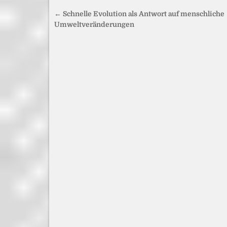
Beitragsnavigation
← Schnelle Evolution als Antwort auf menschliche
Umweltveränderungen