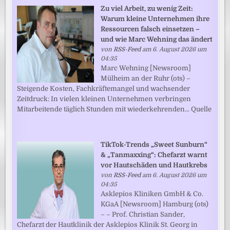
Zu viel Arbeit, zu wenig Zeit:
Warum kleine Unternehmen ihre
Ressourcen falsch einsetzen –
und wie Marc Wehning das ändert
von
RSS-Feed
am 6. August 2026 um
04:35
Marc Wehning [Newsroom]
Mülheim an der Ruhr (ots) –
Steigende Kosten, Fachkräftemangel und wachsender
Zeitdruck: In vielen kleinen Unternehmen verbringen
Mitarbeitende täglich Stunden mit wiederkehrenden... Quelle
TikTok-Trends „Sweet Sunburn“
& „Tanmaxxing“: Chefarzt warnt
vor Hautschäden und Hautkrebs
von
RSS-Feed
am 6. August 2026 um
04:35
Asklepios Kliniken GmbH & Co.
KGaA [Newsroom] Hamburg (ots)
– – Prof. Christian Sander,
Chefarzt der Hautklinik der Asklepios Klinik St. Georg in