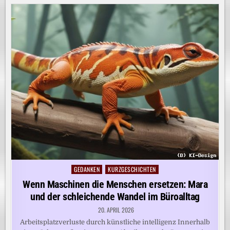
GEDANKEN
KURZGESCHICHTEN
Posted
in
Wenn Maschinen die Menschen ersetzen: Mara
und der schleichende Wandel im Büroalltag
20. APRIL 2026
Arbeitsplatzverluste durch künstliche intelligenz Innerhalb