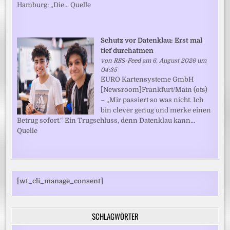
Hamburg: „Die... Quelle
Schutz vor Datenklau: Erst mal
tief durchatmen
von
RSS-Feed
am 6. August 2026 um
04:35
EURO Kartensysteme GmbH
[Newsroom]Frankfurt/Main (ots)
– „Mir passiert so was nicht. Ich
bin clever genug und merke einen
Betrug sofort.“ Ein Trugschluss, denn Datenklau kann...
Quelle
[wt_cli_manage_consent]
SCHLAGWÖRTER