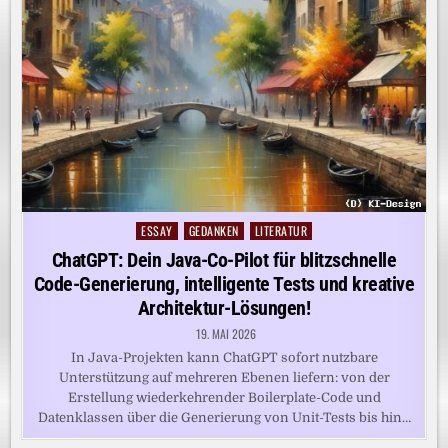
ESSAY
GEDANKEN
LITERATUR
Posted
in
ChatGPT: Dein Java-Co-Pilot für blitzschnelle
Code-Generierung, intelligente Tests und kreative
Architektur-Lösungen!
19. MAI 2026
In Java-Projekten kann ChatGPT sofort nutzbare
Unterstützung auf mehreren Ebenen liefern: von der
Erstellung wiederkehrender Boilerplate-Code und
Datenklassen über die Generierung von Unit-Tests bis hin…