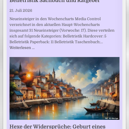
Belletristik Sachbuch und Ratgeber
21. Juli 2026
Neueinsteiger in den Wochencharts Media Control
verzeichnet in den aktuellen Haupt-Wochencharts
insgesamt 31 Neueinsteiger (Vorwoche: 17). Diese verteilen
sich auf folgende Kategorien: Belletristik Hardcover: 5
Belletristik Paperback: 11 Belletristik Taschenbuch:…
Weiterlesen …
Hexe der Widersprüche: Geburt eines