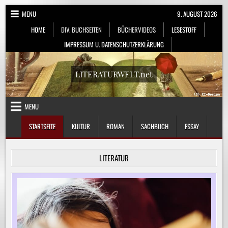
Skip
MENU
9. AUGUST 2026
to
HOME
DIV. BUCHSEITEN
BÜCHERVIDEOS
LESESTOFF
content
IMPRESSUM U. DATENSCHUTZERKLÄRUNG
LITERATURWELT.net
MENU
STARTSEITE
KULTUR
ROMAN
SACHBUCH
ESSAY
LITERATUR