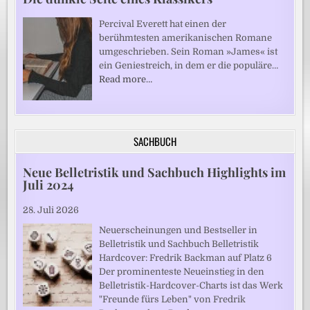
Percival Everett hat einen der
berühmtesten amerikanischen Romane
umgeschrieben. Sein Roman »James« ist
ein Geniestreich, in dem er die populäre…
Read more…
SACHBUCH
Neue Belletristik und Sachbuch Highlights im
Juli 2024
28. Juli 2026
Neuerscheinungen und Bestseller in
Belletristik und Sachbuch Belletristik
Hardcover: Fredrik Backman auf Platz 6
Der prominenteste Neueinstieg in den
Belletristik-Hardcover-Charts ist das Werk
"Freunde fürs Leben" von Fredrik