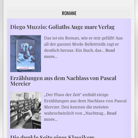
ROMANE
Diego Muzzio: Goliaths Auge mare Verlag
Das ist ein Roman, wie er mir gefällt! Aus
all der ganzen Mode-Belletristik ragt er
deutlich heraus. Ein Buch, das…
Read
more…
Erzählungen aus dem Nachlass von Pascal
Mercier
„Der Fluss der Zeit“ enthält einige
Erzählungen aus dem Nachlass von Pascal
Mercier. Den kennen die meisten
wahrscheinlich von „Nachtzug…
Read
more…
Die dunkle Seite eines Klassikers