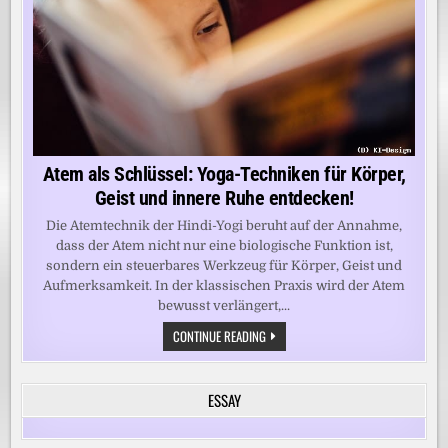
Atem als Schlüssel: Yoga-Techniken für Körper,
Geist und innere Ruhe entdecken!
Die Atemtechnik der Hindi-Yogi beruht auf der Annahme,
dass der Atem nicht nur eine biologische Funktion ist,
sondern ein steuerbares Werkzeug für Körper, Geist und
Aufmerksamkeit. In der klassischen Praxis wird der Atem
bewusst verlängert,...
ATEM
CONTINUE READING
ALS
SCHLÜSSEL:
YOGA-
TECHNIKEN
ESSAY
FÜR
KÖRPER,
GEIST
UND