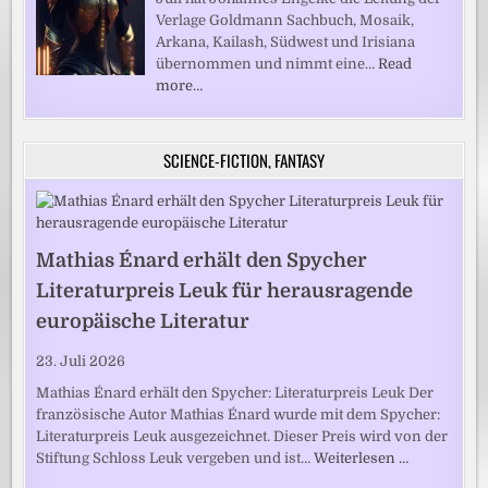
Verlage Goldmann Sachbuch, Mosaik,
Arkana, Kailash, Südwest und Irisiana
übernommen und nimmt eine…
Read
more…
SCIENCE-FICTION, FANTASY
Mathias Énard erhält den Spycher
Literaturpreis Leuk für herausragende
europäische Literatur
23. Juli 2026
Mathias Énard erhält den Spycher: Literaturpreis Leuk Der
französische Autor Mathias Énard wurde mit dem Spycher:
Literaturpreis Leuk ausgezeichnet. Dieser Preis wird von der
Stiftung Schloss Leuk vergeben und ist…
Weiterlesen …