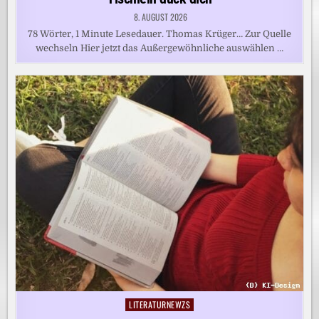
8. AUGUST 2026
78 Wörter, 1 Minute Lesedauer. Thomas Krüger… Zur Quelle
wechseln Hier jetzt das Außergewöhnliche auswählen …
LITERATURNEWZS
Posted
in