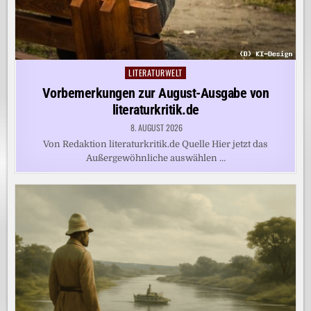
LITERATURWELT
Posted
in
Vorbemerkungen zur August-Ausgabe von
literaturkritik.de
8. AUGUST 2026
Von Redaktion literaturkritik.de Quelle Hier jetzt das
Außergewöhnliche auswählen …