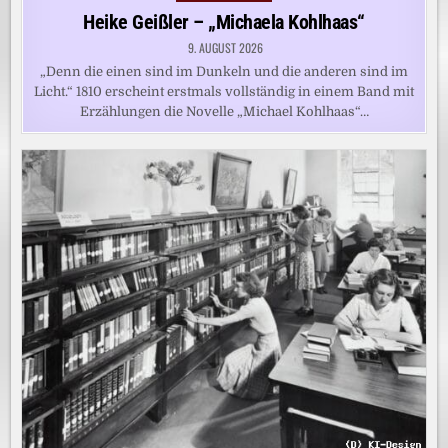
in
Heike Geißler – „Michaela Kohlhaas“
9. AUGUST 2026
„Denn die einen sind im Dunkeln und die anderen sind im
Licht.“ 1810 erscheint erstmals vollständig in einem Band mit
Erzählungen die Novelle „Michael Kohlhaas“…