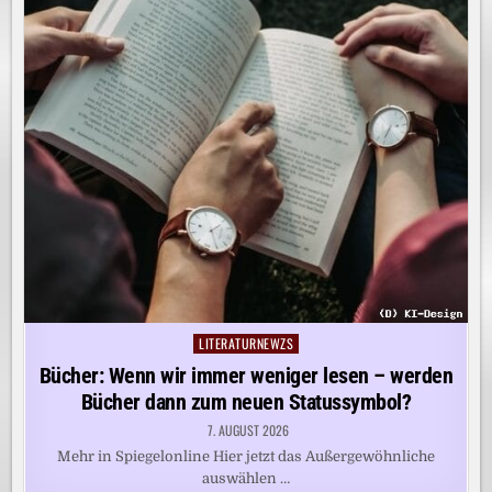
LITERATURNEWZS
Posted
in
Bücher: Wenn wir immer weniger lesen – werden
Bücher dann zum neuen Statussymbol?
7. AUGUST 2026
Mehr in Spiegelonline Hier jetzt das Außergewöhnliche
auswählen …