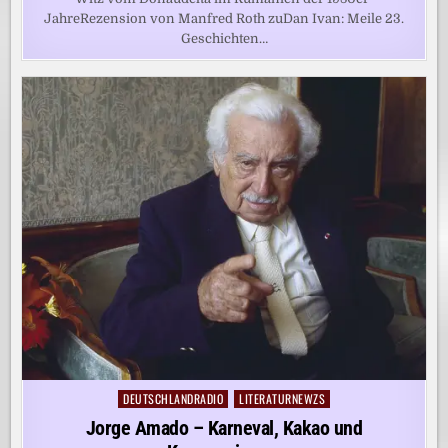
JahreRezension von Manfred Roth zuDan Ivan: Meile 23.
Geschichten…
DEUTSCHLANDRADIO
LITERATURNEWZS
Posted
in
Jorge Amado – Karneval, Kakao und