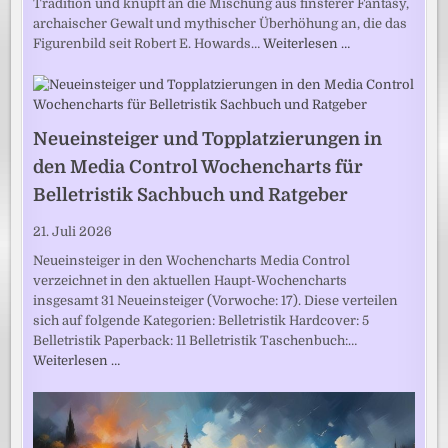
Tradition und knüpft an die Mischung aus finsterer Fantasy,
archaischer Gewalt und mythischer Überhöhung an, die das
Figurenbild seit Robert E. Howards…
Weiterlesen …
Neueinsteiger und Topplatzierungen in
den Media Control Wochencharts für
Belletristik Sachbuch und Ratgeber
21. Juli 2026
Neueinsteiger in den Wochencharts Media Control
verzeichnet in den aktuellen Haupt-Wochencharts
insgesamt 31 Neueinsteiger (Vorwoche: 17). Diese verteilen
sich auf folgende Kategorien: Belletristik Hardcover: 5
Belletristik Paperback: 11 Belletristik Taschenbuch:…
Weiterlesen …