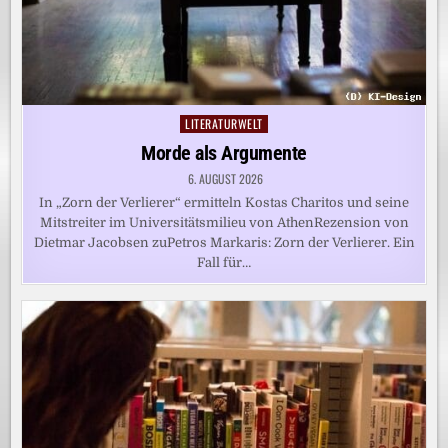
LITERATURWELT
Posted
in
Morde als Argumente
6. AUGUST 2026
In „Zorn der Verlierer“ ermitteln Kostas Charitos und seine
Mitstreiter im Universitätsmilieu von AthenRezension von
Dietmar Jacobsen zuPetros Markaris: Zorn der Verlierer. Ein
Fall für…