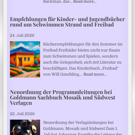
Backman, das…
Read more…
Empfehlungen für Kinder- und Jugendbücher
rund um Schwimmen Strand und Freibad
24. Juli 2026
Bücherempfehlungen für den Sommer im
Freibad Freibäder bieten nicht nur Raum
zum Schwimmen und Spielen, sondern
auch die Gelegenheit, sich mit Literatur zu
beschäftigen. Das Kinderbuch „Freibad“
von Will Gmehling,…
Read more…
Neuordnung der Programmleitungen bei
Goldmann Sachbuch Mosaik und Südwest
Verlagen
22. Juli 2026
Neuordnung der Verlagsleitungen bei
Goldmann, Mosaik und Südwest Zum 1.
Juli hat Johannes Engelke die Leitung der