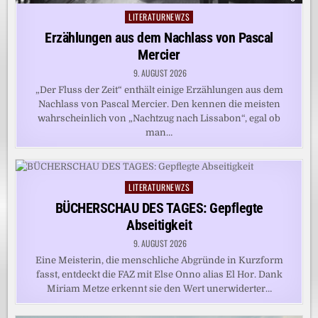
LITERATURNEWZS
Posted
in
Erzählungen aus dem Nachlass von Pascal
Mercier
9. AUGUST 2026
„Der Fluss der Zeit“ enthält einige Erzählungen aus dem
Nachlass von Pascal Mercier. Den kennen die meisten
wahrscheinlich von „Nachtzug nach Lissabon“, egal ob
man…
LITERATURNEWZS
Posted
in
BÜCHERSCHAU DES TAGES: Gepflegte
Abseitigkeit
9. AUGUST 2026
Eine Meisterin, die menschliche Abgründe in Kurzform
fasst, entdeckt die FAZ mit Else Onno alias El Hor. Dank
Miriam Metze erkennt sie den Wert unerwiderter…