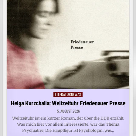
LITERATURNEWZS
Posted
in
Helga Kurzchalia: Weltzeituhr Friedenauer Presse
5. AUGUST 2026
Weltzeituhr ist ein kurzer Roman, der über die DDR erzählt.
Was mich hier vor allem interessierte, war das Thema
Psychiatrie. Die Hauptfigur ist Psychologin, wie…