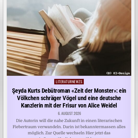
LITERATURNEWZS
Posted
in
Şeyda Kurts Debütroman «Zeit der Monster»: ein
Völkchen schräger Vögel und eine deutsche
Kanzlerin mit der Frisur von Alice Weidel
6. AUGUST 2026
Die Autorin will die nahe Zukunft in einen literarischen
Fiebertraum verwandeln. Darin ist bekanntermassen alles
möglich. Zur Quelle wechseln Hier jetzt das