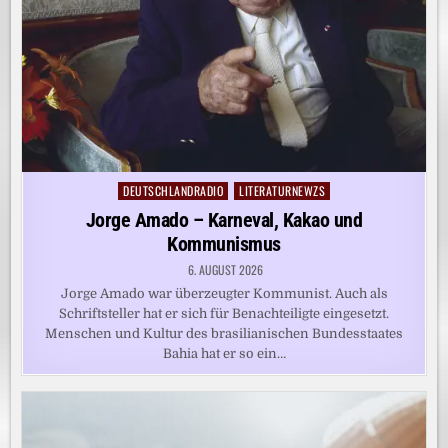
DEUTSCHLANDRADIO
LITERATURNEWZS
Posted
in
Jorge Amado – Karneval, Kakao und
Kommunismus
6. AUGUST 2026
Jorge Amado war überzeugter Kommunist. Auch als
Schriftsteller hat er sich für Benachteiligte eingesetzt.
Menschen und Kultur des brasilianischen Bundesstaates
Bahia hat er so ein…