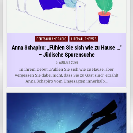
DEUTSCHLANDRADIO
LITERATURNEWZS
Posted
in
Anna Schapiro: „Fühlen Sie sich wie zu Hause …“
– Jüdische Spurensuche
5. AUGUST 2026
In ihrem Debüt „Fühlen Sie sich wie zu Hause, aber
vergessen Sie dabei nicht, dass Sie zu Gast sind“ erzählt
Anna Schapiro vom Ungesagten innerhalb…