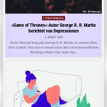
LITERATURNEWZS
Posted
in
»Game of Thrones«-Autor George R. R. Martin
berichtet von Depressionen
5. AUGUST 2026
Sechs Monate lang gab George R. R. Martin in seinem Blog
kein Update. Nun hat er seinen Fans den zwischenzeitlichen
Rückzug erklärt: Der Autor hat…