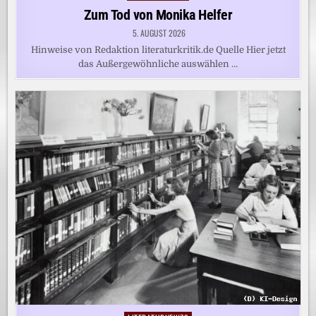
in
Zum Tod von Monika Helfer
5. AUGUST 2026
Hinweise von Redaktion literaturkritik.de Quelle Hier jetzt
das Außergewöhnliche auswählen …