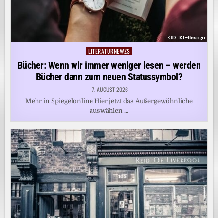
LITERATURNEWZS
Posted
in
Bücher: Wenn wir immer weniger lesen – werden
Bücher dann zum neuen Statussymbol?
7. AUGUST 2026
Mehr in Spiegelonline Hier jetzt das Außergewöhnliche
auswählen …