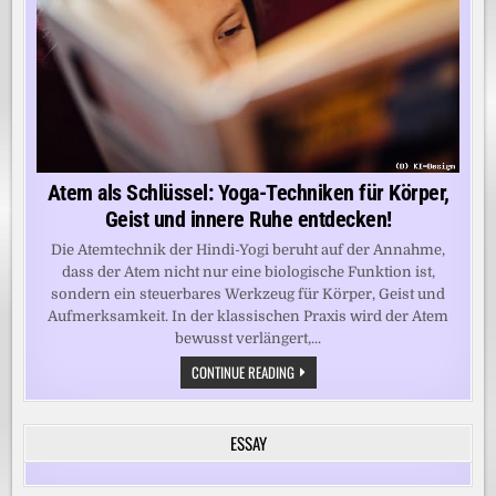
Atem als Schlüssel: Yoga-Techniken für Körper,
Geist und innere Ruhe entdecken!
Die Atemtechnik der Hindi-Yogi beruht auf der Annahme,
dass der Atem nicht nur eine biologische Funktion ist,
sondern ein steuerbares Werkzeug für Körper, Geist und
Aufmerksamkeit. In der klassischen Praxis wird der Atem
bewusst verlängert,...
ATEM
CONTINUE READING
ALS
SCHLÜSSEL:
YOGA-
TECHNIKEN
ESSAY
FÜR
KÖRPER,
GEIST
UND