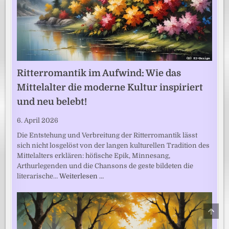
Ritterromantik im Aufwind: Wie das
Mittelalter die moderne Kultur inspiriert
und neu belebt!
6. April 2026
Die Entstehung und Verbreitung der Ritterromantik lässt
sich nicht losgelöst von der langen kulturellen Tradition des
Mittelalters erklären: höfische Epik, Minnesang,
Arthurlegenden und die Chansons de geste bildeten die
literarische…
Weiterlesen …
SCRO
TO
TOP