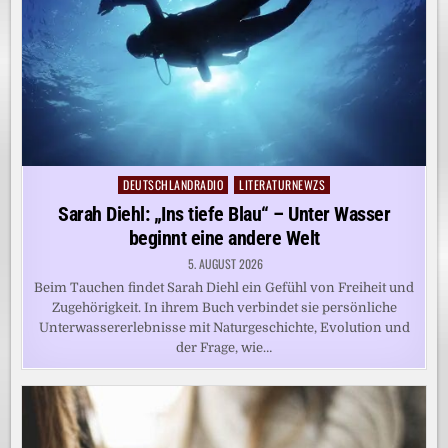
DEUTSCHLANDRADIO
LITERATURNEWZS
Posted
in
Sarah Diehl: „Ins tiefe Blau“ – Unter Wasser
beginnt eine andere Welt
5. AUGUST 2026
Beim Tauchen findet Sarah Diehl ein Gefühl von Freiheit und
Zugehörigkeit. In ihrem Buch verbindet sie persönliche
Unterwassererlebnisse mit Naturgeschichte, Evolution und
der Frage, wie…