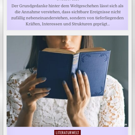
Der Grundgedanke hinter dem Weltgeschehen lässt sich als
die Annahme verstehen, dass sichtbare Ereignisse nicht
zufällig nebeneinanderstehen, sondern von tieferliegenden
Kräften, Interessen und Strukturen geprägt…
LITERATURWELT
Posted