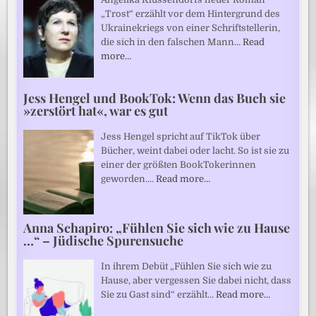
„Trost“ erzählt vor dem Hintergrund des
Ukrainekriegs von einer Schriftstellerin,
die sich in den falschen Mann…
Read
more…
Jess Hengel und BookTok: Wenn das Buch sie
»zerstört hat«, war es gut
Jess Hengel spricht auf TikTok über
Bücher, weint dabei oder lacht. So ist sie zu
einer der größten BookTokerinnen
geworden.…
Read more…
Anna Schapiro: „Fühlen Sie sich wie zu Hause
…“ – Jüdische Spurensuche
In ihrem Debüt „Fühlen Sie sich wie zu
Hause, aber vergessen Sie dabei nicht, dass
Sie zu Gast sind“ erzählt…
Read more…