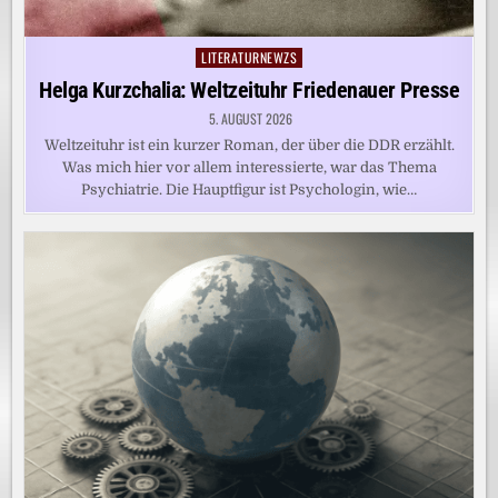
LITERATURNEWZS
Posted
in
Helga Kurzchalia: Weltzeituhr Friedenauer Presse
5. AUGUST 2026
Weltzeituhr ist ein kurzer Roman, der über die DDR erzählt.
Was mich hier vor allem interessierte, war das Thema
Psychiatrie. Die Hauptfigur ist Psychologin, wie…