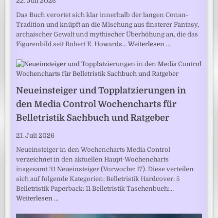
22. Juli 2026
Das Buch verortet sich klar innerhalb der langen Conan-
Tradition und knüpft an die Mischung aus finsterer Fantasy,
archaischer Gewalt und mythischer Überhöhung an, die das
Figurenbild seit Robert E. Howards…
Weiterlesen …
Neueinsteiger und Topplatzierungen in
den Media Control Wochencharts für
Belletristik Sachbuch und Ratgeber
21. Juli 2026
Neueinsteiger in den Wochencharts Media Control
verzeichnet in den aktuellen Haupt-Wochencharts
insgesamt 31 Neueinsteiger (Vorwoche: 17). Diese verteilen
sich auf folgende Kategorien: Belletristik Hardcover: 5
Belletristik Paperback: 11 Belletristik Taschenbuch:…
Weiterlesen …