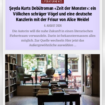
LITERATURNEWZS
Posted
in
Şeyda Kurts Debütroman «Zeit der Monster»: ein
Völkchen schräger Vögel und eine deutsche
Kanzlerin mit der Frisur von Alice Weidel
6. AUGUST 2026
Die Autorin will die nahe Zukunft in einen literarischen
Fiebertraum verwandeln. Darin ist bekanntermassen alles
möglich. Zur Quelle wechseln Hier jetzt das
Außergewöhnliche auswählen …