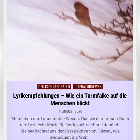
DEUTSCHLANDRADIO
LITERATURNEWZS
Posted
in
Lyrikempfehlungen – Wie ein Turmfalke auf die
Menschen blickt
4. AUGUST 2026
Menschen sind unsensible Wesen. Das wird im neuen Buch
der Lyrikerin Marie Iljašenko sehr schnell deutlich:
Sie beobachtet aus der Perspektive von Tieren, wie
Menschen die Welt…