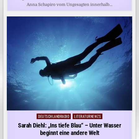
Anna Schapiro vom Ungesagten innerhalb…
DEUTSCHLANDRADIO
LITERATURNEWZS
Posted
in
Sarah Diehl: „Ins tiefe Blau“ – Unter Wasser
beginnt eine andere Welt