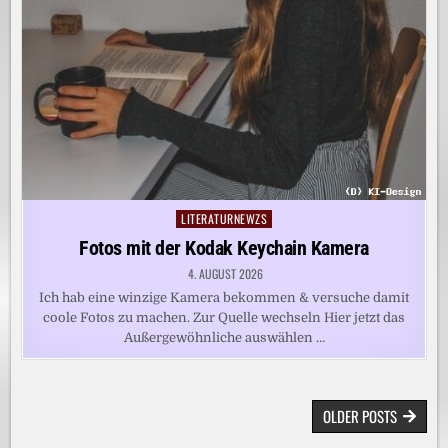
LITERATURNEWZS
Posted
in
Fotos mit der Kodak Keychain Kamera
4. AUGUST 2026
Ich hab eine winzige Kamera bekommen & versuche damit
coole Fotos zu machen. Zur Quelle wechseln Hier jetzt das
Außergewöhnliche auswählen …
BEITRAGSNAVIGATION
OLDER POSTS