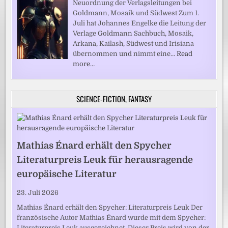
Neuordnung der Verlagsleitungen bei
Goldmann, Mosaik und Südwest Zum 1.
Juli hat Johannes Engelke die Leitung der
Verlage Goldmann Sachbuch, Mosaik,
Arkana, Kailash, Südwest und Irisiana
übernommen und nimmt eine…
Read
more…
SCIENCE-FICTION, FANTASY
Mathias Énard erhält den Spycher
Literaturpreis Leuk für herausragende
europäische Literatur
23. Juli 2026
Mathias Énard erhält den Spycher: Literaturpreis Leuk Der
französische Autor Mathias Énard wurde mit dem Spycher:
Literaturpreis Leuk ausgezeichnet. Dieser Preis wird von der