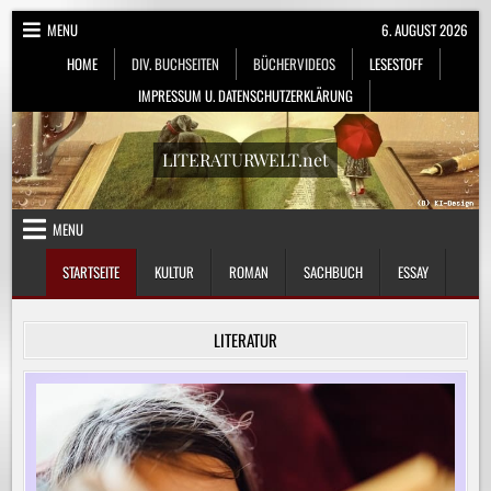
Skip
MENU
6. AUGUST 2026
to
HOME
DIV. BUCHSEITEN
BÜCHERVIDEOS
LESESTOFF
content
IMPRESSUM U. DATENSCHUTZERKLÄRUNG
LITERATURWELT.net
MENU
STARTSEITE
KULTUR
ROMAN
SACHBUCH
ESSAY
LITERATUR