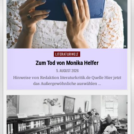
LITERATURWELT
Posted
in
Zum Tod von Monika Helfer
5. AUGUST 2026
Hinweise von Redaktion literaturkritik.de Quelle Hier jetzt
das Außergewöhnliche auswählen …