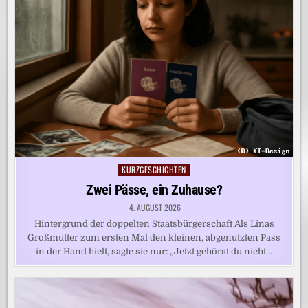
KURZGESCHICHTEN
Posted
in
Zwei Pässe, ein Zuhause?
4. AUGUST 2026
Hintergrund der doppelten Staatsbürgerschaft Als Linas
Großmutter zum ersten Mal den kleinen, abgenutzten Pass
in der Hand hielt, sagte sie nur: „Jetzt gehörst du nicht…