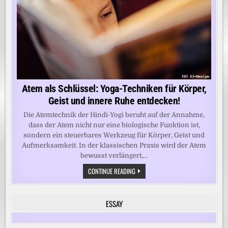
Atem als Schlüssel: Yoga-Techniken für Körper,
Geist und innere Ruhe entdecken!
Die Atemtechnik der Hindi-Yogi beruht auf der Annahme,
dass der Atem nicht nur eine biologische Funktion ist,
sondern ein steuerbares Werkzeug für Körper, Geist und
Aufmerksamkeit. In der klassischen Praxis wird der Atem
bewusst verlängert,...
ATEM
CONTINUE READING
ALS
SCHLÜSSEL:
YOGA-
TECHNIKEN
ESSAY
FÜR
KÖRPER,
GEIST
UND