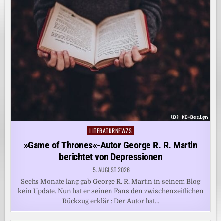
LITERATURNEWZS
Posted
in
»Game of Thrones«-Autor George R. R. Martin
berichtet von Depressionen
5. AUGUST 2026
Sechs Monate lang gab George R. R. Martin in seinem Blog
kein Update. Nun hat er seinen Fans den zwischenzeitlichen
Rückzug erklärt: Der Autor hat…