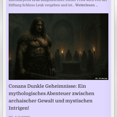
Stiftung Schloss Leuk vergeben und ist…
Weiterlesen …
Conans Dunkle Geheimnisse: Ein
mythologisches Abenteuer zwischen
archaischer Gewalt und mystischen
Intrigen!