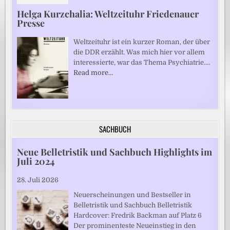
Helga Kurzchalia: Weltzeituhr Friedenauer
Presse
Weltzeituhr ist ein kurzer Roman, der über
die DDR erzählt. Was mich hier vor allem
interessierte, war das Thema Psychiatrie.…
Read more…
SACHBUCH
Neue Belletristik und Sachbuch Highlights im
Juli 2024
28. Juli 2026
Neuerscheinungen und Bestseller in
Belletristik und Sachbuch Belletristik
Hardcover: Fredrik Backman auf Platz 6
Der prominenteste Neueinstieg in den