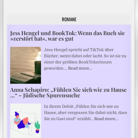
ROMANE
Jess Hengel und BookTok: Wenn das Buch sie
»zerstört hat«, war es gut
Jess Hengel spricht auf TikTok über
Bücher, weint dabei oder lacht. So ist sie zu
einer der größten BookTokerinnen
geworden.…
Read more…
Anna Schapiro: „Fühlen Sie sich wie zu Hause
…“ – Jüdische Spurensuche
In ihrem Debüt „Fühlen Sie sich wie zu
Hause, aber vergessen Sie dabei nicht, dass
Sie zu Gast sind“ erzählt…
Read more…