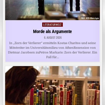
LITERATURWELT
Posted
in
Morde als Argumente
6. AUGUST 2026
In „Zorn der Verlierer“ ermitteln Kostas Charitos und seine
Mitstreiter im Universitätsmilieu von AthenRezension von
Dietmar Jacobsen zuPetros Markaris: Zorn der Verlierer. Ein
Fall für…