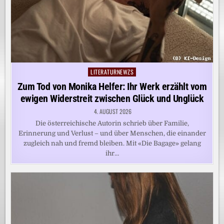
LITERATURNEWZS
Posted
in
Zum Tod von Monika Helfer: Ihr Werk erzählt vom
ewigen Widerstreit zwischen Glück und Unglück
4. AUGUST 2026
Die österreichische Autorin schrieb über Familie,
Erinnerung und Verlust – und über Menschen, die einander
zugleich nah und fremd bleiben. Mit «Die Bagage» gelang
ihr…