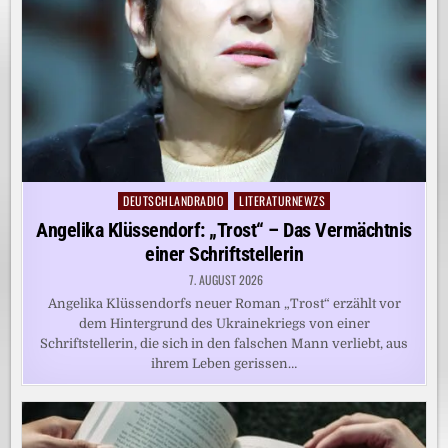
DEUTSCHLANDRADIO
LITERATURNEWZS
Posted
in
Angelika Klüssendorf: „Trost“ – Das Vermächtnis
einer Schriftstellerin
7. AUGUST 2026
Angelika Klüssendorfs neuer Roman „Trost“ erzählt vor
dem Hintergrund des Ukrainekriegs von einer
Schriftstellerin, die sich in den falschen Mann verliebt, aus
ihrem Leben gerissen…