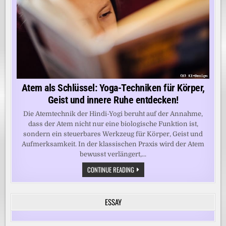
Atem als Schlüssel: Yoga-Techniken für Körper,
Geist und innere Ruhe entdecken!
Die Atemtechnik der Hindi-Yogi beruht auf der Annahme,
dass der Atem nicht nur eine biologische Funktion ist,
sondern ein steuerbares Werkzeug für Körper, Geist und
Aufmerksamkeit. In der klassischen Praxis wird der Atem
bewusst verlängert,...
ATEM
CONTINUE READING
ALS
SCHLÜSSEL:
YOGA-
TECHNIKEN
ESSAY
FÜR
KÖRPER,
GEIST
UND