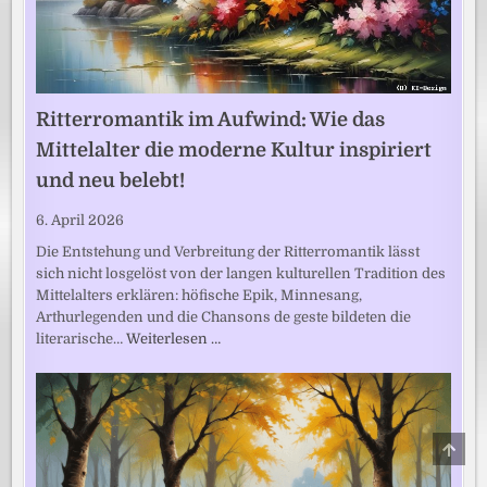
Ritterromantik im Aufwind: Wie das
Mittelalter die moderne Kultur inspiriert
und neu belebt!
6. April 2026
Die Entstehung und Verbreitung der Ritterromantik lässt
sich nicht losgelöst von der langen kulturellen Tradition des
Mittelalters erklären: höfische Epik, Minnesang,
Arthurlegenden und die Chansons de geste bildeten die
literarische…
Weiterlesen …
SCRO
TO
TOP