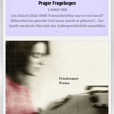
in
Prager Fragebogen
5. AUGUST 2026
Jan Skácel (1922-1989) TotenscheinWas war er von beruf?
Hühnerhirt im getreide Und wann wurde er geboren?… Zur
Quelle wechseln Hier jetzt das Außergewöhnliche auswählen
…