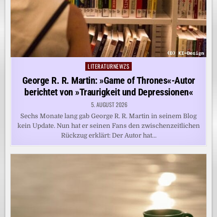
LITERATURNEWZS
Posted
in
George R. R. Martin: »Game of Thrones«-Autor
berichtet von »Traurigkeit und Depressionen«
5. AUGUST 2026
Sechs Monate lang gab George R. R. Martin in seinem Blog
kein Update. Nun hat er seinen Fans den zwischenzeitlichen
Rückzug erklärt: Der Autor hat…