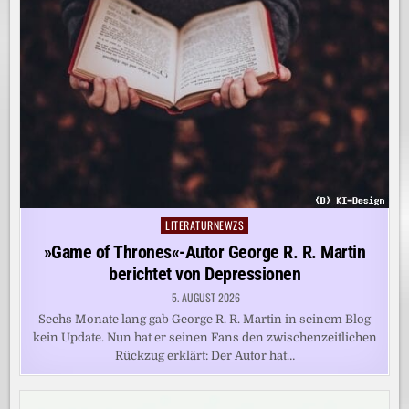
LITERATURNEWZS
Posted
in
»Game of Thrones«-Autor George R. R. Martin
berichtet von Depressionen
5. AUGUST 2026
Sechs Monate lang gab George R. R. Martin in seinem Blog
kein Update. Nun hat er seinen Fans den zwischenzeitlichen
Rückzug erklärt: Der Autor hat…