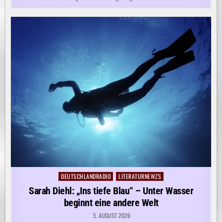
DEUTSCHLANDRADIO
LITERATURNEWZS
Posted
in
Sarah Diehl: „Ins tiefe Blau“ – Unter Wasser
beginnt eine andere Welt
5. AUGUST 2026