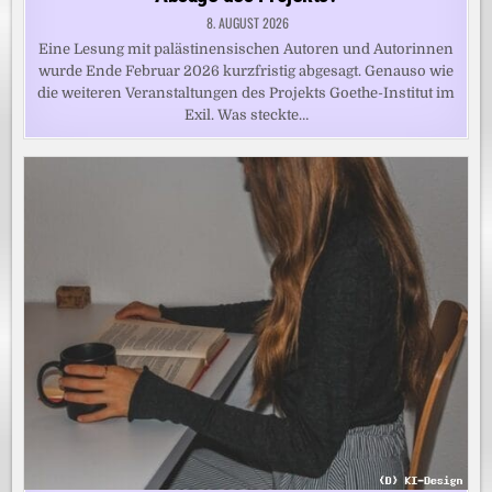
8. AUGUST 2026
Eine Lesung mit palästinensischen Autoren und Autorinnen
wurde Ende Februar 2026 kurzfristig abgesagt. Genauso wie
die weiteren Veranstaltungen des Projekts Goethe-Institut im
Exil. Was steckte…