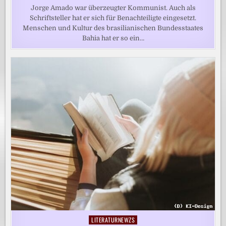
Jorge Amado war überzeugter Kommunist. Auch als
Schriftsteller hat er sich für Benachteiligte eingesetzt.
Menschen und Kultur des brasilianischen Bundesstaates
Bahia hat er so ein…
LITERATURNEWZS
Posted