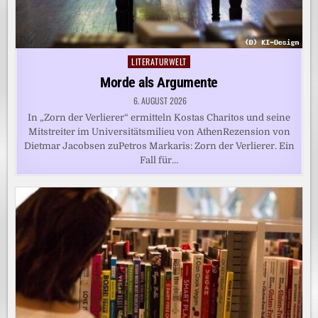
LITERATURWELT
Posted
in
Morde als Argumente
6. AUGUST 2026
In „Zorn der Verlierer“ ermitteln Kostas Charitos und seine
Mitstreiter im Universitätsmilieu von AthenRezension von
Dietmar Jacobsen zuPetros Markaris: Zorn der Verlierer. Ein
Fall für…