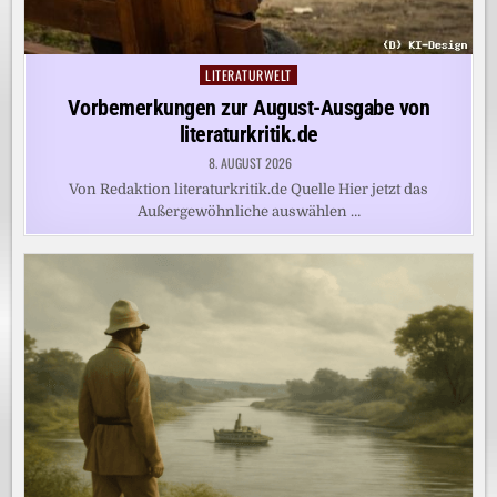
LITERATURWELT
Posted
in
Vorbemerkungen zur August-Ausgabe von
literaturkritik.de
8. AUGUST 2026
Von Redaktion literaturkritik.de Quelle Hier jetzt das
Außergewöhnliche auswählen …