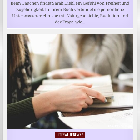
Beim Tauchen findet Sarah Diehl ein Gefühl von Freiheit und
Zugehörigkeit. In ihrem Buch verbindet sie persönliche
Unterwassererlebnisse mit Naturgeschichte, Evolution und
der Frage, wie…
LITERATURNEWZS
Posted