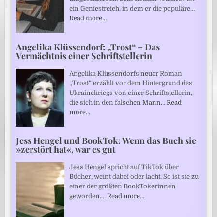
ein Geniestreich, in dem er die populäre…
Read more…
Angelika Klüssendorf: „Trost“ – Das
Vermächtnis einer Schriftstellerin
Angelika Klüssendorfs neuer Roman
„Trost“ erzählt vor dem Hintergrund des
Ukrainekriegs von einer Schriftstellerin,
die sich in den falschen Mann…
Read
more…
Jess Hengel und BookTok: Wenn das Buch sie
»zerstört hat«, war es gut
Jess Hengel spricht auf TikTok über
Bücher, weint dabei oder lacht. So ist sie zu
einer der größten BookTokerinnen
geworden.…
Read more…