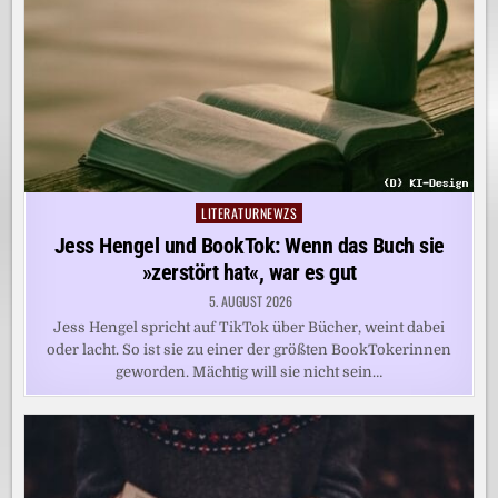
LITERATURNEWZS
Posted
in
Jess Hengel und BookTok: Wenn das Buch sie
»zerstört hat«, war es gut
5. AUGUST 2026
Jess Hengel spricht auf TikTok über Bücher, weint dabei
oder lacht. So ist sie zu einer der größten BookTokerinnen
geworden. Mächtig will sie nicht sein…