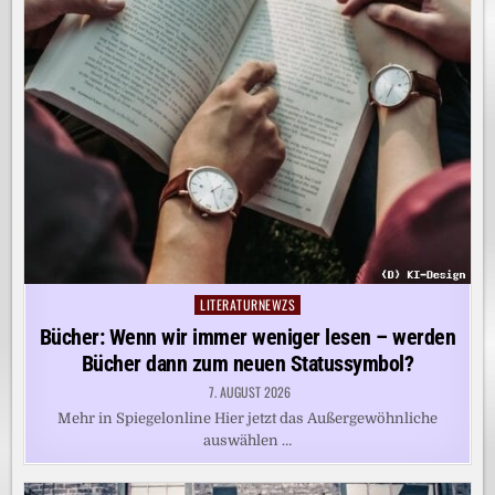
LITERATURNEWZS
Posted
in
Bücher: Wenn wir immer weniger lesen – werden
Bücher dann zum neuen Statussymbol?
7. AUGUST 2026
Mehr in Spiegelonline Hier jetzt das Außergewöhnliche
auswählen …