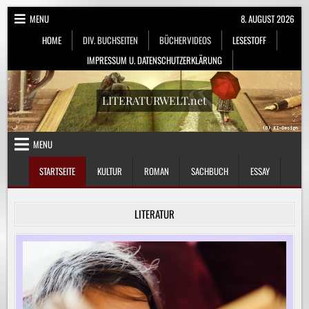
Skip
MENU
8. AUGUST 2026
to
HOME
DIV. BUCHSEITEN
BÜCHERVIDEOS
LESESTOFF
content
IMPRESSUM U. DATENSCHUTZERKLÄRUNG
LITERATURWELT.net
MENU
STARTSEITE
KULTUR
ROMAN
SACHBUCH
ESSAY
LITERATUR