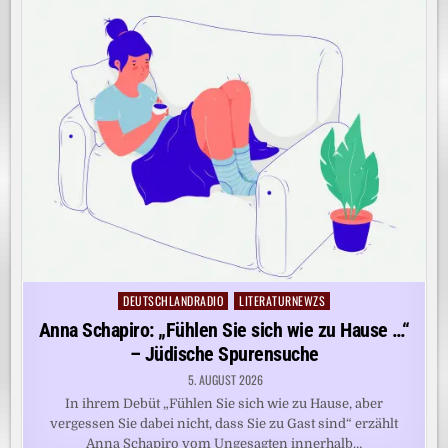
DEUTSCHLANDRADIO
LITERATURNEWZS
Posted
in
Anna Schapiro: „Fühlen Sie sich wie zu Hause …“
– Jüdische Spurensuche
5. AUGUST 2026
In ihrem Debüt „Fühlen Sie sich wie zu Hause, aber
vergessen Sie dabei nicht, dass Sie zu Gast sind“ erzählt
Anna Schapiro vom Ungesagten innerhalb…