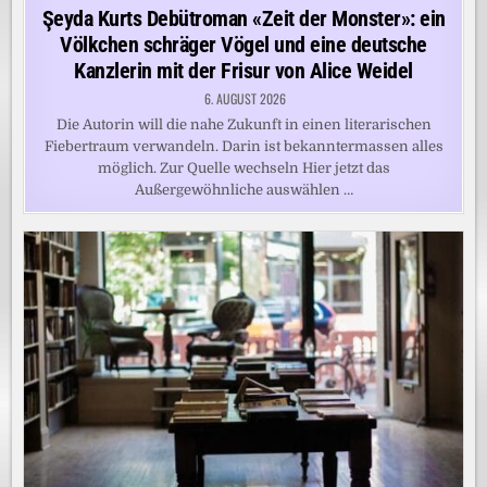
in
Şeyda Kurts Debütroman «Zeit der Monster»: ein
Völkchen schräger Vögel und eine deutsche
Kanzlerin mit der Frisur von Alice Weidel
6. AUGUST 2026
Die Autorin will die nahe Zukunft in einen literarischen
Fiebertraum verwandeln. Darin ist bekanntermassen alles
möglich. Zur Quelle wechseln Hier jetzt das
Außergewöhnliche auswählen …