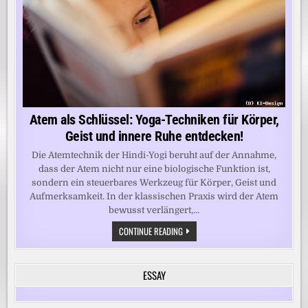
Atem als Schlüssel: Yoga-Techniken für Körper,
Geist und innere Ruhe entdecken!
Die Atemtechnik der Hindi-Yogi beruht auf der Annahme,
dass der Atem nicht nur eine biologische Funktion ist,
sondern ein steuerbares Werkzeug für Körper, Geist und
Aufmerksamkeit. In der klassischen Praxis wird der Atem
bewusst verlängert,...
ATEM
CONTINUE READING
ALS
SCHLÜSSEL:
YOGA-
TECHNIKEN
ESSAY
FÜR
KÖRPER,
GEIST
UND