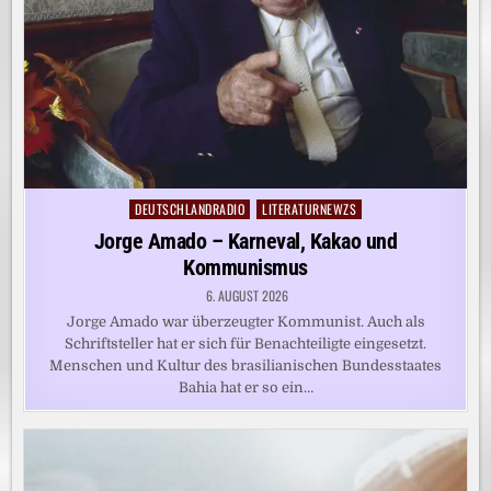
DEUTSCHLANDRADIO
LITERATURNEWZS
Posted
in
Jorge Amado – Karneval, Kakao und
Kommunismus
6. AUGUST 2026
Jorge Amado war überzeugter Kommunist. Auch als
Schriftsteller hat er sich für Benachteiligte eingesetzt.
Menschen und Kultur des brasilianischen Bundesstaates
Bahia hat er so ein…