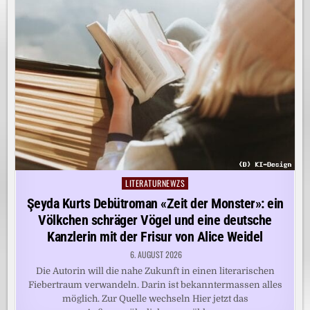
LITERATURNEWZS
Posted
in
Şeyda Kurts Debütroman «Zeit der Monster»: ein
Völkchen schräger Vögel und eine deutsche
Kanzlerin mit der Frisur von Alice Weidel
6. AUGUST 2026
Die Autorin will die nahe Zukunft in einen literarischen
Fiebertraum verwandeln. Darin ist bekanntermassen alles
möglich. Zur Quelle wechseln Hier jetzt das