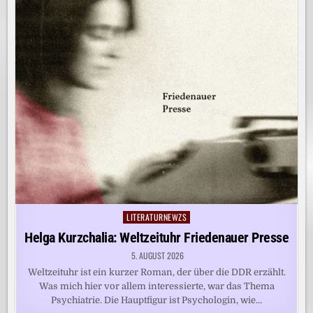
LITERATURNEWZS
Posted
in
Helga Kurzchalia: Weltzeituhr Friedenauer Presse
5. AUGUST 2026
Weltzeituhr ist ein kurzer Roman, der über die DDR erzählt.
Was mich hier vor allem interessierte, war das Thema
Psychiatrie. Die Hauptfigur ist Psychologin, wie…