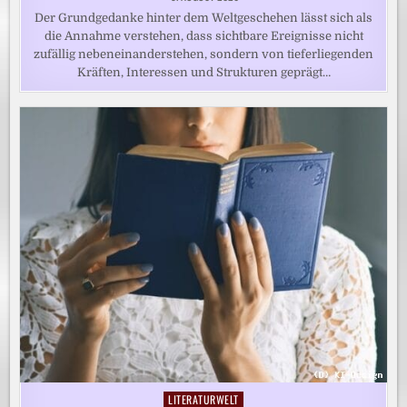
Der Grundgedanke hinter dem Weltgeschehen lässt sich als
die Annahme verstehen, dass sichtbare Ereignisse nicht
zufällig nebeneinanderstehen, sondern von tieferliegenden
Kräften, Interessen und Strukturen geprägt…
LITERATURWELT
Posted