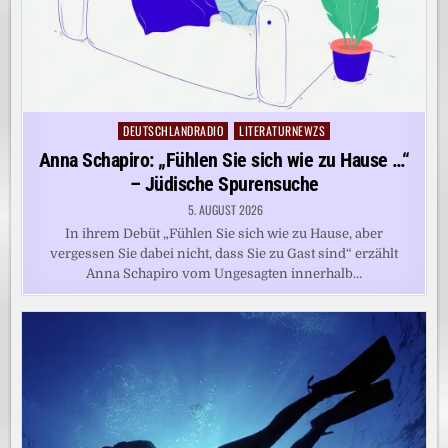
DEUTSCHLANDRADIO
LITERATURNEWZS
Posted
in
Anna Schapiro: „Fühlen Sie sich wie zu Hause …“
– Jüdische Spurensuche
5. AUGUST 2026
In ihrem Debüt „Fühlen Sie sich wie zu Hause, aber
vergessen Sie dabei nicht, dass Sie zu Gast sind“ erzählt
Anna Schapiro vom Ungesagten innerhalb…