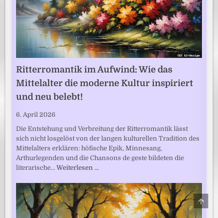
Ritterromantik im Aufwind: Wie das
Mittelalter die moderne Kultur inspiriert
und neu belebt!
6. April 2026
Die Entstehung und Verbreitung der Ritterromantik lässt
sich nicht losgelöst von der langen kulturellen Tradition des
Mittelalters erklären: höfische Epik, Minnesang,
Arthurlegenden und die Chansons de geste bildeten die
literarische…
Weiterlesen …
SCRO
TO
TOP