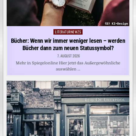
LITERATURNEWZS
Posted
in
Bücher: Wenn wir immer weniger lesen – werden
Bücher dann zum neuen Statussymbol?
7. AUGUST 2026
Mehr in Spiegelonline Hier jetzt das Außergewöhnliche
auswählen …