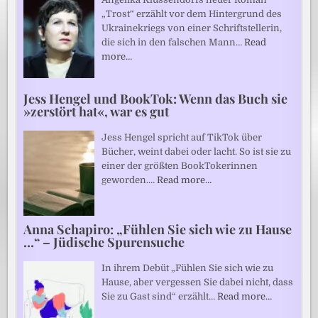
„Trost“ erzählt vor dem Hintergrund des
Ukrainekriegs von einer Schriftstellerin,
die sich in den falschen Mann…
Read
more…
Jess Hengel und BookTok: Wenn das Buch sie
»zerstört hat«, war es gut
Jess Hengel spricht auf TikTok über
Bücher, weint dabei oder lacht. So ist sie zu
einer der größten BookTokerinnen
geworden.…
Read more…
Anna Schapiro: „Fühlen Sie sich wie zu Hause
…“ – Jüdische Spurensuche
In ihrem Debüt „Fühlen Sie sich wie zu
Hause, aber vergessen Sie dabei nicht, dass
Sie zu Gast sind“ erzählt…
Read more…