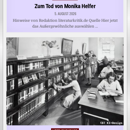
in
Zum Tod von Monika Helfer
5. AUGUST 2026
Hinweise von Redaktion literaturkritik.de Quelle Hier jetzt
das Außergewöhnliche auswählen …