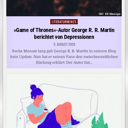
LITERATURNEWZS
Posted
in
»Game of Thrones«-Autor George R. R. Martin
berichtet von Depressionen
5. AUGUST 2026
Sechs Monate lang gab George R. R. Martin in seinem Blog
kein Update. Nun hat er seinen Fans den zwischenzeitlichen
Rückzug erklärt: Der Autor hat…