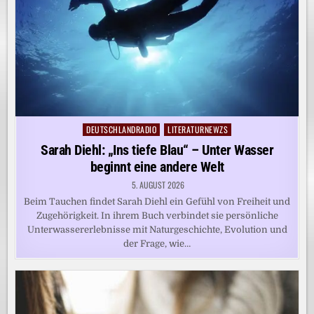
DEUTSCHLANDRADIO
LITERATURNEWZS
Posted
in
Sarah Diehl: „Ins tiefe Blau“ – Unter Wasser
beginnt eine andere Welt
5. AUGUST 2026
Beim Tauchen findet Sarah Diehl ein Gefühl von Freiheit und
Zugehörigkeit. In ihrem Buch verbindet sie persönliche
Unterwassererlebnisse mit Naturgeschichte, Evolution und
der Frage, wie…