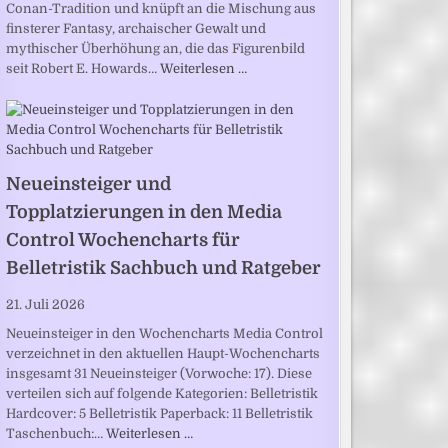
Conan-Tradition und knüpft an die Mischung aus
finsterer Fantasy, archaischer Gewalt und
mythischer Überhöhung an, die das Figurenbild
seit Robert E. Howards…
Weiterlesen …
Neueinsteiger und
Topplatzierungen in den Media
Control Wochencharts für
Belletristik Sachbuch und Ratgeber
21. Juli 2026
Neueinsteiger in den Wochencharts Media Control
verzeichnet in den aktuellen Haupt-Wochencharts
insgesamt 31 Neueinsteiger (Vorwoche: 17). Diese
verteilen sich auf folgende Kategorien: Belletristik
Hardcover: 5 Belletristik Paperback: 11 Belletristik
Taschenbuch:…
Weiterlesen …