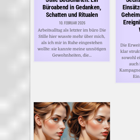
Büroabend in Gedanken,
Einsätz
Schatten und Ritualen
Geheim
Ereign
10. FEBRUAR 2026
Arbeitsalltag als letzter im büro Die
Stille hier wusste mehr über mich,
als ich mir in Ruhe eingestehen
Die Erwei
wollte: sie kannte meine unnötigen
klar struk
Gewohnheiten, die…
sowohl ei
auch 
Kampagne 
Ein