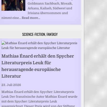
Goldmann Sachbuch, Mosaik,
Arkana, Kailash, Südwest und
Irisiana übernommen und
nimmt eine…
Read more…
SCIENCE-FICTION, FANTASY
Mathias Énard erhält den Spycher
Literaturpreis Leuk für
herausragende europäische
Literatur
23. Juli 2026
Mathias Énard erhält den Spycher: Literaturpreis
Leuk Der französische Autor Mathias Énard wurde
mit dem Spycher: Literaturpreis Leuk
ausgezeichnet. Dieser Preis wird von der Stiftung