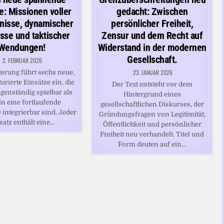
e: Missionen voller
gedacht: Zwischen
nisse, dynamischer
persönlicher Freiheit,
isse und taktischer
Zensur und dem Recht auf
Wendungen!
Widerstand in der modernen
Gesellschaft.
2. FEBRUAR 2026
23. JANUAR 2026
terung führt sechs neue,
turierte Einsätze ein, die
Der Text entsteht vor dem
genständig spielbar als
Hintergrund eines
in eine fortlaufende
gesellschaftlichen Diskurses, der
integrierbar sind. Jeder
Gründungsfragen von Legitimität,
satz enthält eine…
Öffentlichkeit und persönlicher
Freiheit neu verhandelt. Titel und
Form deuten auf ein…