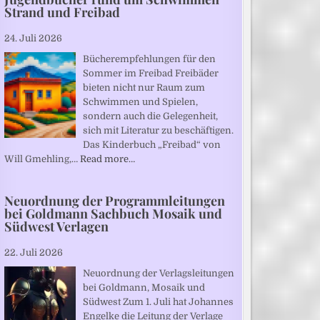
Strand und Freibad
24. Juli 2026
Bücherempfehlungen für den
Sommer im Freibad Freibäder
bieten nicht nur Raum zum
Schwimmen und Spielen,
sondern auch die Gelegenheit,
sich mit Literatur zu beschäftigen.
Das Kinderbuch „Freibad“ von
Will Gmehling,…
Read more…
Neuordnung der Programmleitungen
bei Goldmann Sachbuch Mosaik und
Südwest Verlagen
22. Juli 2026
Neuordnung der Verlagsleitungen
bei Goldmann, Mosaik und
Südwest Zum 1. Juli hat Johannes
Engelke die Leitung der Verlage