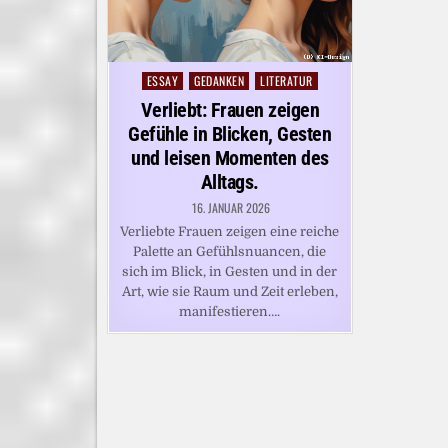
ESSAY
GEDANKEN
LITERATUR
Posted
in
Verliebt: Frauen zeigen
Gefühle in Blicken, Gesten
und leisen Momenten des
Alltags.
16. JANUAR 2026
Verliebte Frauen zeigen eine reiche
Palette an Gefühlsnuancen, die
sich im Blick, in Gesten und in der
Art, wie sie Raum und Zeit erleben,
manifestieren….