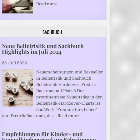
Read more…
SACHBUCH
Neue Belletristik und Sachbuch
Highlights im Juli 2024
28. Juli 2026
Neuerscheinungen und Bestseller
in Belletristik und Sachbuch
Belletristik Hardcover: Fredrik
Backman auf Platz 6 Der
prominenteste Neueinstieg in den
Belletristik-Hardcover-Charts ist
das Werk "Freunde fürs Leben"
von Fredrik Backman, das…
Read more…
Empfehlungen für Kinder- und
Jugendbücher rund um Schwimmen