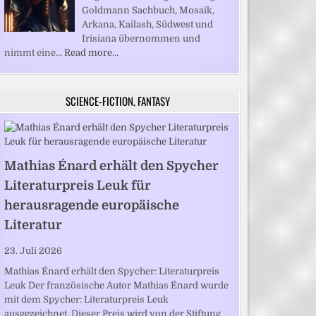
Goldmann Sachbuch, Mosaik,
Arkana, Kailash, Südwest und
Irisiana übernommen und
nimmt eine…
Read more…
SCIENCE-FICTION, FANTASY
Mathias Énard erhält den Spycher
Literaturpreis Leuk für
herausragende europäische
Literatur
23. Juli 2026
Mathias Énard erhält den Spycher: Literaturpreis
Leuk Der französische Autor Mathias Énard wurde
mit dem Spycher: Literaturpreis Leuk
ausgezeichnet. Dieser Preis wird von der Stiftung