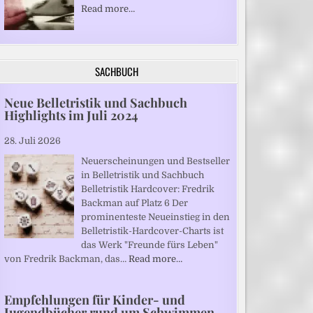
Read more…
SACHBUCH
Neue Belletristik und Sachbuch
Highlights im Juli 2024
28. Juli 2026
Neuerscheinungen und Bestseller
in Belletristik und Sachbuch
Belletristik Hardcover: Fredrik
Backman auf Platz 6 Der
prominenteste Neueinstieg in den
Belletristik-Hardcover-Charts ist
das Werk "Freunde fürs Leben"
von Fredrik Backman, das…
Read more…
Empfehlungen für Kinder- und
Jugendbücher rund um Schwimmen