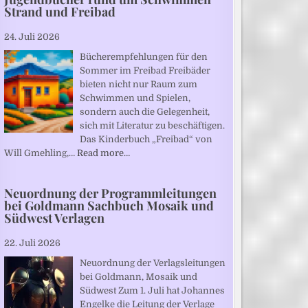
Strand und Freibad
24. Juli 2026
Bücherempfehlungen für den
Sommer im Freibad Freibäder
bieten nicht nur Raum zum
Schwimmen und Spielen,
sondern auch die Gelegenheit,
sich mit Literatur zu beschäftigen.
Das Kinderbuch „Freibad“ von
Will Gmehling,…
Read more…
Neuordnung der Programmleitungen
bei Goldmann Sachbuch Mosaik und
Südwest Verlagen
22. Juli 2026
Neuordnung der Verlagsleitungen
bei Goldmann, Mosaik und
Südwest Zum 1. Juli hat Johannes
Engelke die Leitung der Verlage