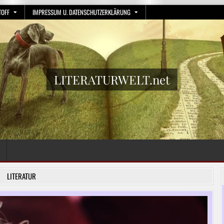
TOFF
IMPRESSUM U. DATENSCHUTZERKLÄRUNG
LITERATURWELT.net
LITERATUR