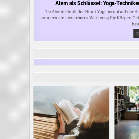
Atem als Schlüssel: Yoga-Techniken
Die Atemtechnik der Hindi-Yogi beruht auf der A
sondern ein steuerbares Werkzeug für Körper, Gei
bew
C