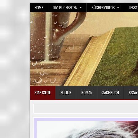
Skip
HOME
DIV. BUCHSEITEN
BÜCHERVIDEOS
LESES
to
content
STARTSEITE
KULTUR
ROMAN
SACHBUCH
ESSAY