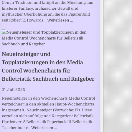
Conan-Tradition und knüpft an die Mischung aus
finsterer Fantasy, archaischer Gewalt und
mythischer Überhöhung an, die das Figurenbild
seit Robert E. Howards…
Weiterlesen …
Neueinsteiger und
Topplatzierungen in den Media
Control Wochencharts für
Belletristik Sachbuch und Ratgeber
21. Juli 2026
Neueinsteiger in den Wochencharts Media Control
verzeichnet in den aktuellen Haupt-Wochencharts
insgesamt 31 Neueinsteiger (Vorwoche: 17). Diese
verteilen sich auf folgende Kategorien: Belletristik
Hardcover: 5 Belletristik Paperback: 11 Belletristik
Taschenbuch:…
Weiterlesen …