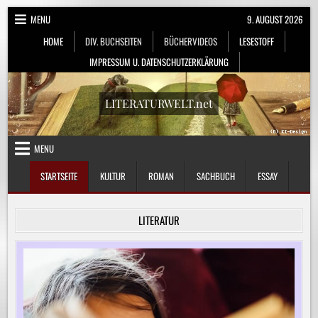
Skip
MENU
9. AUGUST 2026
to
HOME
DIV. BUCHSEITEN
BÜCHERVIDEOS
LESESTOFF
content
IMPRESSUM U. DATENSCHUTZERKLÄRUNG
LITERATURWELT.net
MENU
STARTSEITE
KULTUR
ROMAN
SACHBUCH
ESSAY
LITERATUR