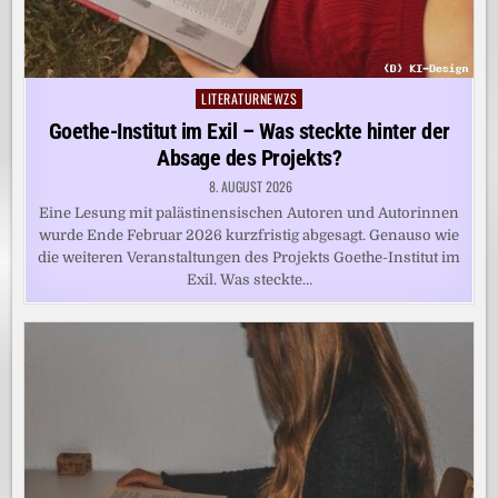
LITERATURNEWZS
Posted
in
Goethe-Institut im Exil – Was steckte hinter der
Absage des Projekts?
8. AUGUST 2026
Eine Lesung mit palästinensischen Autoren und Autorinnen
wurde Ende Februar 2026 kurzfristig abgesagt. Genauso wie
die weiteren Veranstaltungen des Projekts Goethe-Institut im
Exil. Was steckte…