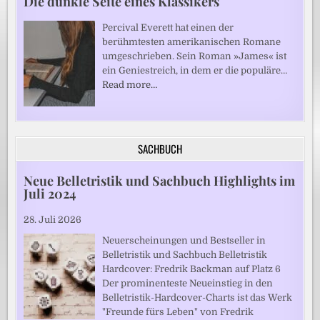
Die dunkle Seite eines Klassikers
Percival Everett hat einen der
berühmtesten amerikanischen Romane
umgeschrieben. Sein Roman »James« ist
ein Geniestreich, in dem er die populäre…
Read more…
SACHBUCH
Neue Belletristik und Sachbuch Highlights im
Juli 2024
28. Juli 2026
Neuerscheinungen und Bestseller in
Belletristik und Sachbuch Belletristik
Hardcover: Fredrik Backman auf Platz 6
Der prominenteste Neueinstieg in den
Belletristik-Hardcover-Charts ist das Werk
"Freunde fürs Leben" von Fredrik