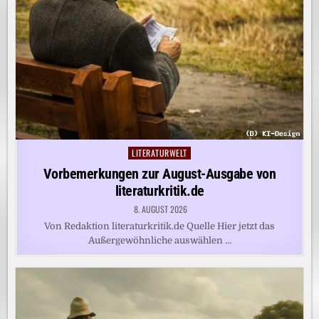
LITERATURWELT
Posted
in
Vorbemerkungen zur August-Ausgabe von
literaturkritik.de
8. AUGUST 2026
Von Redaktion literaturkritik.de Quelle Hier jetzt das
Außergewöhnliche auswählen …