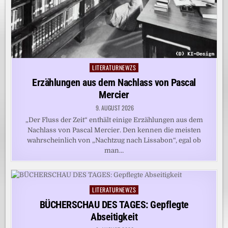
LITERATURNEWZS
Posted
in
Erzählungen aus dem Nachlass von Pascal
Mercier
9. AUGUST 2026
„Der Fluss der Zeit“ enthält einige Erzählungen aus dem
Nachlass von Pascal Mercier. Den kennen die meisten
wahrscheinlich von „Nachtzug nach Lissabon“, egal ob
man…
LITERATURNEWZS
Posted
in
BÜCHERSCHAU DES TAGES: Gepflegte
Abseitigkeit