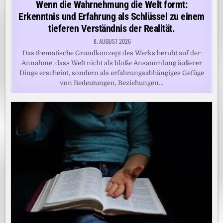
Wenn die Wahrnehmung die Welt formt:
Erkenntnis und Erfahrung als Schlüssel zu einem
tieferen Verständnis der Realität.
8. AUGUST 2026
Das thematische Grundkonzept des Werks beruht auf der
Annahme, dass Welt nicht als bloße Ansammlung äußerer
Dinge erscheint, sondern als erfahrungsabhängiges Gefüge
von Bedeutungen, Beziehungen…