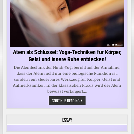
Atem als Schlüssel: Yoga-Techniken für Körper,
Geist und innere Ruhe entdecken!
Die Atemtechnik der Hindi-Yogi beruht auf der Annahme,
dass der Atem nicht nur eine biologische Funktion ist,
sondern ein steuerbares Werkzeug für Körper, Geist und
Aufmerksamkeit. In der klassischen Praxis wird der Atem
bewusst verlängert,...
ATEM
CONTINUE READING
ALS
SCHLÜSSEL:
YOGA-
TECHNIKEN
ESSAY
FÜR
KÖRPER,
GEIST
UND