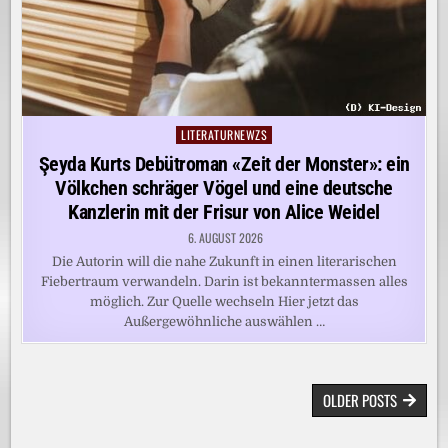
LITERATURNEWZS
Posted
in
Şeyda Kurts Debütroman «Zeit der Monster»: ein
Völkchen schräger Vögel und eine deutsche
Kanzlerin mit der Frisur von Alice Weidel
6. AUGUST 2026
Die Autorin will die nahe Zukunft in einen literarischen
Fiebertraum verwandeln. Darin ist bekanntermassen alles
möglich. Zur Quelle wechseln Hier jetzt das
Außergewöhnliche auswählen …
BEITRAGSNAVIGATION
OLDER POSTS