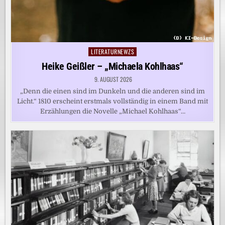
LITERATURNEWZS
Posted
in
Heike Geißler – „Michaela Kohlhaas“
9. AUGUST 2026
„Denn die einen sind im Dunkeln und die anderen sind im
Licht.“ 1810 erscheint erstmals vollständig in einem Band mit
Erzählungen die Novelle „Michael Kohlhaas“…