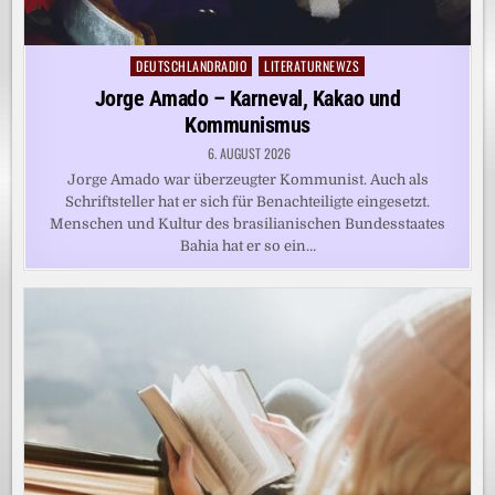
DEUTSCHLANDRADIO
LITERATURNEWZS
Posted
in
Jorge Amado – Karneval, Kakao und
Kommunismus
6. AUGUST 2026
Jorge Amado war überzeugter Kommunist. Auch als
Schriftsteller hat er sich für Benachteiligte eingesetzt.
Menschen und Kultur des brasilianischen Bundesstaates
Bahia hat er so ein…