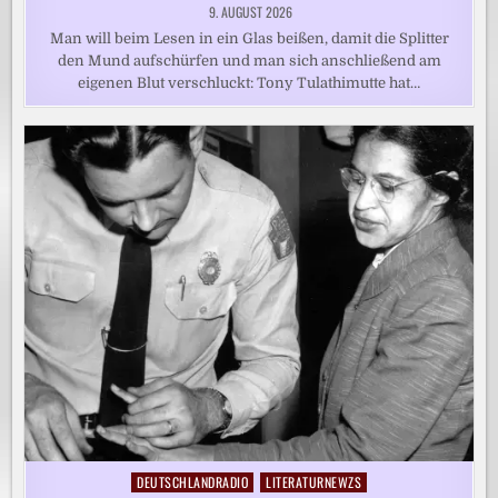
9. AUGUST 2026
Man will beim Lesen in ein Glas beißen, damit die Splitter
den Mund aufschürfen und man sich anschließend am
eigenen Blut verschluckt: Tony Tulathimutte hat…
DEUTSCHLANDRADIO
LITERATURNEWZS
Posted