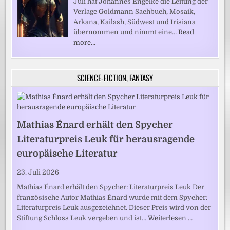
Juli hat Johannes Engelke die Leitung der
Verlage Goldmann Sachbuch, Mosaik,
Arkana, Kailash, Südwest und Irisiana
übernommen und nimmt eine…
Read
more…
SCIENCE-FICTION, FANTASY
Mathias Énard erhält den Spycher
Literaturpreis Leuk für herausragende
europäische Literatur
23. Juli 2026
Mathias Énard erhält den Spycher: Literaturpreis Leuk Der
französische Autor Mathias Énard wurde mit dem Spycher:
Literaturpreis Leuk ausgezeichnet. Dieser Preis wird von der
Stiftung Schloss Leuk vergeben und ist…
Weiterlesen …