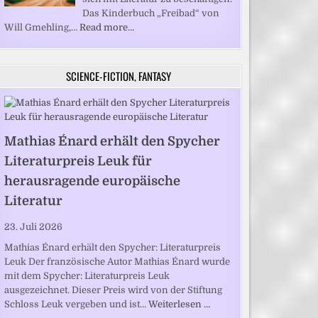
Das Kinderbuch „Freibad“ von
Will Gmehling,…
Read more…
SCIENCE-FICTION, FANTASY
Mathias Énard erhält den Spycher
Literaturpreis Leuk für
herausragende europäische
Literatur
23. Juli 2026
Mathias Énard erhält den Spycher: Literaturpreis
Leuk Der französische Autor Mathias Énard wurde
mit dem Spycher: Literaturpreis Leuk
ausgezeichnet. Dieser Preis wird von der Stiftung
Schloss Leuk vergeben und ist…
Weiterlesen …