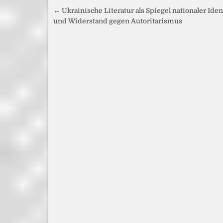
Beitragsnavigation
← Ukrainische Literatur als Spiegel nationaler Iden
und Widerstand gegen Autoritarismus