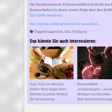
Der Bachmannpreis-Podcast meldet sich direkt aus 
Bozena Badura in dieser ersten Folge über den Erö
Zur Quelle wechseln
Hier jetzt das Außergewöhnliche auswählen …
Tagged
klagenfurt
,
lit21
,
Wolfgang
Das könnte Sie auch interessieren:
Zum Tod von Monika
Romandebüt
Helfer: Man folgte ihrer
«Ochsenkopf» – Ist ei
Stimme in jeden Winkel
Metzger ein Künstler 
der Erinnerung
Beil und Knochensäg