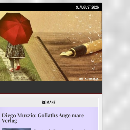
9. AUGUST 2026
ROMANE
Diego Muzzio: Goliaths Auge mare
Verlag