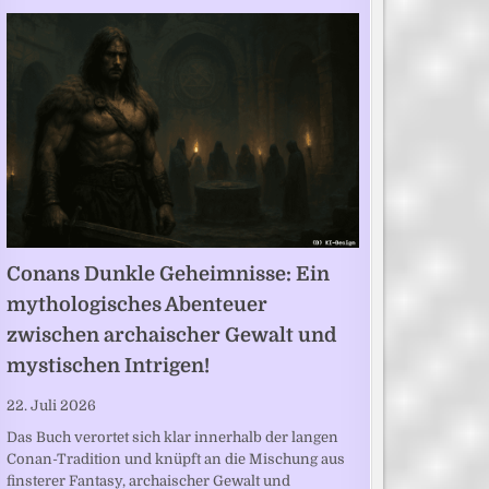
Conans Dunkle Geheimnisse: Ein
mythologisches Abenteuer
zwischen archaischer Gewalt und
mystischen Intrigen!
22. Juli 2026
Das Buch verortet sich klar innerhalb der langen
Conan-Tradition und knüpft an die Mischung aus
finsterer Fantasy, archaischer Gewalt und