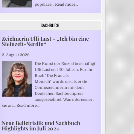
populäre…
Read more…
SACHBUCH
Zeichnerin Ulli Lust – „Ich bin eine
Steinzeit-Nerdin“
2. August 2026
Die Kunst der Eiszeit beschäftigt
Ulli Lust seit 30 Jahren. Für ihr
Buch "Die Frau als
Mensch" wurde sie als erste
Comiczeichnerin mit dem
Deutschen Sachbuchpreis
ausgezeichnet. Was interessiert
sie an…
Read more…
Neue Belletristik und Sachbuch
Highlights im Juli 2024