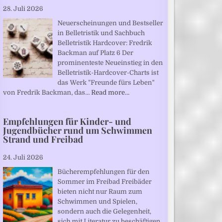
28. Juli 2026
Neuerscheinungen und Bestseller
in Belletristik und Sachbuch
Belletristik Hardcover: Fredrik
Backman auf Platz 6 Der
prominenteste Neueinstieg in den
Belletristik-Hardcover-Charts ist
das Werk "Freunde fürs Leben"
von Fredrik Backman, das…
Read more…
Empfehlungen für Kinder- und
Jugendbücher rund um Schwimmen
Strand und Freibad
24. Juli 2026
Bücherempfehlungen für den
Sommer im Freibad Freibäder
bieten nicht nur Raum zum
Schwimmen und Spielen,
sondern auch die Gelegenheit,
sich mit Literatur zu beschäftigen.