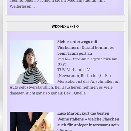
Technologien. Nachdem sie ihr Medizinstudium mit…
Weiterlesen …
WISSENSWERTES
Sicher unterwegs mit
Vierbeinern: Darauf kommt es
beim Transport an
von
RSS-Feed
am 7. August 2026 um
05:25
TÜV-Verband e. V.
[Newsroom]Berlin (ots) – Für
Menschen ist das Anschnallen im
Auto selbstverständlich. Bei Haustieren nehmen es viele
dagegen nicht ganz so genau: Der... Quelle
Luca Maroni kürt die besten
Weine Italiens – welche Flaschen
auch für Anleger interessant sein
können