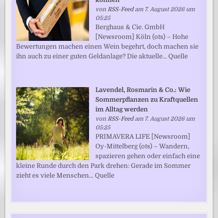
von
RSS-Feed
am 7. August 2026 um
05:25
Berghaus & Cie. GmbH
[Newsroom] Köln (ots) – Hohe
Bewertungen machen einen Wein begehrt, doch machen sie
ihn auch zu einer guten Geldanlage? Die aktuelle... Quelle
Lavendel, Rosmarin & Co.: Wie
Sommerpflanzen zu Kraftquellen
im Alltag werden
von
RSS-Feed
am 7. August 2026 um
05:25
PRIMAVERA LIFE [Newsroom]
Oy-Mittelberg (ots) – Wandern,
spazieren gehen oder einfach eine
kleine Runde durch den Park drehen: Gerade im Sommer
zieht es viele Menschen... Quelle