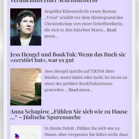
Vermächtnis einer Schriftstellerin
Angelika Klüssendorfs neuer Roman
„Trost“ erzählt vor dem Hintergrund des
Ukrainekriegs von einer Schriftstellerin,
die sich in den falschen Mann…
Read
more…
Jess Hengel und BookTok: Wenn das Buch sie
»zerstört hat«, war es gut
Jess Hengel spricht auf TikTok über
Bücher, weint dabei oder lacht. So ist sie zu
einer der größten BookTokerinnen
geworden.…
Read more…
Anna Schapiro: „Fühlen Sie sich wie zu Hause
…“ – Jüdische Spurensuche
In ihrem Debüt „Fühlen Sie sich wie zu
Hause, aber vergessen Sie dabei nicht, dass