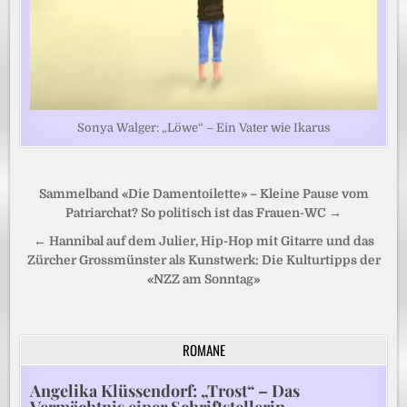
Sonya Walger: „Löwe“ – Ein Vater wie Ikarus
Beitragsnavigation
Sammelband «Die Damentoilette» – Kleine Pause vom
Patriarchat? So politisch ist das Frauen-WC →
← Hannibal auf dem Julier, Hip-Hop mit Gitarre und das
Zürcher Grossmünster als Kunstwerk: Die Kulturtipps der
«NZZ am Sonntag»
ROMANE
Angelika Klüssendorf: „Trost“ – Das