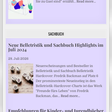
Sie zu Gast sind“ erzählt…
Read more…
SACHBUCH
Neue Belletristik und Sachbuch Highlights im
Juli 2024
28. Juli 2026
Neuerscheinungen und Bestseller in
Belletristik und Sachbuch Belletristik
Hardcover: Fredrik Backman auf Platz 6
Der prominenteste Neueinstieg in den
Belletristik-Hardcover-Charts ist das Werk
"Freunde fürs Leben" von Fredrik
Backman, das…
Read more…
Empfehlungen für Kinder- und Jugendbücher