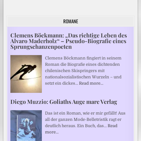
ROMANE
Clemens Böckmann: „Das richtige Leben des
Alvaro Maderholz“ – Pseudo-Biografie eines
Sprungschanzenpoeten
Clemens Böckmann fingiert in seinem
Roman die Biografie eines dichtenden
chilenischen Skispringers mit
nationalsozialistischen Wurzeln – und
setzt ein dickes…
Read more…
Diego Muzzio: Goliaths Auge mare Verlag
Das ist ein Roman, wie er mir gefällt! Aus
all der ganzen Mode-Belletristik ragt er
deutlich heraus. Ein Buch, das…
Read
more…