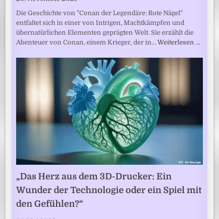
Die Geschichte von "Conan der Legendäre: Rote Nägel"
entfaltet sich in einer von Intrigen, Machtkämpfen und
übernatürlichen Elementen geprägten Welt. Sie erzählt die
Abenteuer von Conan, einem Krieger, der in…
Weiterlesen …
„Das Herz aus dem 3D-Drucker: Ein
Wunder der Technologie oder ein Spiel mit
den Gefühlen?“