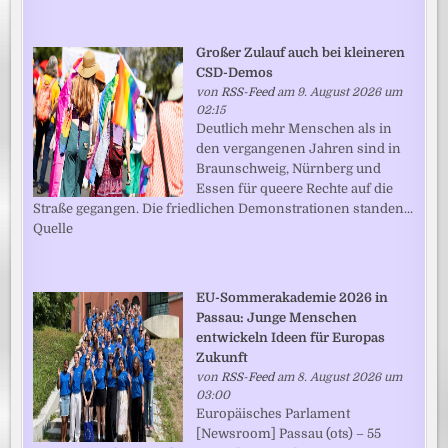
Großer Zulauf auch bei kleineren
CSD-Demos
von
RSS-Feed
am 9. August 2026 um
02:15
Deutlich mehr Menschen als in
den vergangenen Jahren sind in
Braunschweig, Nürnberg und
Essen für queere Rechte auf die
Straße gegangen. Die friedlichen Demonstrationen standen...
Quelle
EU-Sommerakademie 2026 in
Passau: Junge Menschen
entwickeln Ideen für Europas
Zukunft
von
RSS-Feed
am 8. August 2026 um
03:00
Europäisches Parlament
[Newsroom] Passau (ots) – 55