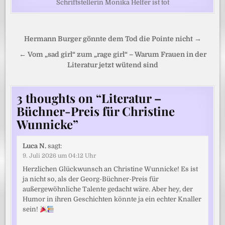
Schriftstellerin Monika Helfer ist tot
Beitragsnavigation
Hermann Burger gönnte dem Tod die Pointe nicht →
← Vom „sad girl“ zum „rage girl“ – Warum Frauen in der
Literatur jetzt wütend sind
3 thoughts on “
Literatur –
Büchner-Preis für Christine
Wunnicke
”
Luca N.
sagt:
9. Juli 2026 um 04:12 Uhr
Herzlichen Glückwunsch an Christine Wunnicke! Es ist
ja nicht so, als der Georg-Büchner-Preis für
außergewöhnliche Talente gedacht wäre. Aber hey, der
Humor in ihren Geschichten könnte ja ein echter Knaller
sein!