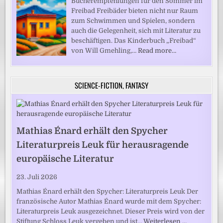
Bücherempfehlungen für den Sommer im
Freibad Freibäder bieten nicht nur Raum
zum Schwimmen und Spielen, sondern
auch die Gelegenheit, sich mit Literatur zu
beschäftigen. Das Kinderbuch „Freibad“
von Will Gmehling,…
Read more…
SCIENCE-FICTION, FANTASY
Mathias Énard erhält den Spycher
Literaturpreis Leuk für herausragende
europäische Literatur
23. Juli 2026
Mathias Énard erhält den Spycher: Literaturpreis Leuk Der
französische Autor Mathias Énard wurde mit dem Spycher:
Literaturpreis Leuk ausgezeichnet. Dieser Preis wird von der
Stiftung Schloss Leuk vergeben und ist…
Weiterlesen …