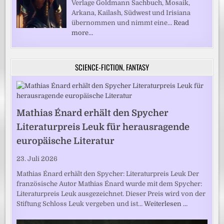
Verlage Goldmann Sachbuch, Mosaik,
Arkana, Kailash, Südwest und Irisiana
übernommen und nimmt eine…
Read
more…
SCIENCE-FICTION, FANTASY
Mathias Énard erhält den Spycher
Literaturpreis Leuk für herausragende
europäische Literatur
23. Juli 2026
Mathias Énard erhält den Spycher: Literaturpreis Leuk Der
französische Autor Mathias Énard wurde mit dem Spycher:
Literaturpreis Leuk ausgezeichnet. Dieser Preis wird von der
Stiftung Schloss Leuk vergeben und ist…
Weiterlesen …