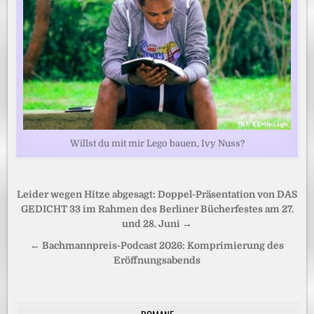
Willst du mit mir Lego bauen, Ivy Nuss?
Beitragsnavigation
Leider wegen Hitze abgesagt: Doppel-Präsentation von DAS
GEDICHT 33 im Rahmen des Berliner Bücherfestes am 27.
und 28. Juni →
← Bachmannpreis-Podcast 2026: Komprimierung des
Eröffnungsabends