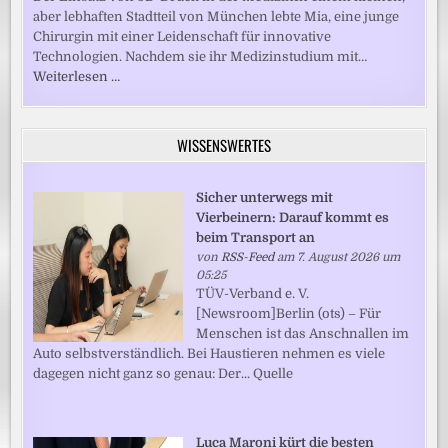
aber lebhaften Stadtteil von München lebte Mia, eine junge
Chirurgin mit einer Leidenschaft für innovative
Technologien. Nachdem sie ihr Medizinstudium mit…
Weiterlesen …
WISSENSWERTES
Sicher unterwegs mit
Vierbeinern: Darauf kommt es
beim Transport an
von
RSS-Feed
am 7. August 2026 um
05:25
TÜV-Verband e. V.
[Newsroom]Berlin (ots) – Für
Menschen ist das Anschnallen im
Auto selbstverständlich. Bei Haustieren nehmen es viele
dagegen nicht ganz so genau: Der... Quelle
Luca Maroni kürt die besten