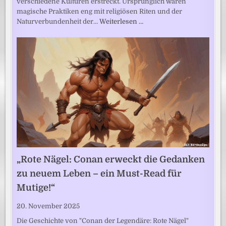
verschiedene Kulturen erstreckt. Ursprünglich waren
magische Praktiken eng mit religiösen Riten und der
Naturverbundenheit der…
Weiterlesen …
„Rote Nägel: Conan erweckt die Gedanken
zu neuem Leben – ein Must-Read für
Mutige!“
20. November 2025
Die Geschichte von "Conan der Legendäre: Rote Nägel"