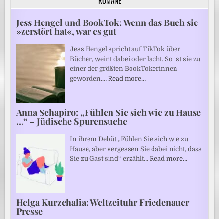
ROMANE
Jess Hengel und BookTok: Wenn das Buch sie
»zerstört hat«, war es gut
Jess Hengel spricht auf TikTok über
Bücher, weint dabei oder lacht. So ist sie zu
einer der größten BookTokerinnen
geworden.…
Read more…
Anna Schapiro: „Fühlen Sie sich wie zu Hause
…“ – Jüdische Spurensuche
In ihrem Debüt „Fühlen Sie sich wie zu
Hause, aber vergessen Sie dabei nicht, dass
Sie zu Gast sind“ erzählt…
Read more…
Helga Kurzchalia: Weltzeituhr Friedenauer
Presse