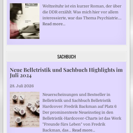
Weltzeituhr ist ein kurzer Roman, der über
die DDR erzählt. Was mich hier vor allem
interessierte, war das Thema Psychiatrie.…
Read more…
SACHBUCH
Neue Belletristik und Sachbuch Highlights im
Juli 2024
28. Juli 2026
Neuerscheinungen und Bestseller in
Belletristik und Sachbuch Belletristik
Hardcover: Fredrik Backman auf Platz 6
Der prominenteste Neueinstieg in den
Belletristik-Hardcover-Charts ist das Werk
"Freunde fürs Leben" von Fredrik
Backman, das…
Read more…