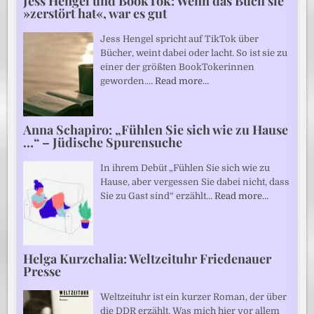
Jess Hengel und BookTok: Wenn das Buch sie
»zerstört hat«, war es gut
Jess Hengel spricht auf TikTok über
Bücher, weint dabei oder lacht. So ist sie zu
einer der größten BookTokerinnen
geworden.…
Read more…
Anna Schapiro: „Fühlen Sie sich wie zu Hause
…“ – Jüdische Spurensuche
In ihrem Debüt „Fühlen Sie sich wie zu
Hause, aber vergessen Sie dabei nicht, dass
Sie zu Gast sind“ erzählt…
Read more…
Helga Kurzchalia: Weltzeituhr Friedenauer
Presse
Weltzeituhr ist ein kurzer Roman, der über
die DDR erzählt. Was mich hier vor allem