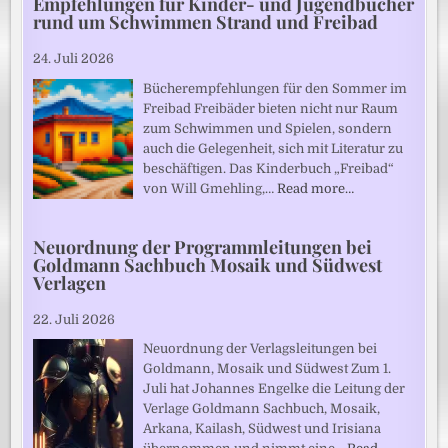
Empfehlungen für Kinder- und Jugendbücher
rund um Schwimmen Strand und Freibad
24. Juli 2026
Bücherempfehlungen für den Sommer im
Freibad Freibäder bieten nicht nur Raum
zum Schwimmen und Spielen, sondern
auch die Gelegenheit, sich mit Literatur zu
beschäftigen. Das Kinderbuch „Freibad“
von Will Gmehling,…
Read more…
Neuordnung der Programmleitungen bei
Goldmann Sachbuch Mosaik und Südwest
Verlagen
22. Juli 2026
Neuordnung der Verlagsleitungen bei
Goldmann, Mosaik und Südwest Zum 1.
Juli hat Johannes Engelke die Leitung der
Verlage Goldmann Sachbuch, Mosaik,
Arkana, Kailash, Südwest und Irisiana