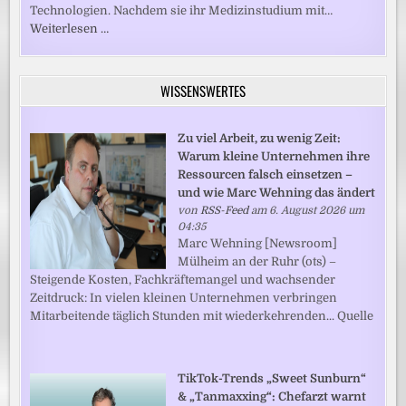
Technologien. Nachdem sie ihr Medizinstudium mit…
Weiterlesen …
WISSENSWERTES
Zu viel Arbeit, zu wenig Zeit:
Warum kleine Unternehmen ihre
Ressourcen falsch einsetzen –
und wie Marc Wehning das ändert
von
RSS-Feed
am 6. August 2026 um
04:35
Marc Wehning [Newsroom]
Mülheim an der Ruhr (ots) –
Steigende Kosten, Fachkräftemangel und wachsender
Zeitdruck: In vielen kleinen Unternehmen verbringen
Mitarbeitende täglich Stunden mit wiederkehrenden... Quelle
TikTok-Trends „Sweet Sunburn“
& „Tanmaxxing“: Chefarzt warnt