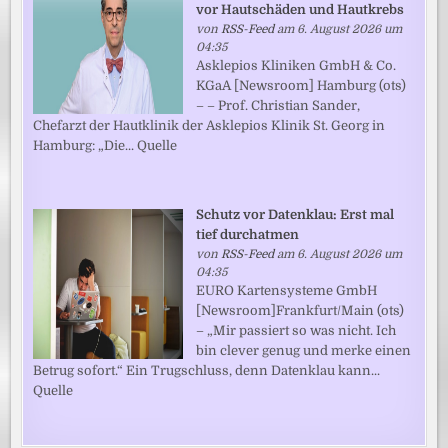
vor Hautschäden und Hautkrebs
von
RSS-Feed
am 6. August 2026 um
04:35
Asklepios Kliniken GmbH & Co.
KGaA [Newsroom] Hamburg (ots)
– – Prof. Christian Sander,
Chefarzt der Hautklinik der Asklepios Klinik St. Georg in
Hamburg: „Die... Quelle
Schutz vor Datenklau: Erst mal
tief durchatmen
von
RSS-Feed
am 6. August 2026 um
04:35
EURO Kartensysteme GmbH
[Newsroom]Frankfurt/Main (ots)
– „Mir passiert so was nicht. Ich
bin clever genug und merke einen
Betrug sofort.“ Ein Trugschluss, denn Datenklau kann...
Quelle