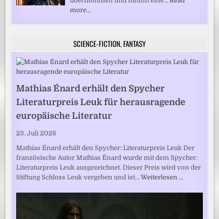
übernommen und nimmt eine…
Read
more…
SCIENCE-FICTION, FANTASY
Mathias Énard erhält den Spycher
Literaturpreis Leuk für herausragende
europäische Literatur
23. Juli 2026
Mathias Énard erhält den Spycher: Literaturpreis Leuk Der
französische Autor Mathias Énard wurde mit dem Spycher:
Literaturpreis Leuk ausgezeichnet. Dieser Preis wird von der
Stiftung Schloss Leuk vergeben und ist…
Weiterlesen …