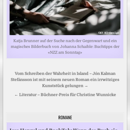
Katja Brunner auf der Suche nach der Gegenwart und ein
magisches Bilderbuch von Johanna Schaible: Buchtipps der
«NZZ am Sonntag»
Beitragsnavigation
Vom Schreiben der Wahrheit in Island – Jón Kalman
Stefánsson ist mit seinem neuen Roman ein irrwitziges
Kunststück gelungen →
← Literatur – Büchner-Preis für Christine Wunnicke
ROMANE