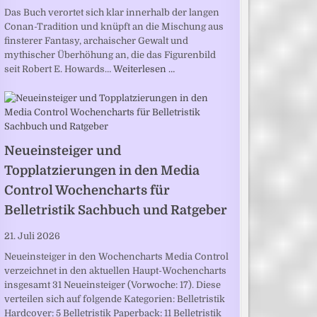
Das Buch verortet sich klar innerhalb der langen
Conan-Tradition und knüpft an die Mischung aus
finsterer Fantasy, archaischer Gewalt und
mythischer Überhöhung an, die das Figurenbild
seit Robert E. Howards…
Weiterlesen …
Neueinsteiger und
Topplatzierungen in den Media
Control Wochencharts für
Belletristik Sachbuch und Ratgeber
21. Juli 2026
Neueinsteiger in den Wochencharts Media Control
verzeichnet in den aktuellen Haupt-Wochencharts
insgesamt 31 Neueinsteiger (Vorwoche: 17). Diese
verteilen sich auf folgende Kategorien: Belletristik
Hardcover: 5 Belletristik Paperback: 11 Belletristik