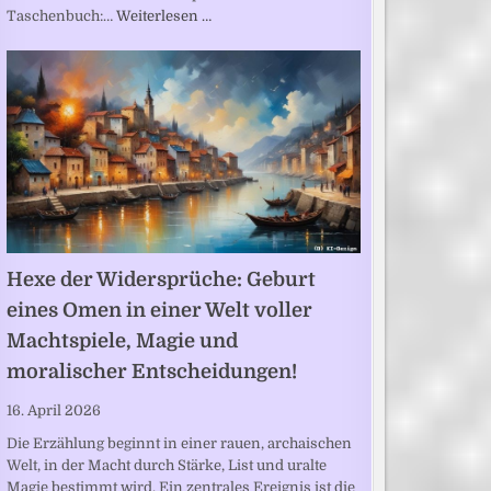
Taschenbuch:…
Weiterlesen …
Hexe der Widersprüche: Geburt
eines Omen in einer Welt voller
Machtspiele, Magie und
moralischer Entscheidungen!
16. April 2026
Die Erzählung beginnt in einer rauen, archaischen
Welt, in der Macht durch Stärke, List und uralte
Magie bestimmt wird. Ein zentrales Ereignis ist die