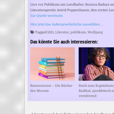
Live vor Publikum am Lendhafen: Bozena Badura un
Literaturagentin Astrid Poppenhusen, den ersten Les
Zur Quelle wechseln
Hier jetzt das Außergewöhnliche auswählen …
Tagged
lit21
,
Literatur
,
publikum
,
Wolfgang
Das könnte Sie auch interessieren:
Rezensionen – Die Bücher
Buch zum Kapitalismu
des Monats
Radikal, apodiktisch 
verstörend