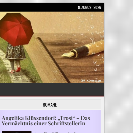
8. AUGUST 2026
ROMANE
Angelika Klüssendorf: „Trost“ – Das
Vermächtnis einer Schriftstellerin