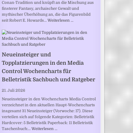
Conan-Tradition und knüpft an die Mischung aus
finsterer Fantasy, archaischer Gewalt und
mythischer Überhöhung an, die das Figurenbild
seit Robert E. Howards…
Weiterlesen …
Neueinsteiger und
Topplatzierungen in den Media
Control Wochencharts für
Belletristik Sachbuch und Ratgeber
21. Juli 2026
Neueinsteiger in den Wochencharts Media Control
verzeichnet in den aktuellen Haupt-Wochencharts
insgesamt 31 Neueinsteiger (Vorwoche: 17). Diese
verteilen sich auf folgende Kategorien: Belletristik
Hardcover: 5 Belletristik Paperback: 11 Belletristik
Taschenbuch:…
Weiterlesen …