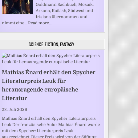
Goldmann Sachbuch, Mosaik,
Arkana, Kailash, Südwest und
Irisiana übernommen und
nimmt eine…
Read more…
SCIENCE-FICTION, FANTASY
Mathias Énard erhält den Spycher
Literaturpreis Leuk für
herausragende europäische
Literatur
23. Juli 2026
Mathias Énard erhält den Spycher: Literaturpreis
Leuk Der französische Autor Mathias Énard wurde
mit dem Spycher: Literaturpreis Leuk
ausgezeichnet. Dieser Preis wird von der Stiftung