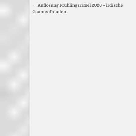
Beitragsnavigation
← Auflösung Frühlingsrätsel 2026 – irdische
Gaumenfreuden