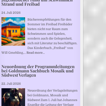
Strand und Freibad
24. Juli 2026
Bücherempfehlungen für den
Sommer im Freibad Freibäder
bieten nicht nur Raum zum
Schwimmen und Spielen,
sondern auch die Gelegenheit,
sich mit Literatur zu beschäftigen.
Das Kinderbuch „Freibad“ von
Will Gmehling,…
Read more…
Neuordnung der Programmleitungen
bei Goldmann Sachbuch Mosaik und
Südwest Verlagen
22. Juli 2026
Neuordnung der Verlagsleitungen
bei Goldmann, Mosaik und
Südwest Zum 1. Juli hat Johannes
Engelke die Leitung der Verlage