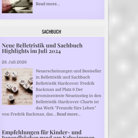
Read more…
SACHBUCH
Neue Belletristik und Sachbuch
Highlights im Juli 2024
28. Juli 2026
Neuerscheinungen und Bestseller
in Belletristik und Sachbuch
Belletristik Hardcover: Fredrik
Backman auf Platz 6 Der
prominenteste Neueinstieg in den
Belletristik-Hardcover-Charts ist
das Werk "Freunde fürs Leben"
von Fredrik Backman, das…
Read more…
Empfehlungen für Kinder- und
Jugendbücher rund um Schwimmen