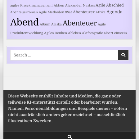
Agile
Abschied
agiles Projektmanagement
Aktien
Alexander Nastasi
Agenda
Abenteurer
Abenteuerroman
Agile Methoden
3Sat
Afrika
Abend
Abenteuer
Album
Alaska
Agile
Produktentwicklung
Agiles Denken
Ableben
Aktfotografie
albert einstein
Search
for:
Diese Webseite enthält Inhalte und Medien, die ganz oder
teilweise KI-unterstützt erstellt oder bearbeitet wurden.
Namen, Personenabbildungen und Beispiele dienen – sofern
nicht ausdrücklich anders gekennzeichnet – ausschließlich
illustrativen Zwecken.