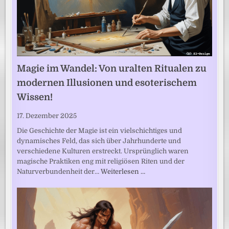
Magie im Wandel: Von uralten Ritualen zu
modernen Illusionen und esoterischem
Wissen!
17. Dezember 2025
Die Geschichte der Magie ist ein vielschichtiges und
dynamisches Feld, das sich über Jahrhunderte und
verschiedene Kulturen erstreckt. Ursprünglich waren
magische Praktiken eng mit religiösen Riten und der
Naturverbundenheit der…
Weiterlesen …