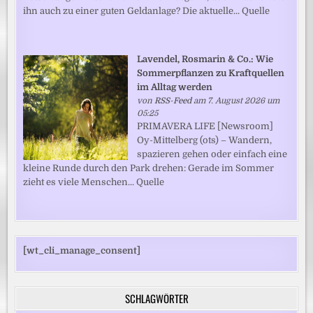
ihn auch zu einer guten Geldanlage? Die aktuelle... Quelle
Lavendel, Rosmarin & Co.: Wie
Sommerpflanzen zu Kraftquellen
im Alltag werden
von
RSS-Feed
am 7. August 2026 um
05:25
PRIMAVERA LIFE [Newsroom]
Oy-Mittelberg (ots) – Wandern,
spazieren gehen oder einfach eine
kleine Runde durch den Park drehen: Gerade im Sommer
zieht es viele Menschen... Quelle
[wt_cli_manage_consent]
SCHLAGWÖRTER