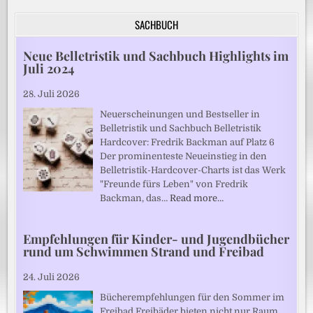
SACHBUCH
Neue Belletristik und Sachbuch Highlights im
Juli 2024
28. Juli 2026
Neuerscheinungen und Bestseller in
Belletristik und Sachbuch Belletristik
Hardcover: Fredrik Backman auf Platz 6
Der prominenteste Neueinstieg in den
Belletristik-Hardcover-Charts ist das Werk
"Freunde fürs Leben" von Fredrik
Backman, das…
Read more…
Empfehlungen für Kinder- und Jugendbücher
rund um Schwimmen Strand und Freibad
24. Juli 2026
Bücherempfehlungen für den Sommer im
Freibad Freibäder bieten nicht nur Raum