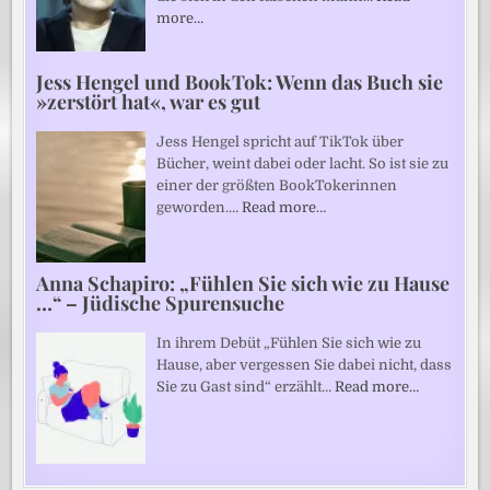
more…
Jess Hengel und BookTok: Wenn das Buch sie
»zerstört hat«, war es gut
Jess Hengel spricht auf TikTok über
Bücher, weint dabei oder lacht. So ist sie zu
einer der größten BookTokerinnen
geworden.…
Read more…
Anna Schapiro: „Fühlen Sie sich wie zu Hause
…“ – Jüdische Spurensuche
In ihrem Debüt „Fühlen Sie sich wie zu
Hause, aber vergessen Sie dabei nicht, dass
Sie zu Gast sind“ erzählt…
Read more…