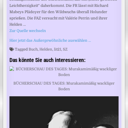
Leichtherzigkeit“ daherkommt. Die FR lässt mit Richard
Mabeys Plädoyer für den Wildwuchs überall Holunder
sprießen. Die FAZ versucht mit Valérie Perrin und ihrer
Helden …
Zur Quelle wechseln
Hier jetzt das Außergewöhnliche auswählen …
Tagged
Buch
,
Helden
,
lit21
,
SZ
Das könnte Sie auch interessieren:
BÜCHERSCHAU DES TAGES: Murakamimäßig wackliger
Boden