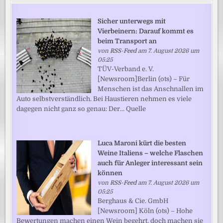
Sicher unterwegs mit
Vierbeinern: Darauf kommt es
beim Transport an
von
RSS-Feed
am 7. August 2026 um
05:25
TÜV-Verband e. V.
[Newsroom]Berlin (ots) – Für
Menschen ist das Anschnallen im
Auto selbstverständlich. Bei Haustieren nehmen es viele
dagegen nicht ganz so genau: Der... Quelle
Luca Maroni kürt die besten
Weine Italiens – welche Flaschen
auch für Anleger interessant sein
können
von
RSS-Feed
am 7. August 2026 um
05:25
Berghaus & Cie. GmbH
[Newsroom] Köln (ots) – Hohe
Bewertungen machen einen Wein begehrt, doch machen sie