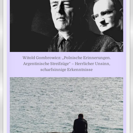
Witold Gombrowicz: „Polnische Erinnerungen.
Argentinische Streifzüge“ – Herrlicher Unsinn,
scharfsinnige Erkenntnisse