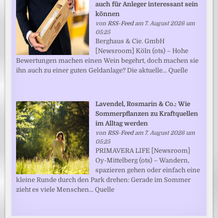
auch für Anleger interessant sein
können
von
RSS-Feed
am 7. August 2026 um
05:25
Berghaus & Cie. GmbH
[Newsroom] Köln (ots) – Hohe
Bewertungen machen einen Wein begehrt, doch machen sie
ihn auch zu einer guten Geldanlage? Die aktuelle... Quelle
Lavendel, Rosmarin & Co.: Wie
Sommerpflanzen zu Kraftquellen
im Alltag werden
von
RSS-Feed
am 7. August 2026 um
05:25
PRIMAVERA LIFE [Newsroom]
Oy-Mittelberg (ots) – Wandern,
spazieren gehen oder einfach eine
kleine Runde durch den Park drehen: Gerade im Sommer
zieht es viele Menschen... Quelle