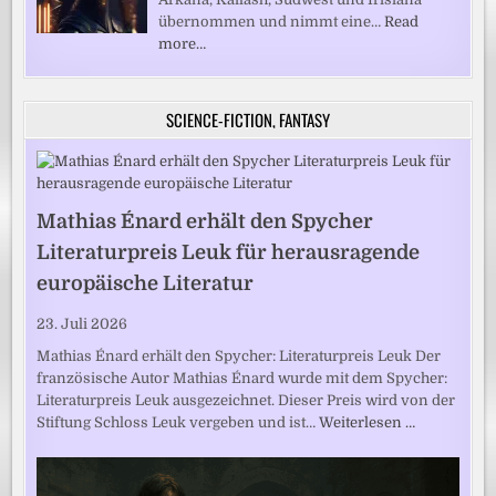
übernommen und nimmt eine…
Read
more…
SCIENCE-FICTION, FANTASY
Mathias Énard erhält den Spycher
Literaturpreis Leuk für herausragende
europäische Literatur
23. Juli 2026
Mathias Énard erhält den Spycher: Literaturpreis Leuk Der
französische Autor Mathias Énard wurde mit dem Spycher:
Literaturpreis Leuk ausgezeichnet. Dieser Preis wird von der
Stiftung Schloss Leuk vergeben und ist…
Weiterlesen …