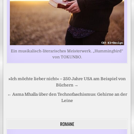
Ein musikalisch-literarisches Meisterwerk. „Hummingbird“
von TOKUNBO.
Beitragsnavigation
»Ich möchte lieber nicht« – 250 Jahre USA am Beispiel von
Büchern →
← Asma Mhalla über den Technofaschismus: Gehirne an der
Leine
ROMANE