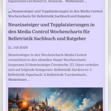
Figurenbild seit Robert E. Howards…
Weiterlesen …
Neueinsteiger und Topplatzierungen in
den Media Control Wochencharts für
Belletristik Sachbuch und Ratgeber
21. Juli 2026
Neueinsteiger in den Wochencharts Media Control
verzeichnet in den aktuellen Haupt-Wochencharts
insgesamt 31 Neueinsteiger (Vorwoche: 17). Diese verteilen
sich auf folgende Kategorien: Belletristik Hardcover: 5
Belletristik Paperback: 11 Belletristik Taschenbuch:…
Weiterlesen …