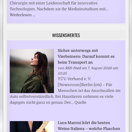
Chirurgin mit einer Leidenschaft für innovative
Technologien. Nachdem sie ihr Medizinstudium mit…
Weiterlesen …
WISSENSWERTES
Sicher unterwegs mit
Vierbeinern: Darauf kommt es
beim Transport an
von
RSS-Feed
am 7. August 2026 um
05:25
TÜV-Verband e. V.
[Newsroom]Berlin (ots) – Für
Menschen ist das Anschnallen im
Auto selbstverständlich. Bei Haustieren nehmen es viele
dagegen nicht ganz so genau: Der... Quelle
Luca Maroni kürt die besten
Weine Italiens – welche Flaschen