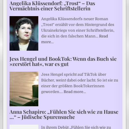
Angelika Klüssendorf: „Trost“ – Das
Vermächtnis einer Schriftstellerin
Angelika Klüssendorfs neuer Roman
„Trost“ erzählt vor dem Hintergrund des
Ukrainekriegs von einer Schriftstellerin,
die sich in den falschen Mann…
Read
more…
Jess Hengel und BookTok: Wenn das Buch sie
»zerstört hat«, war es gut
Jess Hengel spricht auf TikTok über
Bücher, weint dabei oder lacht. So ist sie zu
einer der größten BookTokerinnen
geworden.…
Read more…
Anna Schapiro: „Fühlen Sie sich wie zu Hause
…“ – Jüdische Spurensuche
In ihrem Debüt „Fühlen Sie sich wie zu