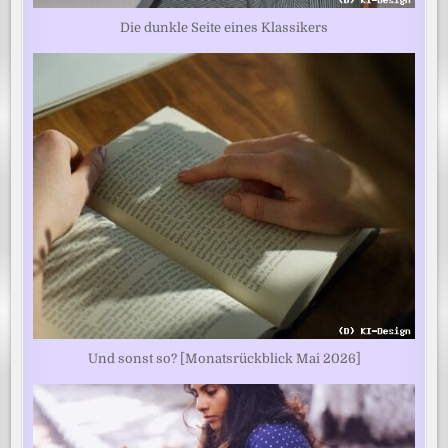
Die dunkle Seite eines Klassikers
Und sonst so? [Monatsrückblick Mai 2026]