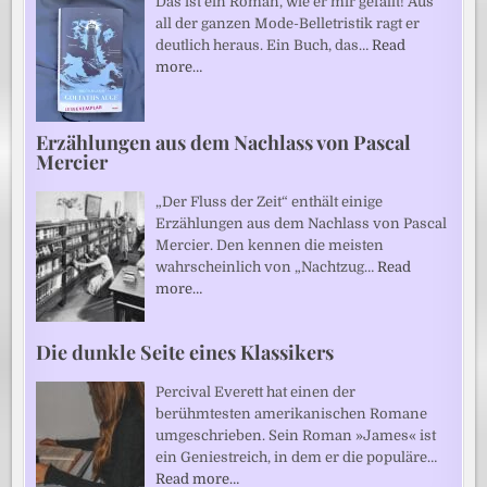
Das ist ein Roman, wie er mir gefällt! Aus
all der ganzen Mode-Belletristik ragt er
deutlich heraus. Ein Buch, das…
Read
more…
Erzählungen aus dem Nachlass von Pascal
Mercier
„Der Fluss der Zeit“ enthält einige
Erzählungen aus dem Nachlass von Pascal
Mercier. Den kennen die meisten
wahrscheinlich von „Nachtzug…
Read
more…
Die dunkle Seite eines Klassikers
Percival Everett hat einen der
berühmtesten amerikanischen Romane
umgeschrieben. Sein Roman »James« ist
ein Geniestreich, in dem er die populäre…
Read more…