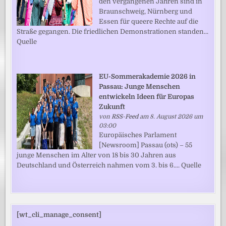
den vergangenen Jahren sind in
Braunschweig, Nürnberg und
Essen für queere Rechte auf die
Straße gegangen. Die friedlichen Demonstrationen standen...
Quelle
EU-Sommerakademie 2026 in
Passau: Junge Menschen
entwickeln Ideen für Europas
Zukunft
von
RSS-Feed
am 8. August 2026 um
03:00
Europäisches Parlament
[Newsroom] Passau (ots) – 55
junge Menschen im Alter von 18 bis 30 Jahren aus
Deutschland und Österreich nahmen vom 3. bis 6.... Quelle
[wt_cli_manage_consent]