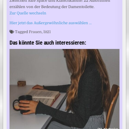
Zwischen Safe Space und Klatschkabine: 22 Autorinnen
erzählen von der Bedeutung der Damentoilette.
Zur Quelle wechseln
Hier jetzt das Außergewöhnliche auswählen …
Tagged
Frauen
,
lit21
Das könnte Sie auch interessieren: