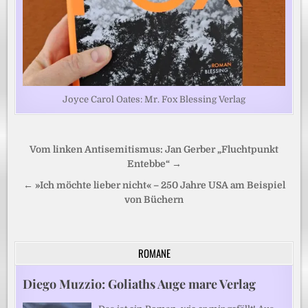
Joyce Carol Oates: Mr. Fox Blessing Verlag
Beitragsnavigation
Vom linken Antisemitismus: Jan Gerber „Fluchtpunkt
Entebbe“ →
← »Ich möchte lieber nicht« – 250 Jahre USA am Beispiel
von Büchern
ROMANE
Diego Muzzio: Goliaths Auge mare Verlag