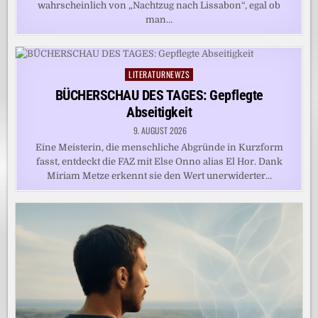
wahrscheinlich von „Nachtzug nach Lissabon“, egal ob
man…
LITERATURNEWZS
Posted
in
BÜCHERSCHAU DES TAGES: Gepflegte
Abseitigkeit
9. AUGUST 2026
Eine Meisterin, die menschliche Abgründe in Kurzform
fasst, entdeckt die FAZ mit Else Onno alias El Hor. Dank
Miriam Metze erkennt sie den Wert unerwiderter…