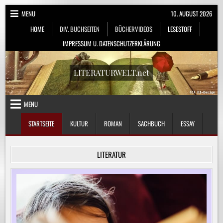
Skip
MENU
10. AUGUST 2026
to
HOME
DIV. BUCHSEITEN
BÜCHERVIDEOS
LESESTOFF
content
IMPRESSUM U. DATENSCHUTZERKLÄRUNG
LITERATURWELT.net
MENU
STARTSEITE
KULTUR
ROMAN
SACHBUCH
ESSAY
LITERATUR