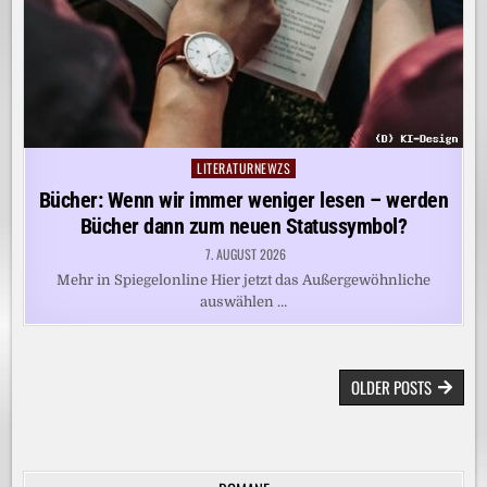
LITERATURNEWZS
Posted
in
Bücher: Wenn wir immer weniger lesen – werden
Bücher dann zum neuen Statussymbol?
7. AUGUST 2026
Mehr in Spiegelonline Hier jetzt das Außergewöhnliche
auswählen …
BEITRAGSNAVIGATION
OLDER POSTS