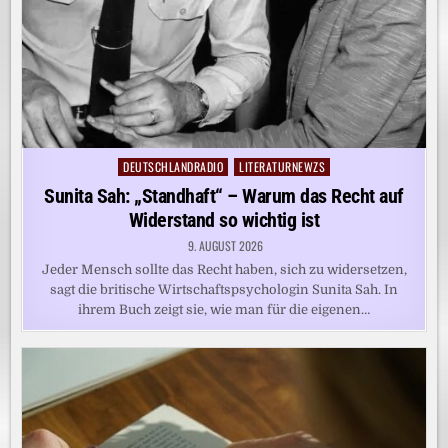
DEUTSCHLANDRADIO
LITERATURNEWZS
Posted
in
Sunita Sah: „Standhaft“ – Warum das Recht auf
Widerstand so wichtig ist
9. AUGUST 2026
Jeder Mensch sollte das Recht haben, sich zu widersetzen,
sagt die britische Wirtschaftspsychologin Sunita Sah. In
ihrem Buch zeigt sie, wie man für die eigenen…