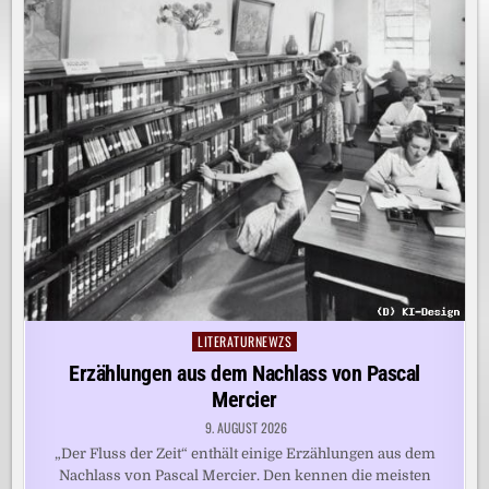
LITERATURNEWZS
Posted
in
Erzählungen aus dem Nachlass von Pascal
Mercier
9. AUGUST 2026
„Der Fluss der Zeit“ enthält einige Erzählungen aus dem
Nachlass von Pascal Mercier. Den kennen die meisten