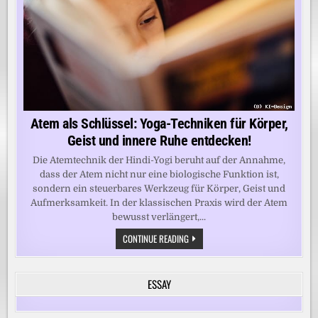
Atem als Schlüssel: Yoga-Techniken für Körper,
Geist und innere Ruhe entdecken!
Die Atemtechnik der Hindi-Yogi beruht auf der Annahme,
dass der Atem nicht nur eine biologische Funktion ist,
sondern ein steuerbares Werkzeug für Körper, Geist und
Aufmerksamkeit. In der klassischen Praxis wird der Atem
bewusst verlängert,...
ATEM
CONTINUE READING
ALS
SCHLÜSSEL:
YOGA-
TECHNIKEN
ESSAY
FÜR
KÖRPER,
GEIST
UND