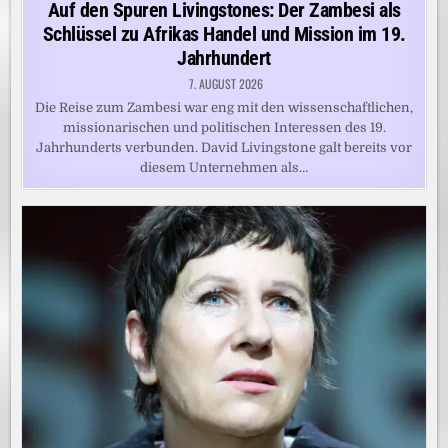
in
Auf den Spuren Livingstones: Der Zambesi als
Schlüssel zu Afrikas Handel und Mission im 19.
Jahrhundert
7. AUGUST 2026
Die Reise zum Zambesi war eng mit den wissenschaftlichen,
missionarischen und politischen Interessen des 19.
Jahrhunderts verbunden. David Livingstone galt bereits vor
diesem Unternehmen als…