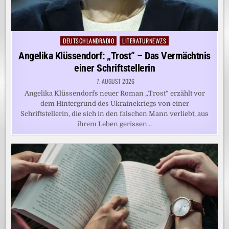
DEUTSCHLANDRADIO
LITERATURNEWZS
Posted
in
Angelika Klüssendorf: „Trost“ – Das Vermächtnis
einer Schriftstellerin
7. AUGUST 2026
Angelika Klüssendorfs neuer Roman „Trost“ erzählt vor
dem Hintergrund des Ukrainekriegs von einer
Schriftstellerin, die sich in den falschen Mann verliebt, aus
ihrem Leben gerissen…