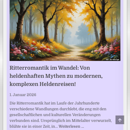
Ritterromantik im Wandel: Von
heldenhaften Mythen zu modernen,
komplexen Heldenreisen!
1. Januar 2026
Die Ritterromantik hat im Laufe der Jahrhunderte
verschiedene Wandlungen durchlebt, die eng mit den
gesellschaftlichen und kulturellen Veränderungen
SCRO
verbunden sind. Ursprünglich im Mittelalter verwurzelt,
TO
blühte sie in einer Zeit, in…
Weiterlesen …
TOP