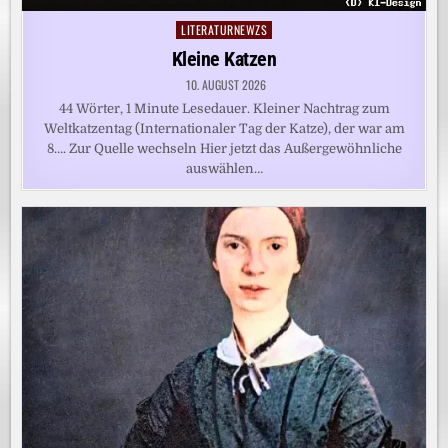
LITERATURNEWZS
Posted
in
Kleine Katzen
10. AUGUST 2026
44 Wörter, 1 Minute Lesedauer. Kleiner Nachtrag zum
Weltkatzentag (Internationaler Tag der Katze), der war am
8…. Zur Quelle wechseln Hier jetzt das Außergewöhnliche
auswählen…