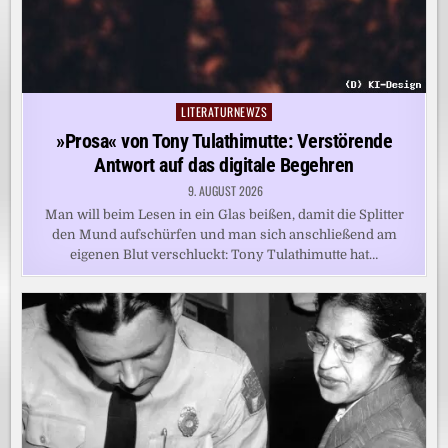
LITERATURNEWZS
Posted
in
»Prosa« von Tony Tulathimutte: Verstörende
Antwort auf das digitale Begehren
9. AUGUST 2026
Man will beim Lesen in ein Glas beißen, damit die Splitter
den Mund aufschürfen und man sich anschließend am
eigenen Blut verschluckt: Tony Tulathimutte hat…