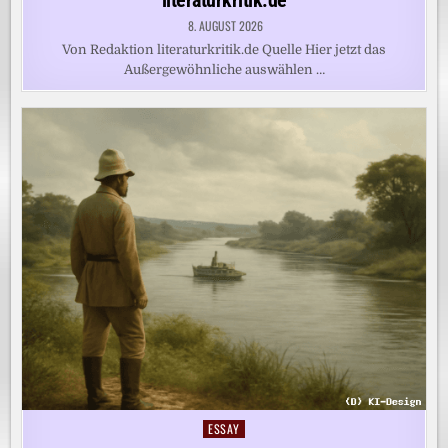
8. AUGUST 2026
Von Redaktion literaturkritik.de Quelle Hier jetzt das
Außergewöhnliche auswählen …
ESSAY
Posted