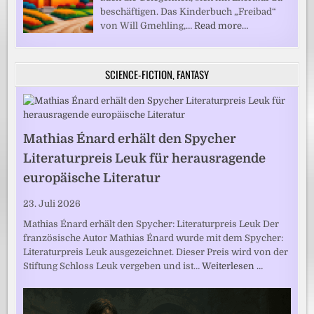
beschäftigen. Das Kinderbuch „Freibad“
von Will Gmehling,…
Read more…
SCIENCE-FICTION, FANTASY
Mathias Énard erhält den Spycher
Literaturpreis Leuk für herausragende
europäische Literatur
23. Juli 2026
Mathias Énard erhält den Spycher: Literaturpreis Leuk Der
französische Autor Mathias Énard wurde mit dem Spycher:
Literaturpreis Leuk ausgezeichnet. Dieser Preis wird von der
Stiftung Schloss Leuk vergeben und ist…
Weiterlesen …