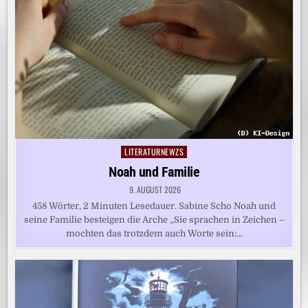
LITERATURNEWZS
Posted
in
Noah und Familie
9. AUGUST 2026
458 Wörter, 2 Minuten Lesedauer. Sabine Scho Noah und
seine Familie besteigen die Arche „Sie sprachen in Zeichen –
mochten das trotzdem auch Worte sein:…