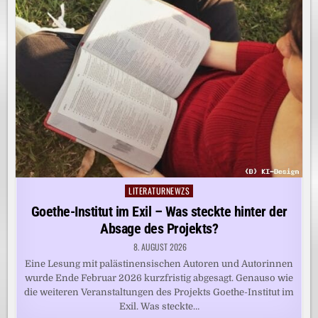
LITERATURNEWZS
Posted
in
Goethe-Institut im Exil – Was steckte hinter der
Absage des Projekts?
8. AUGUST 2026
Eine Lesung mit palästinensischen Autoren und Autorinnen
wurde Ende Februar 2026 kurzfristig abgesagt. Genauso wie
die weiteren Veranstaltungen des Projekts Goethe-Institut im
Exil. Was steckte…