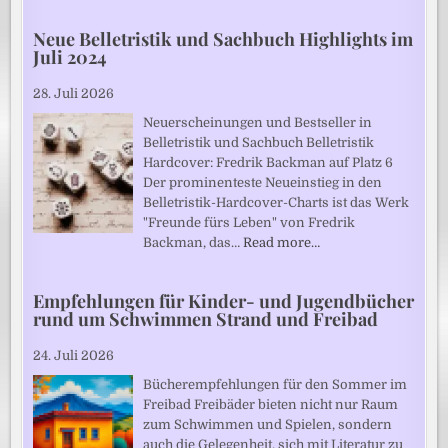
Neue Belletristik und Sachbuch Highlights im
Juli 2024
28. Juli 2026
Neuerscheinungen und Bestseller in
Belletristik und Sachbuch Belletristik
Hardcover: Fredrik Backman auf Platz 6
Der prominenteste Neueinstieg in den
Belletristik-Hardcover-Charts ist das Werk
"Freunde fürs Leben" von Fredrik
Backman, das…
Read more…
Empfehlungen für Kinder- und Jugendbücher
rund um Schwimmen Strand und Freibad
24. Juli 2026
Bücherempfehlungen für den Sommer im
Freibad Freibäder bieten nicht nur Raum
zum Schwimmen und Spielen, sondern
auch die Gelegenheit, sich mit Literatur zu