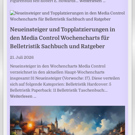
Figurenbild seit Robert E. Howards…
Weiterlesen …
Neueinsteiger und Topplatzierungen in
den Media Control Wochencharts für
Belletristik Sachbuch und Ratgeber
21. Juli 2026
Neueinsteiger in den Wochencharts Media Control
verzeichnet in den aktuellen Haupt-Wochencharts
insgesamt 31 Neueinsteiger (Vorwoche: 17). Diese verteilen
sich auf folgende Kategorien: Belletristik Hardcover: 5
Belletristik Paperback: 11 Belletristik Taschenbuch:…
Weiterlesen …