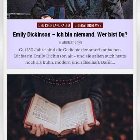
DEUTSCHLANDRADIO
LITERATURNEWZS
Posted
in
Emily Dickinson – Ich bin niemand. Wer bist Du?
9. AUGUST 2026
Gut 150 Jahre sind die Gedichte der amerikanischen
Dichterin Emily Dickinson alt – und sie gelten auch heute
noch als kühn, modern und rätselhaft. Dafür…