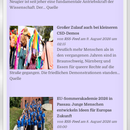
Neugier ist seit jeher eine fundamentale Antriebskraft der
Wissenschaft. Der... Quelle
Großer Zulauf auch bei kleineren
CSD-Demos
von
RSS-Feed
am 9. August 2026 um
02:15
Deutlich mehr Menschen als in
den vergangenen Jahren sind in
Braunschweig, Nürnberg und
Essen für queere Rechte auf die
Straße gegangen. Die friedlichen Demonstrationen standen...
Quelle
EU-Sommerakademie 2026 in
Passau: Junge Menschen
entwickeln Ideen für Europas
Zukunft
von
RSS-Feed
am 8. August 2026 um
03:00