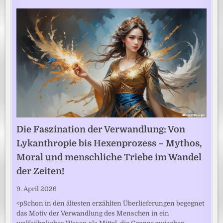
Die Faszination der Verwandlung: Von
Lykanthropie bis Hexenprozess – Mythos,
Moral und menschliche Triebe im Wandel
der Zeiten!
9. April 2026
<pSchon in den ältesten erzählten Überlieferungen begegnet
das Motiv der Verwandlung des Menschen in ein