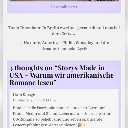
Hasensilvester
Beitragsnavigation
Tuvia Tenenbom: In Berlin zweimal gecancelt und raus bei
der »Zeit« →
← No more, America – Phillis Wheatley und die
afroamerikanische Lyrik
3 thoughts on “
Storys Made in
USA – Warum wir amerikanische
Romane lesen
”
Liam S.
sagt:
19. Juni 2026 um 12:14 Uhr
Entdecke die Faszination amerikanischer Literatur!
Daniel Medin und Stefan Liebermann erklären, warum
US-Romane so beliebt sind und geben spannende
Leseempfehlungen. Jetzt reinlesen!