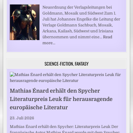
Neuordnung der Verlagsleitungen bei
Goldmann, Mosaik und Südwest Zum 1.
Juli hat Johannes Engelke die Leitung der
Verlage Goldmann Sachbuch, Mosaik,
Arkana, Kailash, Südwest und Irisiana
übernommen und nimmt eine…
Read
more…
SCIENCE-FICTION, FANTASY
Mathias Énard erhält den Spycher
Literaturpreis Leuk für herausragende
europäische Literatur
23. Juli 2026
Mathias Énard erhält den Spycher: Literaturpreis Leuk Der
französische Autor Mathias Énard wurde mit dem Spycher: