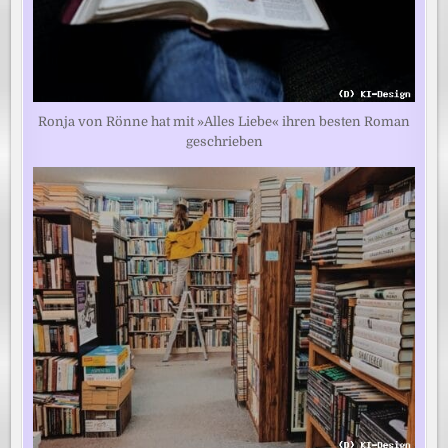
Ronja von Rönne hat mit »Alles Liebe« ihren besten Roman
geschrieben