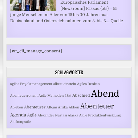
Europäisches Parlament
[Newsroom] Passau (ots) – 55
junge Menschen im Alter von 18 bis 30 Jahren aus
Deutschland und Österreich nahmen vom 3. bis 6.... Quelle
[wt_cli_manage_consent]
SCHLAGWÖRTER
agiles Projektmanagement
albert einstein
Agiles Denken
Abend
Abschied
Abenteuerroman
Agile Methoden
3Sat
Abenteuer
Abenteurer
Ableben
Album
Afrika
Aktien
Agenda
Agile
Alexander Nastasi
Alaska
Agile Produktentwicklung
Aktfotografie