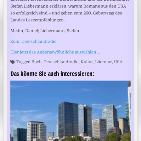
Stefan Liebermann erklären, warum Romane aus den USA
so erfolgreich sind – und geben zum 250. Geburtstag des
Landes Leseempfehlungen.
Medin, Daniel; Liebermann, Stefan
Zum: Deutschlandradio
Hier jetzt das Außergewöhnliche auswählen …
Tagged
Buch
,
Deutschlandradio
,
Kultur
,
Literatur
,
USA
Das könnte Sie auch interessieren: