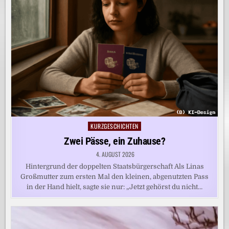
KURZGESCHICHTEN
Posted
in
Zwei Pässe, ein Zuhause?
4. AUGUST 2026
Hintergrund der doppelten Staatsbürgerschaft Als Linas
Großmutter zum ersten Mal den kleinen, abgenutzten Pass
in der Hand hielt, sagte sie nur: „Jetzt gehörst du nicht…