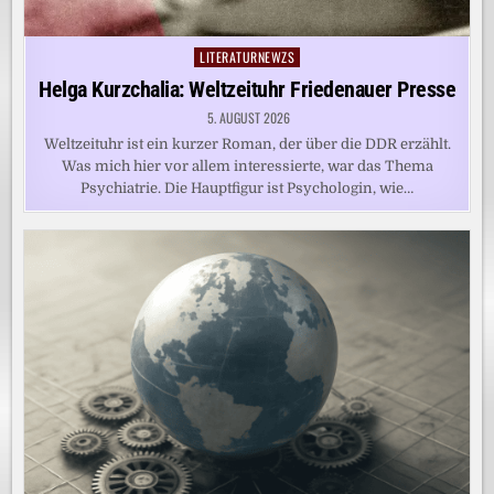
LITERATURNEWZS
Posted
in
Helga Kurzchalia: Weltzeituhr Friedenauer Presse
5. AUGUST 2026
Weltzeituhr ist ein kurzer Roman, der über die DDR erzählt.
Was mich hier vor allem interessierte, war das Thema
Psychiatrie. Die Hauptfigur ist Psychologin, wie…