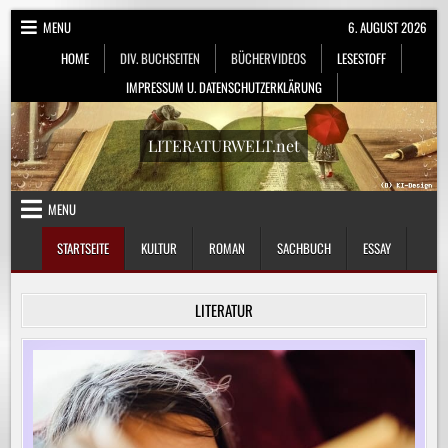
Skip
MENU
6. AUGUST 2026
to
HOME
DIV. BUCHSEITEN
BÜCHERVIDEOS
LESESTOFF
content
IMPRESSUM U. DATENSCHUTZERKLÄRUNG
LITERATURWELT.net
MENU
STARTSEITE
KULTUR
ROMAN
SACHBUCH
ESSAY
LITERATUR