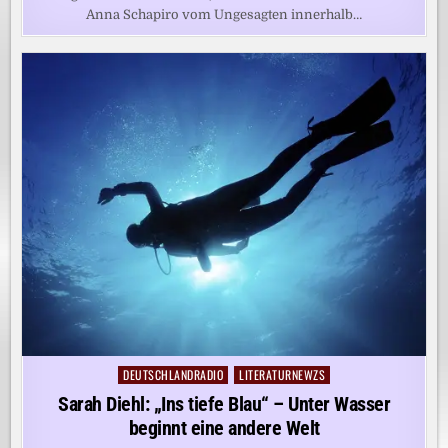
Anna Schapiro vom Ungesagten innerhalb…
DEUTSCHLANDRADIO
LITERATURNEWZS
Posted
in
Sarah Diehl: „Ins tiefe Blau“ – Unter Wasser
beginnt eine andere Welt