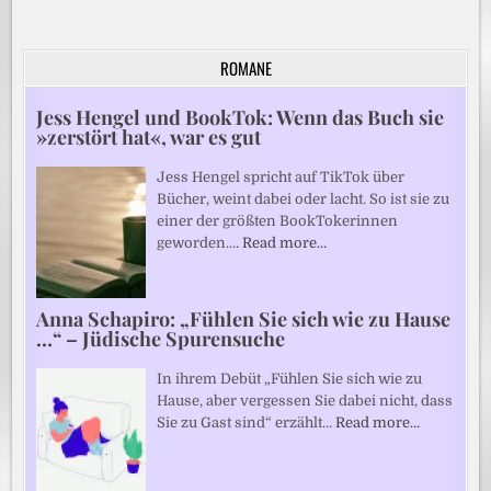
ROMANE
Jess Hengel und BookTok: Wenn das Buch sie
»zerstört hat«, war es gut
Jess Hengel spricht auf TikTok über
Bücher, weint dabei oder lacht. So ist sie zu
einer der größten BookTokerinnen
geworden.…
Read more…
Anna Schapiro: „Fühlen Sie sich wie zu Hause
…“ – Jüdische Spurensuche
In ihrem Debüt „Fühlen Sie sich wie zu
Hause, aber vergessen Sie dabei nicht, dass
Sie zu Gast sind“ erzählt…
Read more…