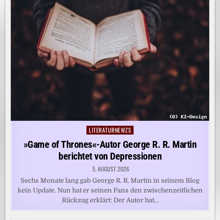
LITERATURNEWZS
Posted
in
»Game of Thrones«-Autor George R. R. Martin
berichtet von Depressionen
5. AUGUST 2026
Sechs Monate lang gab George R. R. Martin in seinem Blog
kein Update. Nun hat er seinen Fans den zwischenzeitlichen
Rückzug erklärt: Der Autor hat…