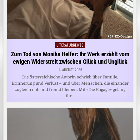
LITERATURNEWZS
Posted
in
Zum Tod von Monika Helfer: Ihr Werk erzählt vom
ewigen Widerstreit zwischen Glück und Unglück
4. AUGUST 2026
Die österreichische Autorin schrieb über Familie,
Erinnerung und Verlust – und über Menschen, die einander
zugleich nah und fremd bleiben. Mit «Die Bagage» gelang
ihr…