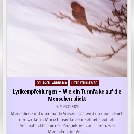
DEUTSCHLANDRADIO
LITERATURNEWZS
Posted
in
Lyrikempfehlungen – Wie ein Turmfalke auf die
Menschen blickt
4. AUGUST 2026
Menschen sind unsensible Wesen. Das wird im neuen Buch
der Lyrikerin Marie Iljašenko sehr schnell deutlich:
Sie beobachtet aus der Perspektive von Tieren, wie
Menschen die Welt…