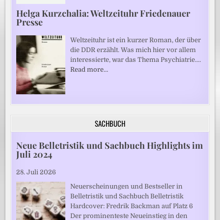
Helga Kurzchalia: Weltzeituhr Friedenauer
Presse
Weltzeituhr ist ein kurzer Roman, der über
die DDR erzählt. Was mich hier vor allem
interessierte, war das Thema Psychiatrie.…
Read more…
SACHBUCH
Neue Belletristik und Sachbuch Highlights im
Juli 2024
28. Juli 2026
Neuerscheinungen und Bestseller in
Belletristik und Sachbuch Belletristik
Hardcover: Fredrik Backman auf Platz 6
Der prominenteste Neueinstieg in den