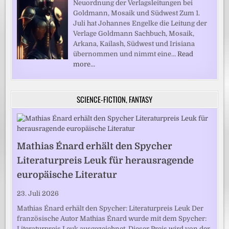
Neuordnung der Verlagsleitungen bei
Goldmann, Mosaik und Südwest Zum 1.
Juli hat Johannes Engelke die Leitung der
Verlage Goldmann Sachbuch, Mosaik,
Arkana, Kailash, Südwest und Irisiana
übernommen und nimmt eine…
Read
more…
SCIENCE-FICTION, FANTASY
Mathias Énard erhält den Spycher
Literaturpreis Leuk für herausragende
europäische Literatur
23. Juli 2026
Mathias Énard erhält den Spycher: Literaturpreis Leuk Der
französische Autor Mathias Énard wurde mit dem Spycher:
Literaturpreis Leuk ausgezeichnet. Dieser Preis wird von der