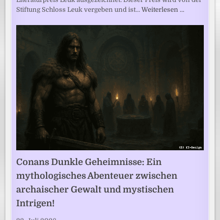
Stiftung Schloss Leuk vergeben und ist…
Weiterlesen …
Conans Dunkle Geheimnisse: Ein
mythologisches Abenteuer zwischen
archaischer Gewalt und mystischen
Intrigen!