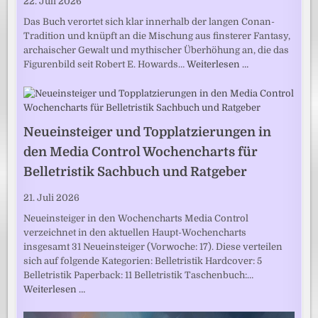
22. Juli 2026
Das Buch verortet sich klar innerhalb der langen Conan-
Tradition und knüpft an die Mischung aus finsterer Fantasy,
archaischer Gewalt und mythischer Überhöhung an, die das
Figurenbild seit Robert E. Howards…
Weiterlesen …
Neueinsteiger und Topplatzierungen in
den Media Control Wochencharts für
Belletristik Sachbuch und Ratgeber
21. Juli 2026
Neueinsteiger in den Wochencharts Media Control
verzeichnet in den aktuellen Haupt-Wochencharts
insgesamt 31 Neueinsteiger (Vorwoche: 17). Diese verteilen
sich auf folgende Kategorien: Belletristik Hardcover: 5
Belletristik Paperback: 11 Belletristik Taschenbuch:…
Weiterlesen …