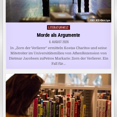
LITERATURWELT
Posted
in
Morde als Argumente
6. AUGUST 2026
In „Zorn der Verlierer“ ermitteln Kostas Charitos und seine
Mitstreiter im Universitätsmilieu von AthenRezension von
Dietmar Jacobsen zuPetros Markaris: Zorn der Verlierer. Ein
Fall für…