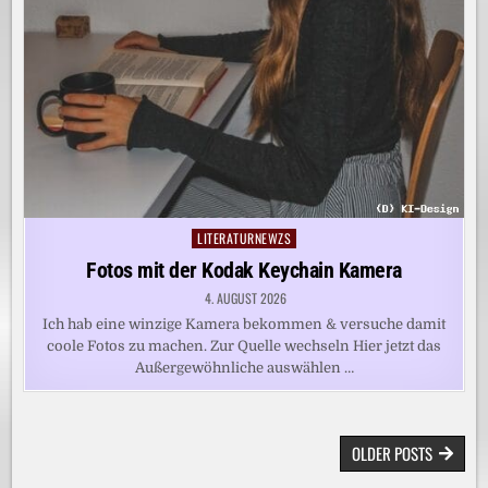
LITERATURNEWZS
Posted
in
Fotos mit der Kodak Keychain Kamera
4. AUGUST 2026
Ich hab eine winzige Kamera bekommen & versuche damit
coole Fotos zu machen. Zur Quelle wechseln Hier jetzt das
Außergewöhnliche auswählen …
BEITRAGSNAVIGATION
OLDER POSTS