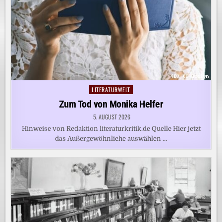
LITERATURWELT
Posted
in
Zum Tod von Monika Helfer
5. AUGUST 2026
Hinweise von Redaktion literaturkritik.de Quelle Hier jetzt
das Außergewöhnliche auswählen …