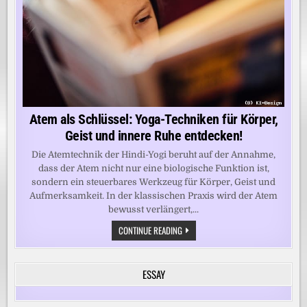
Atem als Schlüssel: Yoga-Techniken für Körper,
Geist und innere Ruhe entdecken!
Die Atemtechnik der Hindi-Yogi beruht auf der Annahme,
dass der Atem nicht nur eine biologische Funktion ist,
sondern ein steuerbares Werkzeug für Körper, Geist und
Aufmerksamkeit. In der klassischen Praxis wird der Atem
bewusst verlängert,...
ATEM
CONTINUE READING
ALS
SCHLÜSSEL:
YOGA-
TECHNIKEN
ESSAY
FÜR
KÖRPER,
GEIST
UND