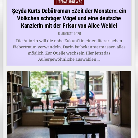
LITERATURNEWZS
Posted
in
Şeyda Kurts Debütroman «Zeit der Monster»: ein
Völkchen schräger Vögel und eine deutsche
Kanzlerin mit der Frisur von Alice Weidel
6. AUGUST 2026
Die Autorin will die nahe Zukunft in einen literarischen
Fiebertraum verwandeln. Darin ist bekanntermassen alles
möglich. Zur Quelle wechseln Hier jetzt das
Außergewöhnliche auswählen …