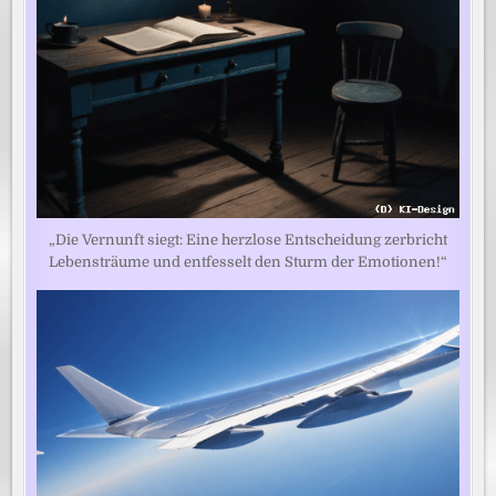
„Die Vernunft siegt: Eine herzlose Entscheidung zerbricht
Lebensträume und entfesselt den Sturm der Emotionen!“