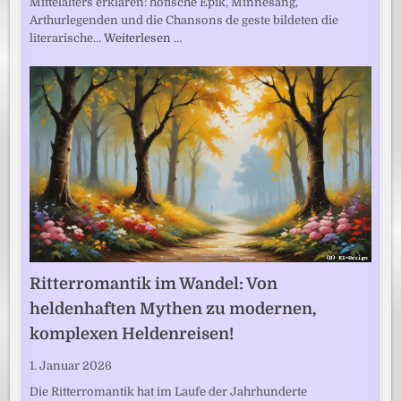
Mittelalters erklären: höfische Epik, Minnesang,
Arthurlegenden und die Chansons de geste bildeten die
literarische…
Weiterlesen …
Ritterromantik im Wandel: Von
heldenhaften Mythen zu modernen,
komplexen Heldenreisen!
1. Januar 2026
Die Ritterromantik hat im Laufe der Jahrhunderte