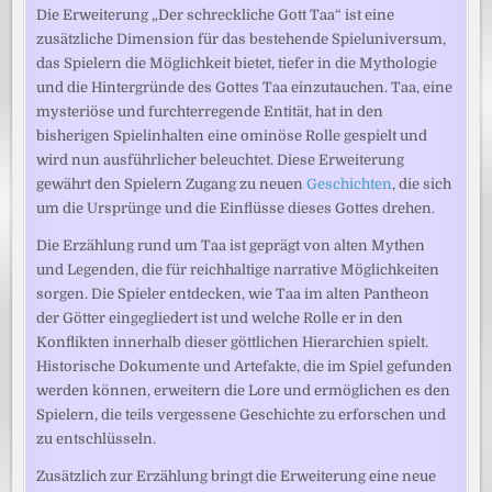
Die Erweiterung „Der schreckliche Gott Taa“ ist eine
zusätzliche Dimension für das bestehende Spieluniversum,
das Spielern die Möglichkeit bietet, tiefer in die Mythologie
und die Hintergründe des Gottes Taa einzutauchen. Taa, eine
mysteriöse und furchterregende Entität, hat in den
bisherigen Spielinhalten eine ominöse Rolle gespielt und
wird nun ausführlicher beleuchtet. Diese Erweiterung
gewährt den Spielern Zugang zu neuen
Geschichten
, die sich
um die Ursprünge und die Einflüsse dieses Gottes drehen.
Die Erzählung rund um Taa ist geprägt von alten Mythen
und Legenden, die für reichhaltige narrative Möglichkeiten
sorgen. Die Spieler entdecken, wie Taa im alten Pantheon
der Götter eingegliedert ist und welche Rolle er in den
Konflikten innerhalb dieser göttlichen Hierarchien spielt.
Historische Dokumente und Artefakte, die im Spiel gefunden
werden können, erweitern die Lore und ermöglichen es den
Spielern, die teils vergessene Geschichte zu erforschen und
zu entschlüsseln.
Zusätzlich zur Erzählung bringt die Erweiterung eine neue