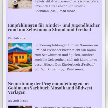
Belletristik-Hardcover-Charts ist das Werk
"Freunde fürs Leben" von Fredrik
Backman, das…
Read more…
Empfehlungen für Kinder- und Jugendbücher
rund um Schwimmen Strand und Freibad
24. Juli 2026
Bücherempfehlungen für den Sommer im
Freibad Freibäder bieten nicht nur Raum
zum Schwimmen und Spielen, sondern
auch die Gelegenheit, sich mit Literatur zu
beschäftigen. Das Kinderbuch „Freibad“
von Will Gmehling,…
Read more…
Neuordnung der Programmleitungen bei
Goldmann Sachbuch Mosaik und Südwest
Verlagen
22. Juli 2026
Neuordnung der Verlagsleitungen bei