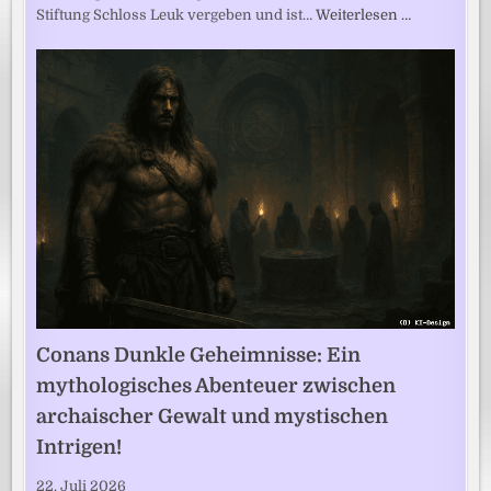
Stiftung Schloss Leuk vergeben und ist…
Weiterlesen …
Conans Dunkle Geheimnisse: Ein
mythologisches Abenteuer zwischen
archaischer Gewalt und mystischen
Intrigen!
22. Juli 2026