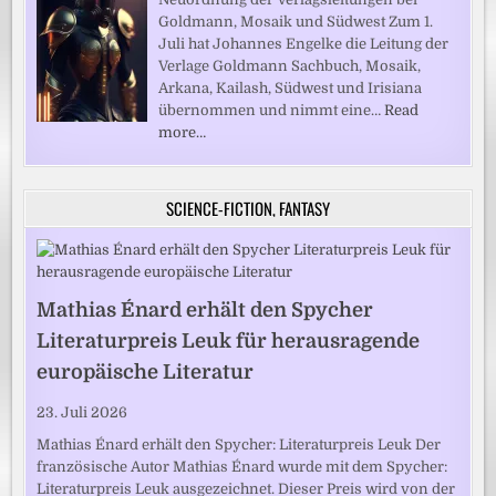
Goldmann, Mosaik und Südwest Zum 1.
Juli hat Johannes Engelke die Leitung der
Verlage Goldmann Sachbuch, Mosaik,
Arkana, Kailash, Südwest und Irisiana
übernommen und nimmt eine…
Read
more…
SCIENCE-FICTION, FANTASY
Mathias Énard erhält den Spycher
Literaturpreis Leuk für herausragende
europäische Literatur
23. Juli 2026
Mathias Énard erhält den Spycher: Literaturpreis Leuk Der
französische Autor Mathias Énard wurde mit dem Spycher:
Literaturpreis Leuk ausgezeichnet. Dieser Preis wird von der