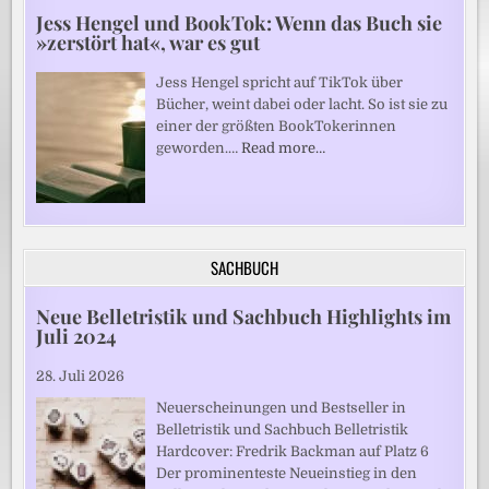
Jess Hengel und BookTok: Wenn das Buch sie
»zerstört hat«, war es gut
Jess Hengel spricht auf TikTok über
Bücher, weint dabei oder lacht. So ist sie zu
einer der größten BookTokerinnen
geworden.…
Read more…
SACHBUCH
Neue Belletristik und Sachbuch Highlights im
Juli 2024
28. Juli 2026
Neuerscheinungen und Bestseller in
Belletristik und Sachbuch Belletristik
Hardcover: Fredrik Backman auf Platz 6
Der prominenteste Neueinstieg in den