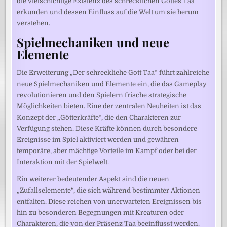
die vielschichtige Existenz des schrecklichen Gottes Taa
erkunden und dessen Einfluss auf die Welt um sie herum
verstehen.
Spielmechaniken und neue
Elemente
Die Erweiterung „Der schreckliche Gott Taa“ führt zahlreiche
neue Spielmechaniken und Elemente ein, die das Gameplay
revolutionieren und den Spielern frische strategische
Möglichkeiten bieten. Eine der zentralen Neuheiten ist das
Konzept der „Götterkräfte“, die den Charakteren zur
Verfügung stehen. Diese Kräfte können durch besondere
Ereignisse im Spiel aktiviert werden und gewähren
temporäre, aber mächtige Vorteile im Kampf oder bei der
Interaktion mit der Spielwelt.
Ein weiterer bedeutender Aspekt sind die neuen
„Zufallselemente“, die sich während bestimmter Aktionen
entfalten. Diese reichen von unerwarteten Ereignissen bis
hin zu besonderen Begegnungen mit Kreaturen oder
Charakteren, die von der Präsenz Taa beeinflusst werden.