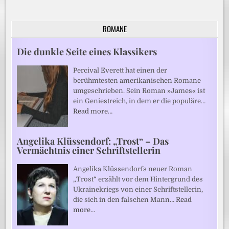
ROMANE
Die dunkle Seite eines Klassikers
Percival Everett hat einen der
berühmtesten amerikanischen Romane
umgeschrieben. Sein Roman »James« ist
ein Geniestreich, in dem er die populäre…
Read more…
Angelika Klüssendorf: „Trost“ – Das
Vermächtnis einer Schriftstellerin
Angelika Klüssendorfs neuer Roman
„Trost“ erzählt vor dem Hintergrund des
Ukrainekriegs von einer Schriftstellerin,
die sich in den falschen Mann…
Read
more…