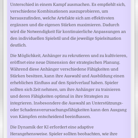
Unterschied in einem Kampf ausmachen. Es empfiehlt sich,
verschiedene Kombinationen auszuprobieren, um
herauszufinden, welche Artefakte sich am effektivsten
ergänzen und die eigenen Stärken maximieren. Dadurch
wird die Notwendigkeit für kontinuierliche Anpassungen an
den individuellen Spielstil und die jeweilige Spielsituation
deutlich.
Die Möglichkeit, Anhänger zu rekrutieren und zu kultivieren,
eröffnet eine neue Dimension der strategischen Planung.
Während diese Anhänger verschiedene Fähigkeiten und
Stärken besitzen, kann ihre Auswahl und Ausbildung einen
erheblichen Einfluss auf den Spielverlauf haben. Spieler
sollten sich Zeit nehmen, um ihre Anhänger zu trainieren
und deren Fähigkeiten optimal in ihre Strategien zu
integrieren. Insbesondere die Auswahl an Unterstützungs-
oder Schadensverursachungsfähigkeiten kann den Ausgang
von Kämpfen entscheidend beeinflussen.
Die Dynamik der KI erfordert eine adaptive
Herangehensweise. Spieler sollten beobachten, wie ihre