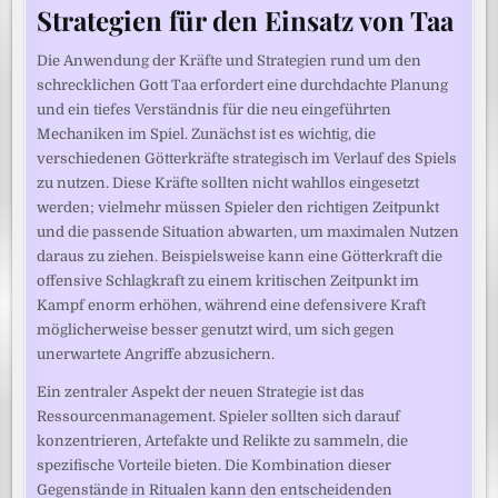
Strategien für den Einsatz von Taa
Die Anwendung der Kräfte und Strategien rund um den
schrecklichen Gott Taa erfordert eine durchdachte Planung
und ein tiefes Verständnis für die neu eingeführten
Mechaniken im Spiel. Zunächst ist es wichtig, die
verschiedenen Götterkräfte strategisch im Verlauf des Spiels
zu nutzen. Diese Kräfte sollten nicht wahllos eingesetzt
werden; vielmehr müssen Spieler den richtigen Zeitpunkt
und die passende Situation abwarten, um maximalen Nutzen
daraus zu ziehen. Beispielsweise kann eine Götterkraft die
offensive Schlagkraft zu einem kritischen Zeitpunkt im
Kampf enorm erhöhen, während eine defensivere Kraft
möglicherweise besser genutzt wird, um sich gegen
unerwartete Angriffe abzusichern.
Ein zentraler Aspekt der neuen Strategie ist das
Ressourcenmanagement. Spieler sollten sich darauf
konzentrieren, Artefakte und Relikte zu sammeln, die
spezifische Vorteile bieten. Die Kombination dieser
Gegenstände in Ritualen kann den entscheidenden