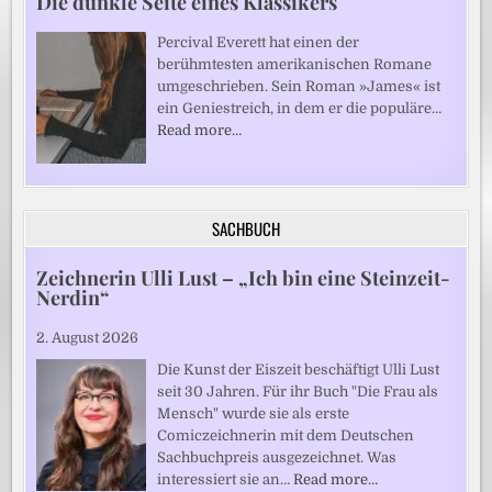
Die dunkle Seite eines Klassikers
Percival Everett hat einen der
berühmtesten amerikanischen Romane
umgeschrieben. Sein Roman »James« ist
ein Geniestreich, in dem er die populäre…
Read more…
SACHBUCH
Zeichnerin Ulli Lust – „Ich bin eine Steinzeit-
Nerdin“
2. August 2026
Die Kunst der Eiszeit beschäftigt Ulli Lust
seit 30 Jahren. Für ihr Buch "Die Frau als
Mensch" wurde sie als erste
Comiczeichnerin mit dem Deutschen
Sachbuchpreis ausgezeichnet. Was
interessiert sie an…
Read more…