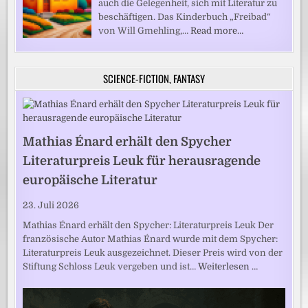
auch die Gelegenheit, sich mit Literatur zu
beschäftigen. Das Kinderbuch „Freibad“
von Will Gmehling,…
Read more…
SCIENCE-FICTION, FANTASY
Mathias Énard erhält den Spycher
Literaturpreis Leuk für herausragende
europäische Literatur
23. Juli 2026
Mathias Énard erhält den Spycher: Literaturpreis Leuk Der
französische Autor Mathias Énard wurde mit dem Spycher:
Literaturpreis Leuk ausgezeichnet. Dieser Preis wird von der
Stiftung Schloss Leuk vergeben und ist…
Weiterlesen …