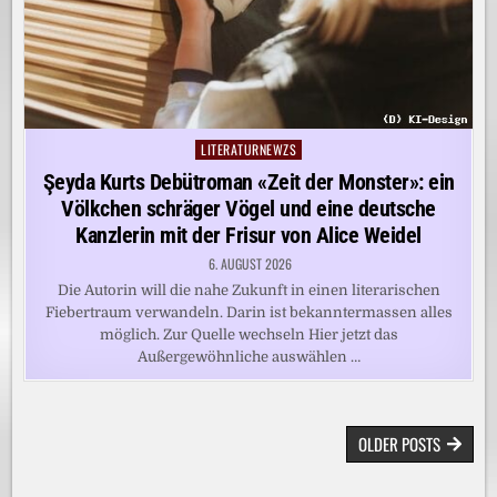
LITERATURNEWZS
Posted
in
Şeyda Kurts Debütroman «Zeit der Monster»: ein
Völkchen schräger Vögel und eine deutsche
Kanzlerin mit der Frisur von Alice Weidel
6. AUGUST 2026
Die Autorin will die nahe Zukunft in einen literarischen
Fiebertraum verwandeln. Darin ist bekanntermassen alles
möglich. Zur Quelle wechseln Hier jetzt das
Außergewöhnliche auswählen …
BEITRAGSNAVIGATION
OLDER POSTS