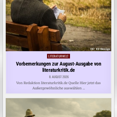
LITERATURWELT
Posted
in
Vorbemerkungen zur August-Ausgabe von
literaturkritik.de
8. AUGUST 2026
Von Redaktion literaturkritik.de Quelle Hier jetzt das
Außergewöhnliche auswählen …