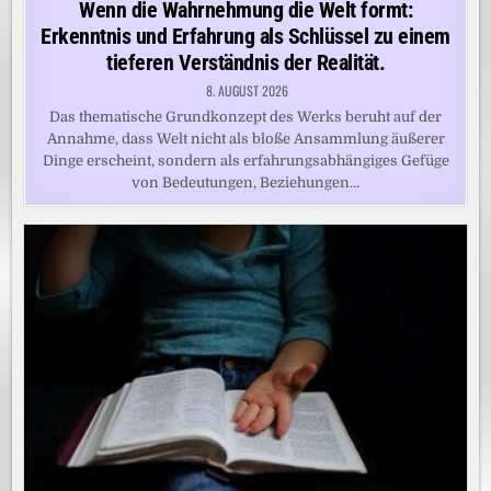
Wenn die Wahrnehmung die Welt formt:
Erkenntnis und Erfahrung als Schlüssel zu einem
tieferen Verständnis der Realität.
8. AUGUST 2026
Das thematische Grundkonzept des Werks beruht auf der
Annahme, dass Welt nicht als bloße Ansammlung äußerer
Dinge erscheint, sondern als erfahrungsabhängiges Gefüge
von Bedeutungen, Beziehungen…