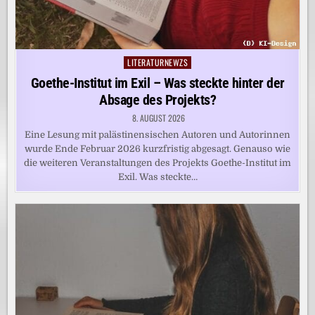
LITERATURNEWZS
Posted
in
Goethe-Institut im Exil – Was steckte hinter der
Absage des Projekts?
8. AUGUST 2026
Eine Lesung mit palästinensischen Autoren und Autorinnen
wurde Ende Februar 2026 kurzfristig abgesagt. Genauso wie
die weiteren Veranstaltungen des Projekts Goethe-Institut im
Exil. Was steckte…