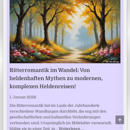
Ritterromantik im Wandel: Von
heldenhaften Mythen zu modernen,
komplexen Heldenreisen!
1. Januar 2026
Die Ritterromantik hat im Laufe der Jahrhunderte
verschiedene Wandlungen durchlebt, die eng mit den
gesellschaftlichen und kulturellen Veränderungen
SCRO
TO
verbunden sind. Ursprünglich im Mittelalter verwurzelt,
TOP
blühte sie in einer Zeit, in…
Weiterlesen …