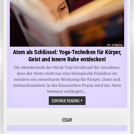
Atem als Schlüssel: Yoga-Techniken für Körper,
Geist und innere Ruhe entdecken!
Die Atemtechnik der Hindi-Yogi beruht auf der Annahme,
dass der Atem nicht nur eine biologische Funktion ist,
sondern ein steuerbares Werkzeug für Körper, Geist und
Aufmerksamkeit. In der klassischen Praxis wird der Atem
bewusst verlängert,...
ATEM
CONTINUE READING
ALS
SCHLÜSSEL:
YOGA-
TECHNIKEN
ESSAY
FÜR
KÖRPER,
GEIST
UND