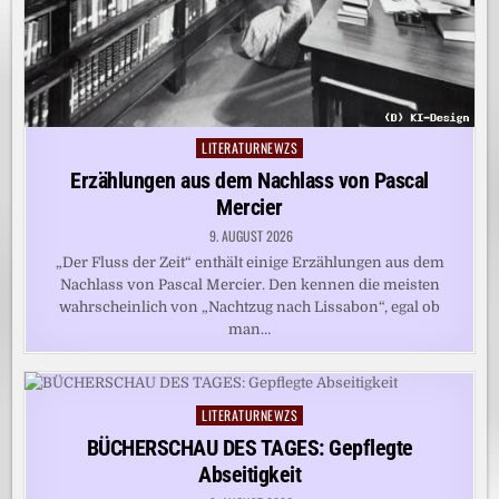
LITERATURNEWZS
Posted
in
Erzählungen aus dem Nachlass von Pascal
Mercier
9. AUGUST 2026
„Der Fluss der Zeit“ enthält einige Erzählungen aus dem
Nachlass von Pascal Mercier. Den kennen die meisten
wahrscheinlich von „Nachtzug nach Lissabon“, egal ob
man…
LITERATURNEWZS
Posted
in
BÜCHERSCHAU DES TAGES: Gepflegte
Abseitigkeit