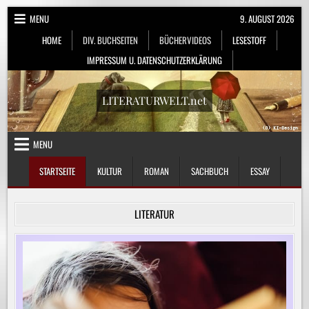
Skip
MENU
9. AUGUST 2026
to
HOME
DIV. BUCHSEITEN
BÜCHERVIDEOS
LESESTOFF
content
IMPRESSUM U. DATENSCHUTZERKLÄRUNG
LITERATURWELT.net
MENU
STARTSEITE
KULTUR
ROMAN
SACHBUCH
ESSAY
LITERATUR