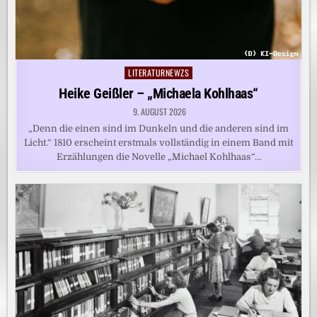
LITERATURNEWZS
Posted
in
Heike Geißler – „Michaela Kohlhaas“
9. AUGUST 2026
„Denn die einen sind im Dunkeln und die anderen sind im
Licht.“ 1810 erscheint erstmals vollständig in einem Band mit
Erzählungen die Novelle „Michael Kohlhaas“…