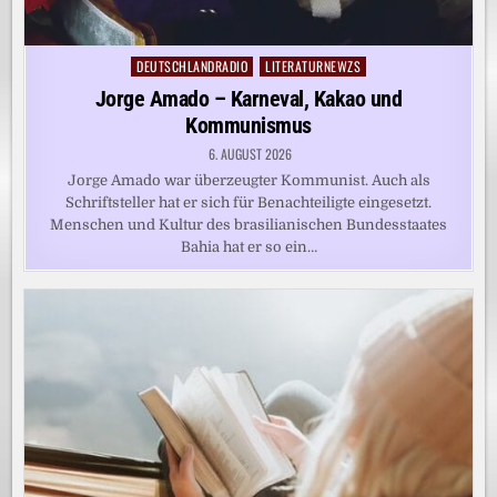
DEUTSCHLANDRADIO
LITERATURNEWZS
Posted
in
Jorge Amado – Karneval, Kakao und
Kommunismus
6. AUGUST 2026
Jorge Amado war überzeugter Kommunist. Auch als
Schriftsteller hat er sich für Benachteiligte eingesetzt.
Menschen und Kultur des brasilianischen Bundesstaates
Bahia hat er so ein…