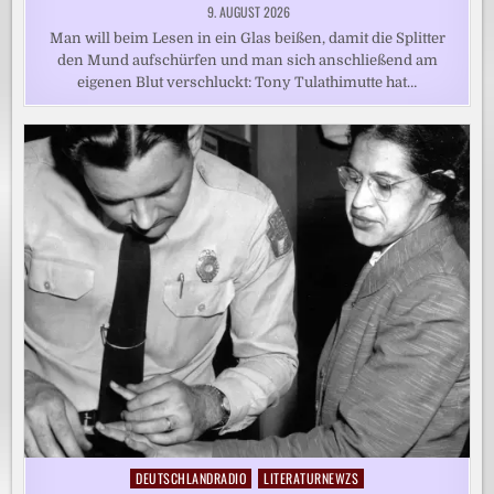
9. AUGUST 2026
Man will beim Lesen in ein Glas beißen, damit die Splitter
den Mund aufschürfen und man sich anschließend am
eigenen Blut verschluckt: Tony Tulathimutte hat…
DEUTSCHLANDRADIO
LITERATURNEWZS
Posted